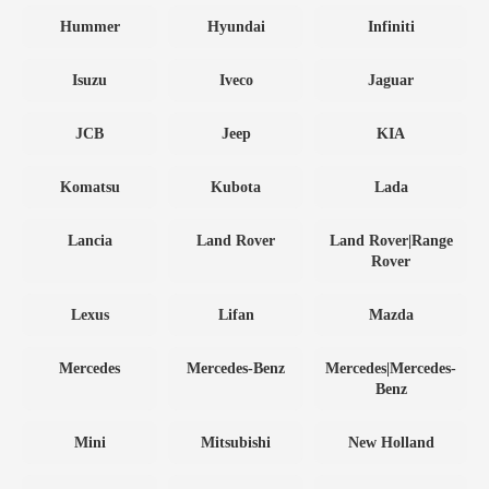
Hummer
Hyundai
Infiniti
Isuzu
Iveco
Jaguar
JCB
Jeep
KIA
Komatsu
Kubota
Lada
Lancia
Land Rover
Land Rover|Range
Rover
Lexus
Lifan
Mazda
Mercedes
Mercedes-Benz
Mercedes|Mercedes-
Benz
Mini
Mitsubishi
New Holland