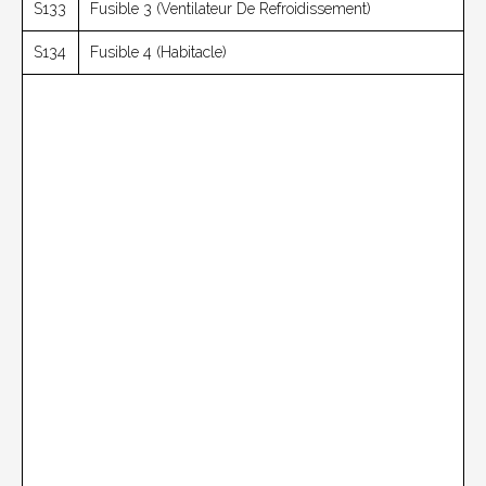
S133
Fusible 3 (ventilateur De Refroidissement)
S134
Fusible 4 (habitacle)