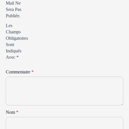
Mail Ne
Sera Pas
Publiée.
Les
Champs
Obligatoires
Sont
Indiqués
Avec
*
Commentaire
*
Nom
*