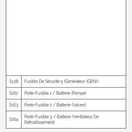
S138
Fusible De Sécurité 5 (générateur (GEN))
S162
Porte-Fusible 1 / Batterie (pompe)
S163
Porte-Fusible 2 / Batterie (valves)
Porte-Fusible 3 / Batterie (ventilateur De
S164
Refroidissement)