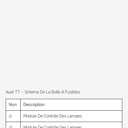
Audi TT – Schéma De La Boîte À Fusibles
Non.
Description
2)
Module De Contrôle Des Lampes
3)
Module De Contrôle Des Lampes