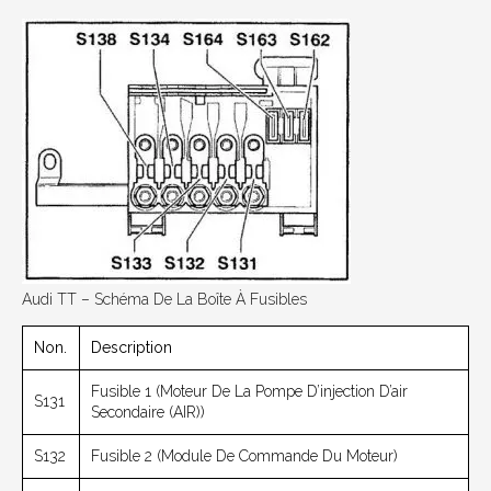
Audi TT – Schéma De La Boîte À Fusibles
Non.
Description
Fusible 1 (moteur De La Pompe D’injection D’air
S131
Secondaire (AIR))
S132
Fusible 2 (module De Commande Du Moteur)