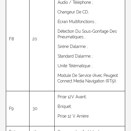
Audio / Téléphone ;
Changeur De CD;
Écran Multifonctions ;
Détection Du Sous-Gonflage Des
Pneumatiques ;
F8
20
Sirène D’alarme ;
Standard D’alarme ;
Unité Télématique ;
Module De Service (avec Peugeot
Connect Media Navigation (RT5)).
Prise 12V Avant;
Briquet;
F9
30
Prise 12 V Arrière