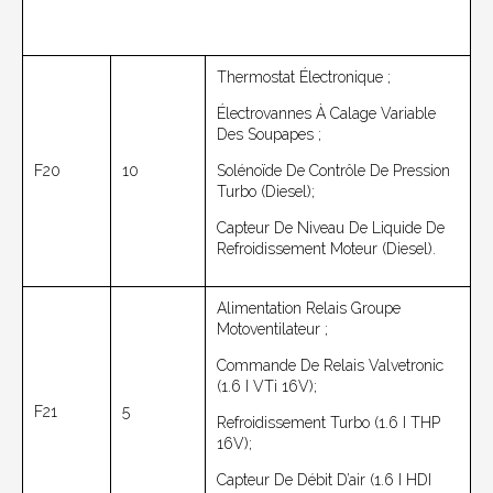
Thermostat Électronique ;
Électrovannes À Calage Variable
Des Soupapes ;
F20
10
Solénoïde De Contrôle De Pression
Turbo (Diesel);
Capteur De Niveau De Liquide De
Refroidissement Moteur (diesel).
Alimentation Relais Groupe
Motoventilateur ;
Commande De Relais Valvetronic
(1.6 I VTi 16V);
F21
5
Refroidissement Turbo (1.6 I THP
16V);
Capteur De Débit D’air (1.6 I HDI