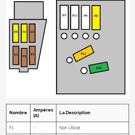
Ampères
Nombre
La Description
[A]
F1
–
Non Utilisé.