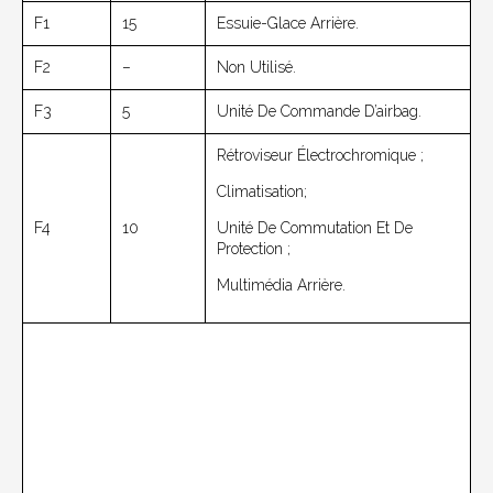
F1
15
Essuie-Glace Arrière.
F2
–
Non Utilisé.
F3
5
Unité De Commande D’airbag.
Rétroviseur Électrochromique ;
Climatisation;
F4
10
Unité De Commutation Et De
Protection ;
Multimédia Arrière.