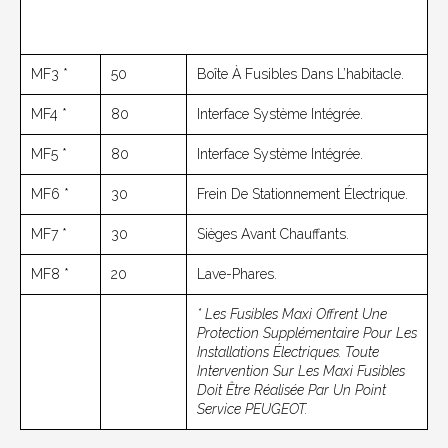
MF3 *
50
Boîte À Fusibles Dans L’habitacle.
MF4 *
80
Interface Système Intégrée.
MF5 *
80
Interface Système Intégrée.
MF6 *
30
Frein De Stationnement Électrique.
MF7 *
30
Sièges Avant Chauffants.
MF8 *
20
Lave-Phares.
* Les Fusibles Maxi Offrent Une
Protection Supplémentaire Pour Les
Installations Électriques. Toute
Intervention Sur Les Maxi Fusibles
Doit Être Réalisée Par Un Point
Service PEUGEOT.