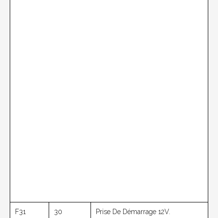
F31
30
Prise De Démarrage 12V.