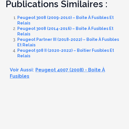
Publications Similaires :
Peugeot 3008 (2009-2010) – Boîte À Fusibles Et
Relais
Peugeot 3008 (2014-2016) – Boîte À Fusibles Et
Relais
Peugeot Partner III (2018-2022) – Boîte À Fusibles
Et Relais
Peugeot 508 II (2020-2022) – Boîtier Fusibles Et
Relais
Voir Aussi:
Peugeot 4007 (2008) - Boîte À
Fusibles