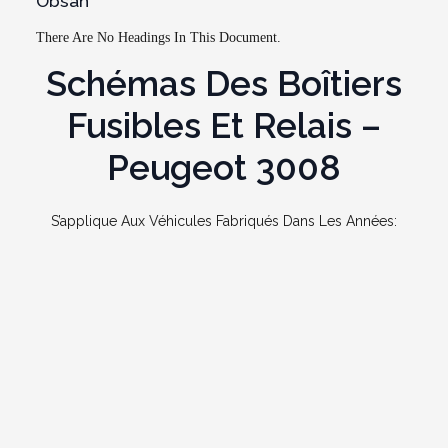
Obsah
There Are No Headings In This Document.
Schémas Des Boîtiers
Fusibles Et Relais –
Peugeot 3008
S’applique Aux Véhicules Fabriqués Dans Les Années: