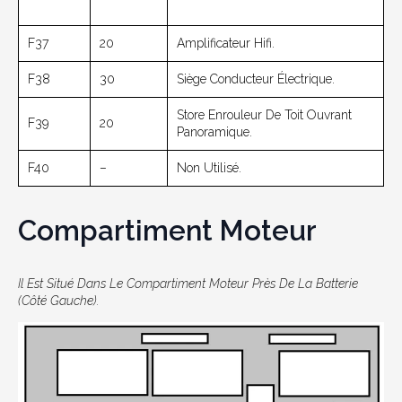
F37
20
Amplificateur Hifi.
F38
30
Siège Conducteur Électrique.
Store Enrouleur De Toit Ouvrant
F39
20
Panoramique.
F40
–
Non Utilisé.
Compartiment Moteur
Il Est Situé Dans Le Compartiment Moteur Près De La Batterie
(côté Gauche).