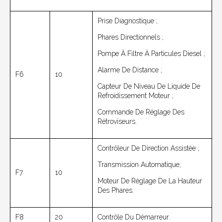
Prise Diagnostique ;
Phares Directionnels ;
Pompe À Filtre À Particules Diesel ;
Alarme De Distance ;
F6
10
Capteur De Niveau De Liquide De
Refroidissement Moteur ;
Commande De Réglage Des
Rétroviseurs.
Contrôleur De Direction Assistée ;
Transmission Automatique;
F7
10
Moteur De Réglage De La Hauteur
Des Phares.
F8
20
Contrôle Du Démarreur.