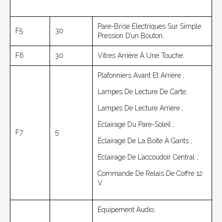
Pare-Brise Électriques Sur Simple
F5
30
Pression D’un Bouton.
F6
30
Vitres Arrière À Une Touche.
Plafonniers Avant Et Arrière ;
Lampes De Lecture De Carte;
Lampes De Lecture Arrière ;
Éclairage Du Pare-Soleil ;
F7
5
Éclairage De La Boîte À Gants ;
Éclairage De L’accoudoir Central ;
Commande De Relais De Coffre 12
V.
Équipement Audio;