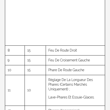
8
15
Feu De Route Droit
9
15
Feu De Croisement Gauche
10
15
Phare De Route Gauche
Réglage De La Longueur Des
Phares (certains Marchés
Uniquement) ;
11
10
Lave-Phares Et Essuie-Glaces.