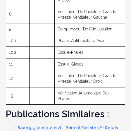
Ventilateur De Radiateur, Grande
8
Vitesse, Ventilateur Gauche
9
Compresseur De Climatisation
10.1
Phares Antibrouillard Avant
10.2
Essuie-Phares
11
Essuie-Glaces
Ventilateur De Radiateur, Grande
12
Vitesse, Ventilateur Droit
Vérification Automatique Des
13
Phares
Publications Similaires :
Saab 9-5 (2010-2012) – Boîte À Fusibles Et Relais