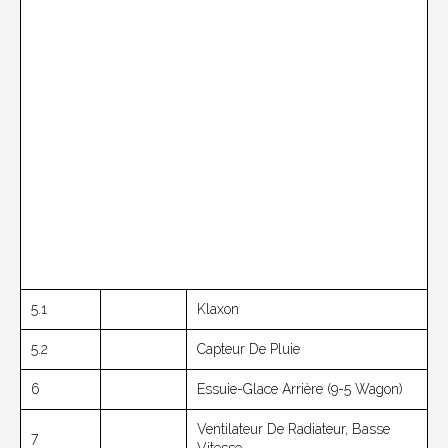
5.1
Klaxon
5.2
Capteur De Pluie
6
Essuie-Glace Arrière (9-5 Wagon)
Ventilateur De Radiateur, Basse
7
Vitesse