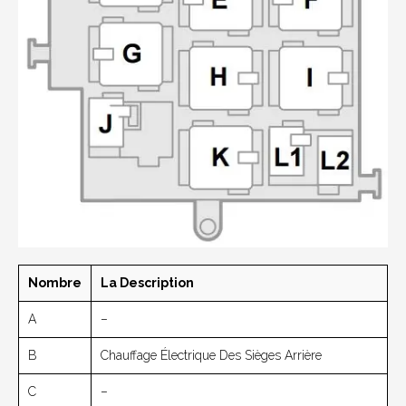
Nombre
La Description
A
–
B
Chauffage Électrique Des Sièges Arrière
C
–