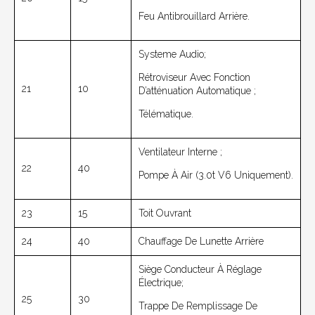
Feu Antibrouillard Arrière.
Systeme Audio;
Rétroviseur Avec Fonction
21
10
D’atténuation Automatique ;
Télématique.
Ventilateur Interne ;
22
40
Pompe À Air (3.0t V6 Uniquement).
23
15
Toit Ouvrant
24
40
Chauffage De Lunette Arrière
Siège Conducteur À Réglage
Électrique;
25
30
Trappe De Remplissage De