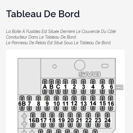
Tableau De Bord
La Boîte À Fusibles Est Située Derrière Le Couvercle Du Côté
Conducteur Dans Le Tableau De Bord.
Le Panneau De Relais Est Situé Sous Le Tableau De Bord.