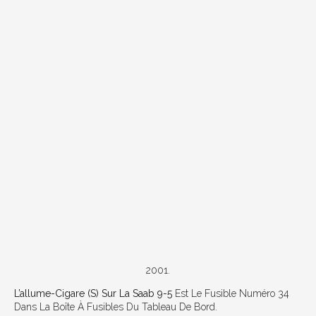
2001.
L’allume-Cigare (s) Sur La Saab 9-5
Est Le Fusible Numéro 34
Dans La Boîte À Fusibles Du Tableau De Bord.