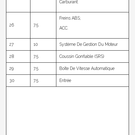
Carburant.
Freins ABS;
26
7.5
ACC.
27
10
Système De Gestion Du Moteur
28
7.5
Coussin Gonflable (SRS)
29
7.5
Boîte De Vitesse Automatique
30
7.5
Entrée