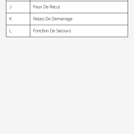
J
Feux De Recul
K
Relais De Démarrage
L
Fonction De Secours