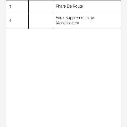
3
Phare De Route
Feux Supplémentaires
4
(accessoires)