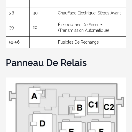
38
30
Chauffage Électrique, Sièges Avant
Électrovanne De Secours
39
20
(transmission Automatique)
52-56
Fusibles De Rechange
Panneau De Relais