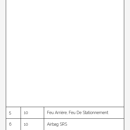
5
10
Feu Arrière, Feu De Stationnement
6
10
Airbag SRS