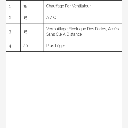
1
15
Chauffage Par Ventilateur
2
15
A / C
Verrouillage Électrique Des Portes, Accès
3
15
Sans Clé À Distance
4
20
Plus Léger