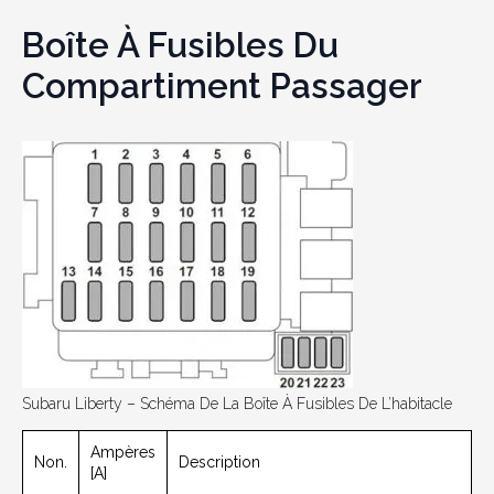
Boîte À Fusibles Du
Compartiment Passager
Subaru Liberty – Schéma De La Boîte À Fusibles De L’habitacle
Ampères
Non.
Description
[A]