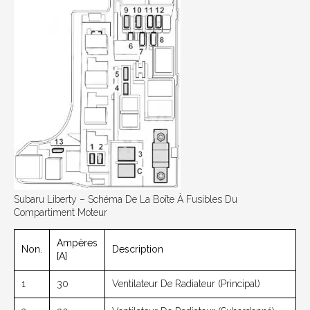
Subaru Liberty – Schéma De La Boîte À Fusibles Du
Compartiment Moteur
Ampères
Non.
Description
[A]
1
30
Ventilateur De Radiateur (principal)