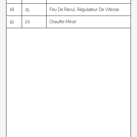
18
15
Feu De Recul, Régulateur De Vitesse
19
20
Chauffe-Miroir