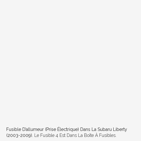
Fusible D’allumeur (prise Électrique) Dans La Subaru Liberty
(2003-2009).
Le Fusible 4 Est Dans La Boîte À Fusibles.