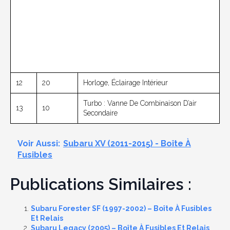
12
20
Horloge, Éclairage Intérieur
Turbo : Vanne De Combinaison D’air
13
10
Secondaire
Voir Aussi:
Subaru XV (2011-2015) - Boîte À
Fusibles
Publications Similaires :
Subaru Forester SF (1997-2002) – Boîte À Fusibles
Et Relais
Subaru Legacy (2005) – Boîte À Fusibles Et Relais