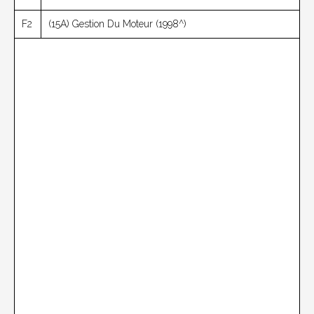
F2
(15A) Gestion Du Moteur (1998^)