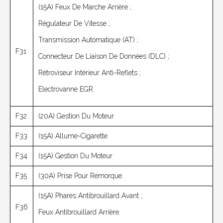
(15A) Feux De Marche Arrière ;
Régulateur De Vitesse ;
Transmission Automatique (AT) ;
F31
Connecteur De Liaison De Données (DLC) ;
Rétroviseur Intérieur Anti-Reflets ;
Electrovanne EGR.
F32
(20A) Gestion Du Moteur
F33
(15A) Allume-Cigarette
F34
(15A) Gestion Du Moteur
F35
(30A) Prise Pour Remorque
(15A) Phares Antibrouillard Avant ;
F36
Feux Antibrouillard Arrière.