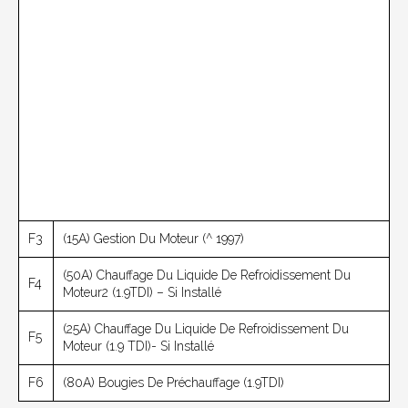
F3
(15A) Gestion Du Moteur (^ 1997)
(50A) Chauffage Du Liquide De Refroidissement Du
F4
Moteur2 (1.9TDI) – Si Installé
(25A) Chauffage Du Liquide De Refroidissement Du
F5
Moteur (1.9 TDI)- Si Installé
F6
(80A) Bougies De Préchauffage (1.9TDI)