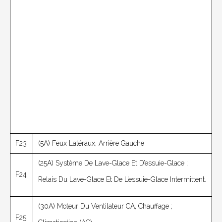
F23
(5A) Feux Latéraux, Arrière Gauche
(25A) Système De Lave-Glace Et D’essuie-Glace ;
F24
Relais Du Lave-Glace Et De L’essuie-Glace Intermittent.
(30A) Moteur Du Ventilateur CA, Chauffage ;
F25