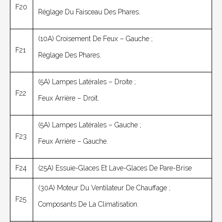
F20
Réglage Du Faisceau Des Phares.
(10A) Croisement De Feux – Gauche ;
F21
Réglage Des Phares.
(5A) Lampes Latérales – Droite ;
F22
Feux Arrière – Droit.
(5A) Lampes Latérales – Gauche ;
F23
Feux Arrière – Gauche.
F24
(25A) Essuie-Glaces Et Lave-Glaces De Pare-Brise
(30A) Moteur Du Ventilateur De Chauffage ;
F25
Composants De La Climatisation.