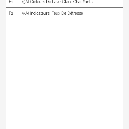
F1
(5A) Gicleurs De Lave-Glace Chauffants
F2
(5A) Indicateurs, Feux De Détresse