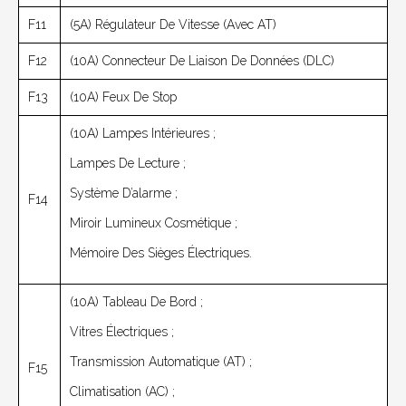
F11
(5A) Régulateur De Vitesse (avec AT)
F12
(10A) Connecteur De Liaison De Données (DLC)
F13
(10A) Feux De Stop
(10A) Lampes Intérieures ;
Lampes De Lecture ;
Système D’alarme ;
F14
Miroir Lumineux Cosmétique ;
Mémoire Des Sièges Électriques.
(10A) Tableau De Bord ;
Vitres Électriques ;
Transmission Automatique (AT) ;
F15
Climatisation (AC) ;