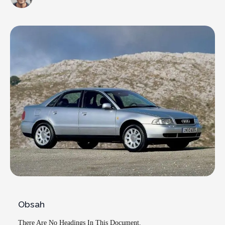
Obsah
There Are No Headings In This Document.