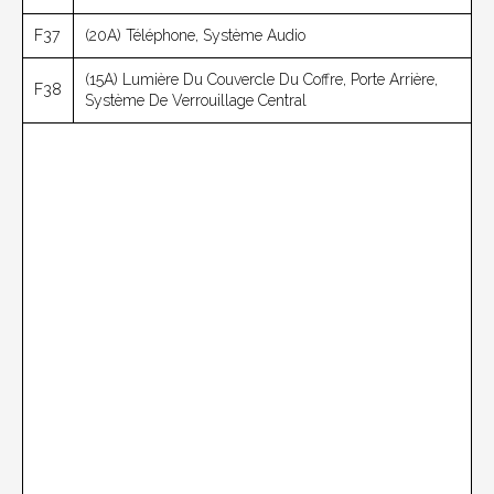
F37
(20A) Téléphone, Système Audio
(15A) Lumière Du Couvercle Du Coffre, Porte Arrière,
F38
Système De Verrouillage Central