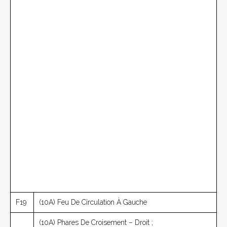
F19
(10A) Feu De Circulation À Gauche
(10A) Phares De Croisement – Droit ;