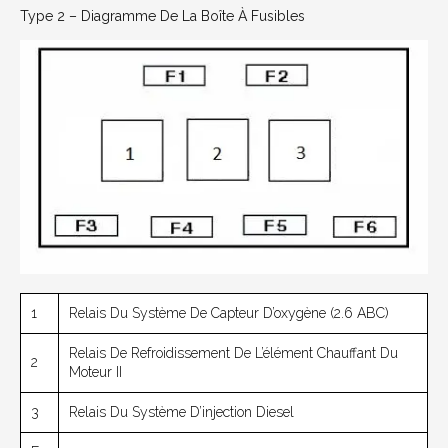
Type 2 –
Diagramme De La Boîte À Fusibles
1
Relais Du Système De Capteur D’oxygène (2.6 ABC)
Relais De Refroidissement De L’élément Chauffant Du
2
Moteur II
3
Relais Du Système D’injection Diesel