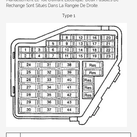
Rechange Sont Situés Dans La Rangée De Droite.
Type 1