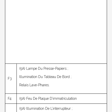
(5A) Lampe Du Presse-Papiers ;
Illumination Du Tableau De Bord ;
F3
Relais Lave-Phares.
F4
(5A) Feu De Plaque D’immatriculation
(5A) Illumination De L’interrupteur ;