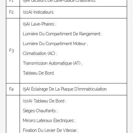
F1
(5A) Gicleurs De Lave-Glace Chauffants
F2
(10A) Indicateurs
(5A) Lave-Phares ;
Lumière Du Compartiment De Rangement ;
Lumière Du Compartiment Moteur ;
F3
Climatisation (AC) ;
Transmission Automatique (AT) ;
Tableau De Bord.
F4
(5A) Éclairage De La Plaque D’immatriculation
(10A) Tableau De Bord ;
Sièges Chauffants ;
Miroirs Latéraux Électriques ;
Fixation Du Levier De Vitesse ;