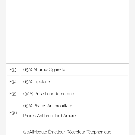
F33
(15A) Allume-Cigarette
F34
(15A) Injecteurs
F35
(30A) Prise Pour Remorque
(15A) Phares Antibrouillard ;
F36
Phares Antibrouillard Arrière.
(20A)Module Émetteur-Récepteur Téléphonique ;