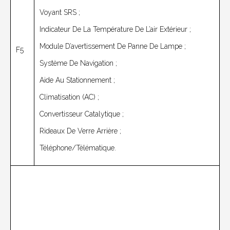
Voyant SRS ;
Indicateur De La Température De L’air Extérieur ;
Module D’avertissement De Panne De Lampe ;
F5
Système De Navigation ;
Aide Au Stationnement ;
Climatisation (AC) ;
Convertisseur Catalytique ;
Rideaux De Verre Arrière ;
Téléphone/Télématique.