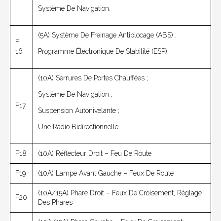
Système De Navigation.
(5A) Système De Freinage Antiblocage (ABS) ;
F
16
Programme Électronique De Stabilité (ESP).
(10A) Serrures De Portes Chauffées ;
Système De Navigation ;
F17
Suspension Autonivelante ;
Une Radio Bidirectionnelle.
F18
(10A) Réflecteur Droit – Feu De Route
F19
(10A) Lampe Avant Gauche – Feux De Route
(10A/15A) Phare Droit – Feux De Croisement, Réglage
F20
Des Phares