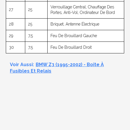
Verrouillage Central, Chauffage Des
27
25
Portes, Anti-Vol, Ordinateur De Bord
28
25
Briquet, Antenne Électrique
29
7,5
Feu De Brouillard Gauche
30
7,5
Feu De Brouillard Droit
Voir Aussi:
BMW Z3 (1995-2002) - Boîte À
Fusibles Et Relais