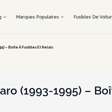
g
Marques Populaires
Fusibles De Voitu
) – Boîte À Fusibles Et Relais
ro (1993-1995) – Boî