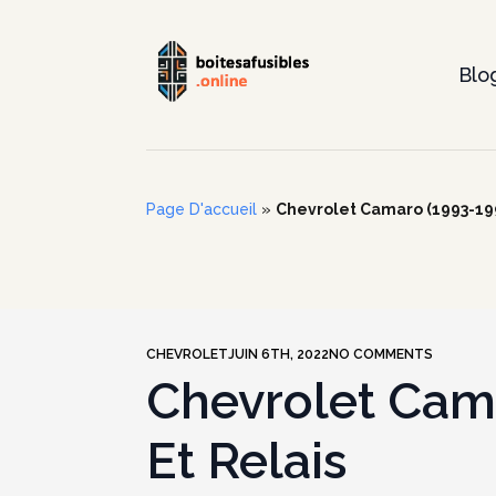
Blo
Page D'accueil
»
Chevrolet Camaro (1993-1995
CHEVROLET
JUIN 6TH, 2022
NO COMMENTS
Chevrolet Cama
Et Relais