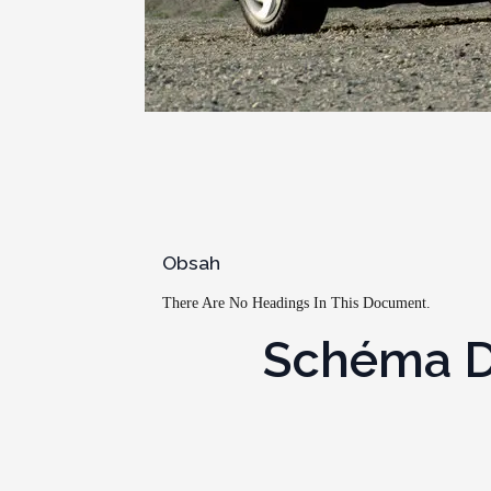
Obsah
There Are No Headings In This Document.
Schéma De