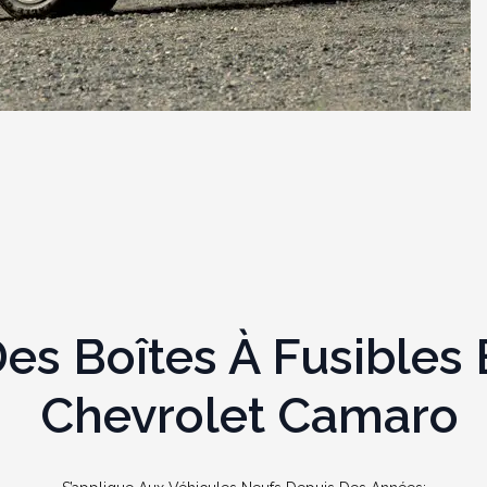
s Boîtes À Fusibles E
Chevrolet Camaro