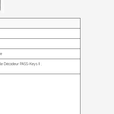
re
e Décodeur PASS-Keys II ;