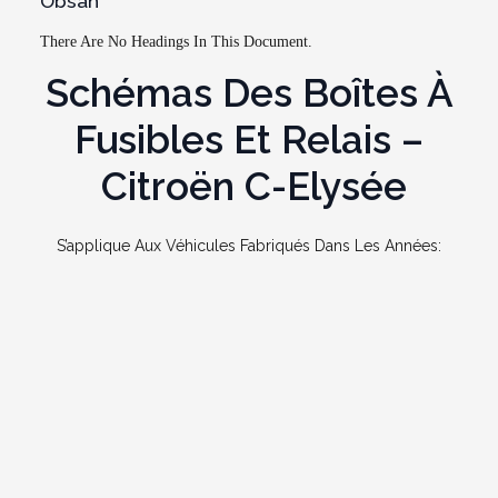
Obsah
There Are No Headings In This Document.
Schémas Des Boîtes À
Fusibles Et Relais –
Citroën C-Elysée
S’applique Aux Véhicules Fabriqués Dans Les Années: