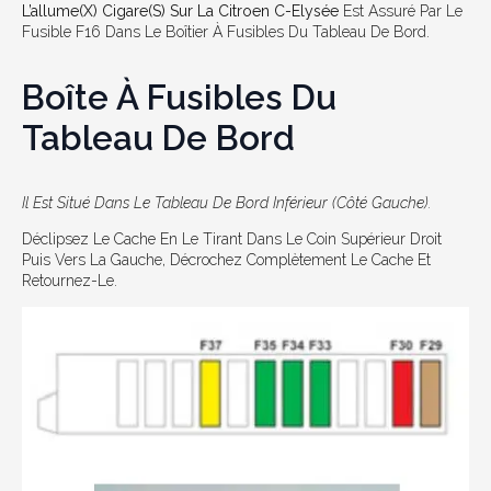
L’allume(x) Cigare(s) Sur La Citroen C-Elysée
Est Assuré Par Le
Fusible F16 Dans Le Boîtier À Fusibles Du Tableau De Bord.
Boîte À Fusibles Du
Tableau De Bord
Il Est Situé Dans Le Tableau De Bord Inférieur (côté Gauche).
Déclipsez Le Cache En Le Tirant Dans Le Coin Supérieur Droit
Puis Vers La Gauche, Décrochez Complètement Le Cache Et
Retournez-Le.