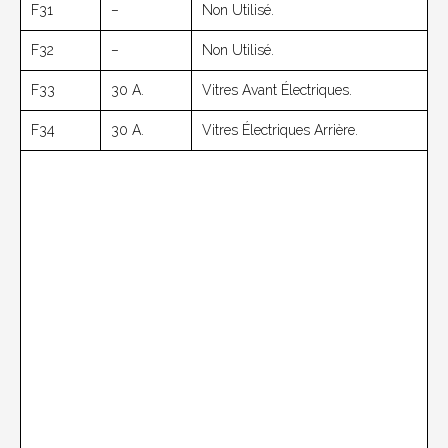
F31
–
Non Utilisé.
F32
–
Non Utilisé.
F33
30 A.
Vitres Avant Électriques.
F34
30 A.
Vitres Électriques Arrière.