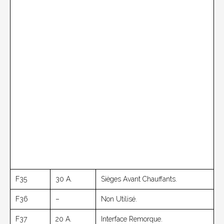
F35
30 A.
Sièges Avant Chauffants.
F36
–
Non Utilisé.
F37
20 A.
Interface Remorque.