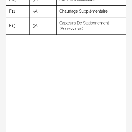
F11
5A.
Chauffage Supplémentaire.
Capteurs De Stationnement
F13
5A.
(accessoires).