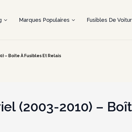
g
Marques Populaires
Fusibles De Voitu
0) – Boîte À Fusibles Et Relais
iel (2003-2010) – Boît