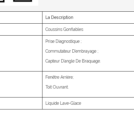
La Description
Coussins Gonflables
Prise Diagnostique ;
Commutateur D’embrayage ;
Capteur D’angle De Braquage.
Fenêtre Arrière;
Toit Ouvrant.
Liquide Lave-Glace