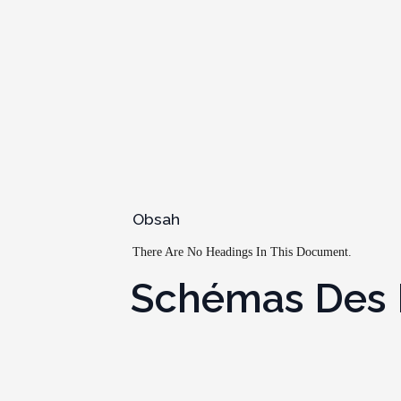
Obsah
There Are No Headings In This Document.
Schémas Des Bo