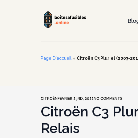
Blo
Page D'accueil
»
Citroën C3 Pluriel (2003-201
CITROËN
FÉVRIER 23RD, 2022
NO COMMENTS
Citroën C3 Plur
Relais