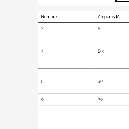
Nombre
Ampères [A]
3
5
4
Dix
5
30
6
30