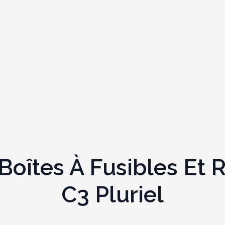
îtes À Fusibles Et R
C3 Pluriel