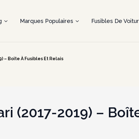
g
Marques Populaires
Fusibles De Voitu
 – Boîte À Fusibles Et Relais
ri (2017-2019) – Boîte