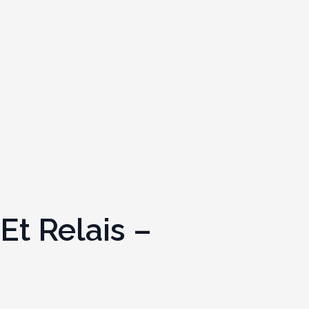
Et Relais –