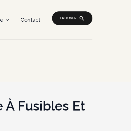
TROUVER
re
Contact
 À Fusibles Et