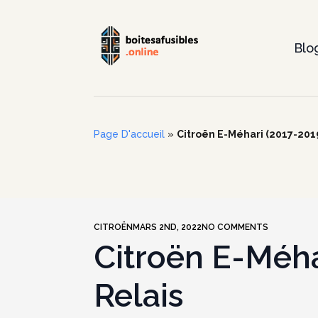
Blo
Page D'accueil
»
Citroën E-Méhari (2017-2019)
CITROËN
MARS 2ND, 2022
NO COMMENTS
Citroën E-Méha
Relais