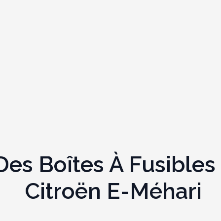
s Boîtes À Fusibles 
Citroën E-Méhari