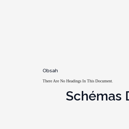
Obsah
There Are No Headings In This Document.
Schémas De