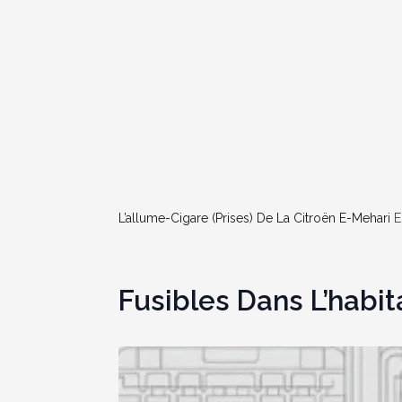
L’allume-Cigare (prises) De La Citroën E-Mehari
Es
Fusibles Dans L’habit