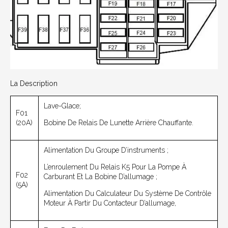
La Description
Lave-Glace;
F01
(20A)
Bobine De Relais De Lunette Arrière Chauffante.
Alimentation Du Groupe D’instruments ;
L’enroulement Du Relais K5 Pour La Pompe À
F02
Carburant Et La Bobine D’allumage ;
(5A)
Alimentation Du Calculateur Du Système De Contrôle
Moteur À Partir Du Contacteur D’allumage,