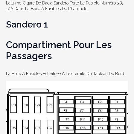
L’allume-Cigare De Dacia Sandero Porte Le Fusible Numéro 38,
10A Dans La Boîte À Fusibles De L’habitacle.
Sandero 1
Compartiment Pour Les
Passagers
La Boîte À Fusibles Est Située À L’extrémité Du Tableau De Bord.