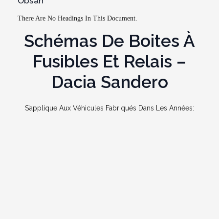
Obsah
There Are No Headings In This Document.
Schémas De Boites À
Fusibles Et Relais –
Dacia Sandero
S’applique Aux Véhicules Fabriqués Dans Les Années: