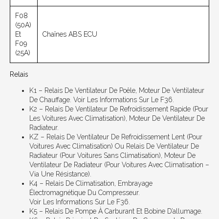
F08
(50A)
Et
Chaînes ABS ECU
F09
(25A)
Relais
K1 – Relais De Ventilateur De Poêle, Moteur De Ventilateur
De Chauffage. Voir Les Informations Sur Le F36.
K2 – Relais De Ventilateur De Refroidissement Rapide (pour
Les Voitures Avec Climatisation), Moteur De Ventilateur De
Radiateur.
KZ – Relais De Ventilateur De Refroidissement Lent (pour
Voitures Avec Climatisation) Ou Relais De Ventilateur De
Radiateur (pour Voitures Sans Climatisation), Moteur De
Ventilateur De Radiateur (pour Voitures Avec Climatisation –
Via Une Résistance).
K4 – Relais De Climatisation, Embrayage
Électromagnétique Du Compresseur.
Voir Les Informations Sur Le F36.
K5 – Relais De Pompe À Carburant Et Bobine D’allumage.