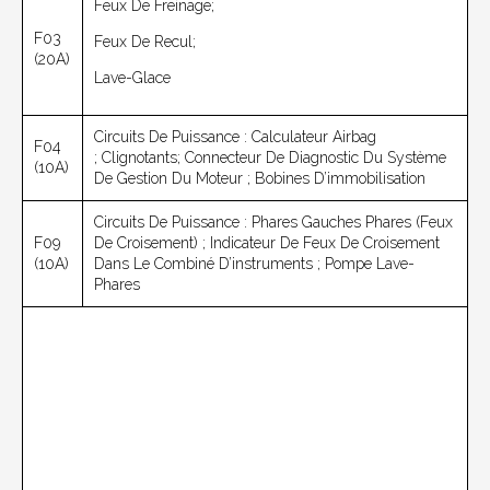
Feux De Freinage;
F03
Feux De Recul;
(20A)
Lave-Glace
Circuits De Puissance : Calculateur Airbag
F04
; Clignotants; Connecteur De Diagnostic Du Système
(10A)
De Gestion Du Moteur ; Bobines D’immobilisation
Circuits De Puissance : Phares Gauches Phares (feux
F09
De Croisement) ; Indicateur De Feux De Croisement
(10A)
Dans Le Combiné D’instruments ; Pompe Lave-
Phares