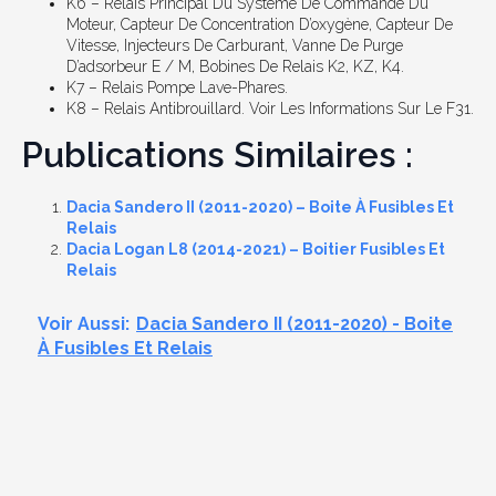
K6 – Relais Principal Du Système De Commande Du
Moteur, Capteur De Concentration D’oxygène, Capteur De
Vitesse, Injecteurs De Carburant, Vanne De Purge
D’adsorbeur E / M, Bobines De Relais K2, KZ, K4.
K7 – Relais Pompe Lave-Phares.
K8 – Relais Antibrouillard. Voir Les Informations Sur Le F31.
Publications Similaires :
Dacia Sandero II (2011-2020) – Boite À Fusibles Et
Relais
Dacia Logan L8 (2014-2021) – Boitier Fusibles Et
Relais
Voir Aussi:
Dacia Sandero II (2011-2020) - Boite
À Fusibles Et Relais