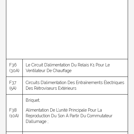
F36
Le Circuit D’alimentation Du Relais K1 Pour Le
(30A)
Ventilateur De Chauffage
F37
Circuits D’alimentation Des Entraînements Électriques
(5A)
Des Rétroviseurs Extérieurs
Briquet;
F38
Alimentation De L’unité Principale Pour La
(10A)
Reproduction Du Son À Partir Du Commutateur
D’allumage ;