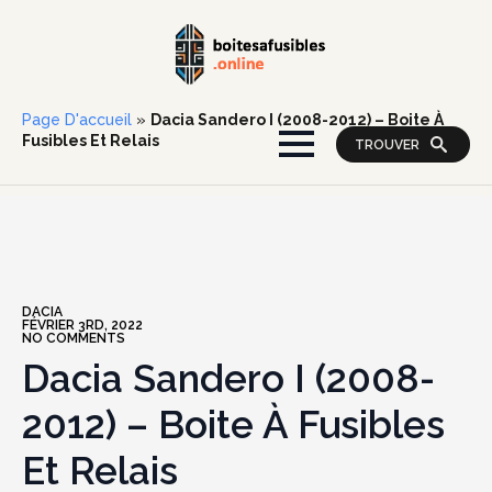
Page D'accueil
»
Dacia Sandero I (2008-2012) – Boite À
Fusibles Et Relais
TROUVER
DACIA
FÉVRIER 3RD, 2022
NO COMMENTS
Dacia Sandero I (2008-
2012) – Boite À Fusibles
Et Relais