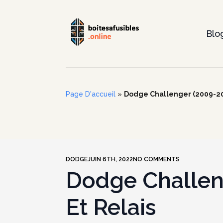
Blo
Page D'accueil
»
Dodge Challenger (2009-2010
DODGE
JUIN 6TH, 2022
NO COMMENTS
Dodge Challeng
Et Relais