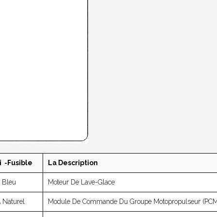
i -fusible
La Description
A Bleu
Moteur De Lave-Glace
 Naturel
Module De Commande Du Groupe Motopropulseur (PCM) 