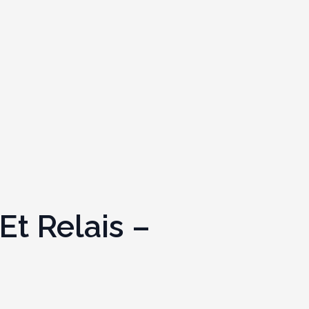
Et Relais –