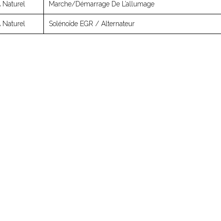
 Naturel
Marche/démarrage De L’allumage
 Naturel
Solénoïde EGR / Alternateur