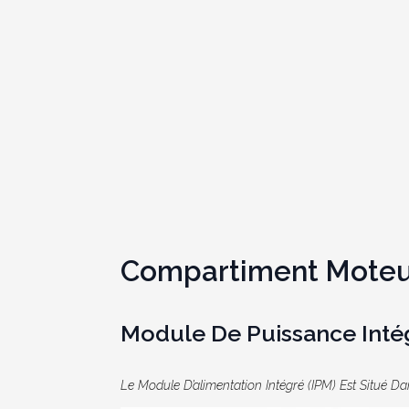
Compartiment Moteu
Module De Puissance Inté
Le Module D’alimentation Intégré (IPM) Est Situé 