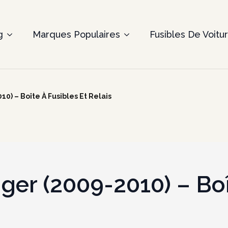
g
Marques Populaires
Fusibles De Voitu
) – Boîte À Fusibles Et Relais
er (2009-2010) – Boî