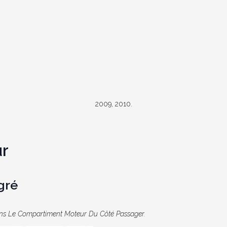
2009, 2010.
r
gré
Dans Le Compartiment Moteur Du Côté Passager.