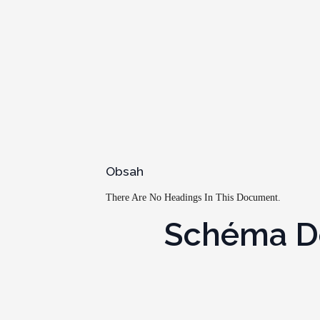
Obsah
There Are No Headings In This Document.
Schéma De 