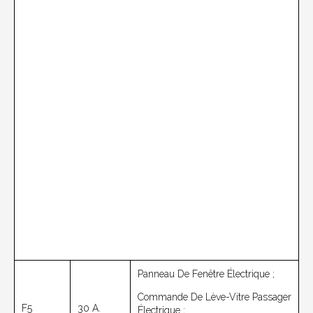
Panneau De Fenêtre Électrique ;
Commande De Lève-Vitre Passager
F5
30 A.
Électrique ;