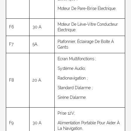
Moteur De Pare-Brise Électrique.
Moteur De Lève-Vitre Conducteur
F6
30 A.
Électrique.
Plafonnier, Éclairage De Boîte À
F7
5A.
Gants
Écran Multifonctions ;
Système Audio;
Radionavigation ;
F8
20 A.
Standard D’alarme ;
Sirène D’alarme.
Prise 12V;
F9
30 A.
Alimentation Portable Pour Aider À
La Navigation.