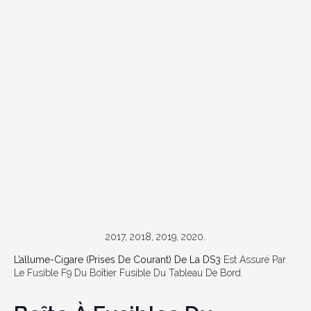
2017, 2018, 2019, 2020.
L’allume-Cigare (prises De Courant) De La DS3
Est Assuré Par
Le Fusible F9 Du Boîtier Fusible Du Tableau De Bord.