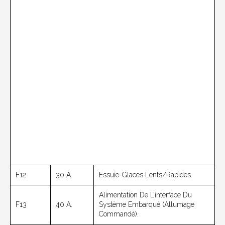
F12
30 A.
Essuie-Glaces Lents/rapides.
Alimentation De L’interface Du
F13
40 A.
Système Embarqué (allumage
Commandé).