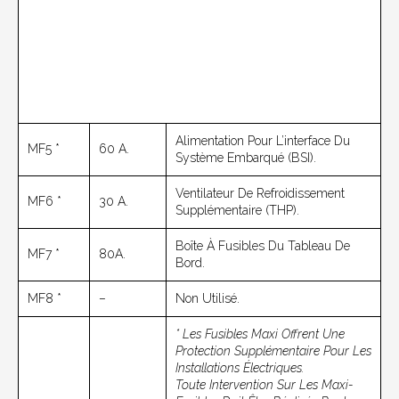
Alimentation Pour L’interface Du
MF5 *
60 A.
Système Embarqué (BSI).
Ventilateur De Refroidissement
MF6 *
30 A.
Supplémentaire (THP).
Boîte À Fusibles Du Tableau De
MF7 *
80A.
Bord.
MF8 *
–
Non Utilisé.
* Les Fusibles Maxi Offrent Une
Protection Supplémentaire Pour Les
Installations Électriques.
Toute Intervention Sur Les Maxi-