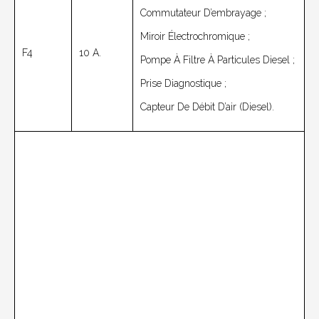
Commutateur D’embrayage ;
Miroir Électrochromique ;
F4
10 A.
Pompe À Filtre À Particules Diesel ;
Prise Diagnostique ;
Capteur De Débit D’air (Diesel).