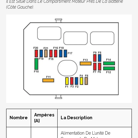
Il Est Situé Dans Le Compartiment Moteur Près De La Batterie
(côté Gauche).
Ampères
Nombre
La Description
[A]
Alimentation De L’unité De