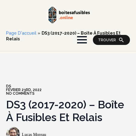
Page D'accueil
»
DS3 (2017-2020) – Boîte À Fusibles Et
Relais
TROUVER
DS
FÉVRIER 23RD, 2022
NO COMMENTS
DS3 (2017-2020) – Boîte
À Fusibles Et Relais
Lucas Moreau