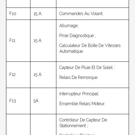
F10
15 A.
Commandes Au Volant.
Allumage;
Prise Diagnostique ;
F11
15 A.
Calculateur De Boîte De Vitesses
Automatique.
Capteur De Pluie Et De Soleil ;
F12
15 A.
Relais De Remorque.
Interrupteur Principal;
F13
5A.
Ensemble Relais Moteur.
Contrôleur De Capteur De
Stationnement ;