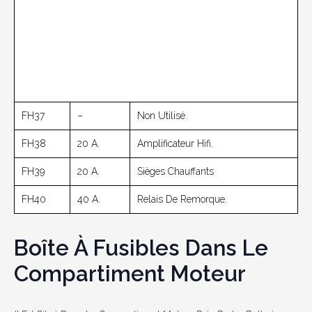
FH37
–
Non Utilisé.
FH38
20 A.
Amplificateur Hifi.
FH39
20 A.
Sièges Chauffants
FH40
40 A.
Relais De Remorque.
Boîte À Fusibles Dans Le
Compartiment Moteur