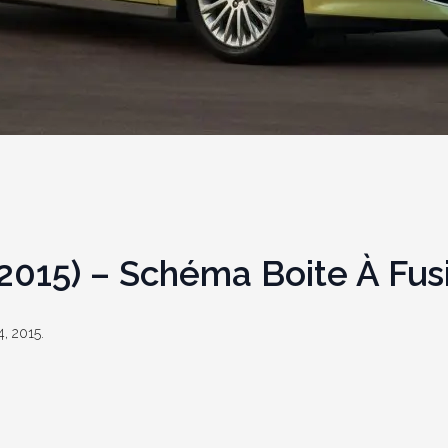
2015) – Schéma Boite À Fus
4, 2015.