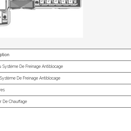
ption
 Système De Freinage Antiblocage
Système De Freinage Antiblocage
res
ur De Chauffage