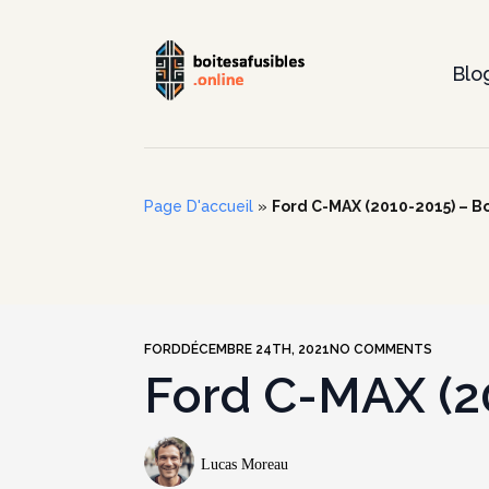
Blo
Page D'accueil
»
Ford C-MAX (2010-2015) – Bo
FORD
DÉCEMBRE 24TH, 2021
NO COMMENTS
Ford C-MAX (20
Lucas Moreau