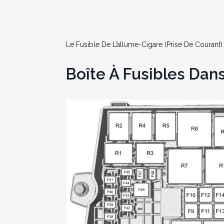
Le Fusible De L’allume-Cigare (prise De Courant
Boîte À Fusibles Da