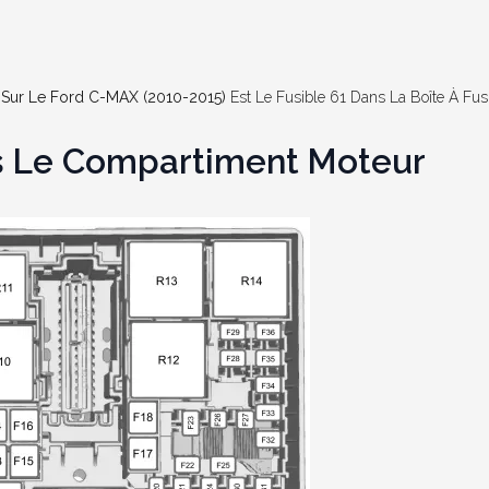
) Sur Le Ford C-MAX (2010-2015)
Est Le Fusible 61 Dans La Boîte À Fusi
ns Le Compartiment Moteur