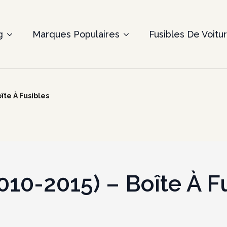
g
Marques Populaires
Fusibles De Voitu
îte À Fusibles
10-2015) – Boîte À F