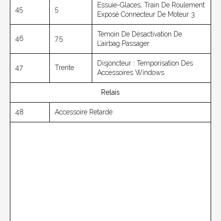
Essuie-Glaces, Train De Roulement
45
5
Exposé Connecteur De Moteur 3
Témoin De Désactivation De
46
7.5
L’airbag Passager
Disjoncteur : Temporisation Des
47
Trente
Accessoires Windows
Relais
48
Accessoire Retardé