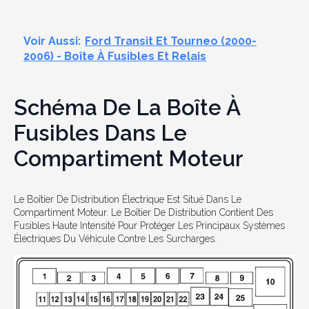
Voir Aussi:
Ford Transit Et Tourneo (2000-
2006) - Boîte À Fusibles Et Relais
Schéma De La Boîte À
Fusibles Dans Le
Compartiment Moteur
Le Boîtier De Distribution Électrique Est Situé Dans Le
Compartiment Moteur. Le Boîtier De Distribution Contient Des
Fusibles Haute Intensité Pour Protéger Les Principaux Systèmes
Électriques Du Véhicule Contre Les Surcharges.