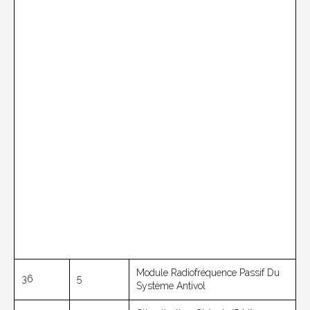
Module Radiofréquence Passif Du
36
5
Système Antivol