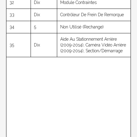
32
Dix
Module Contraintes
33
Dix
Contrôleur De Frein De Remorque
34
5
Non Utilisé (rechange)
Aide Au Stationnement Arrière
35
Dix
(2009-2014), Caméra Vidéo Arrière
(2009-2014), Section/démarrage