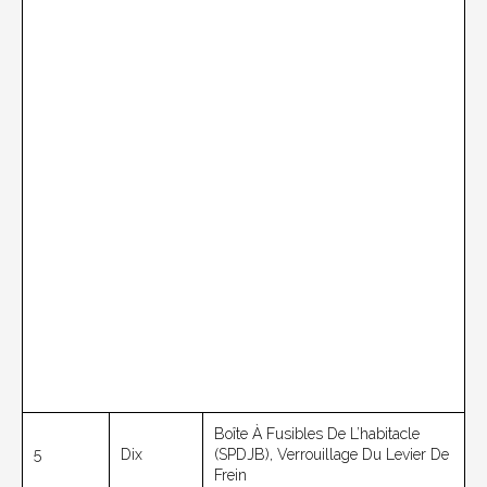
Boîte À Fusibles De L’habitacle
5
Dix
(SPDJB), Verrouillage Du Levier De
Frein