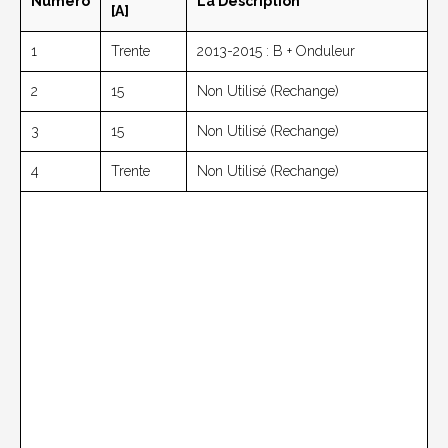
Numéro
La Description
[A]
1
Trente
2013-2015 : B + Onduleur
2
15
Non Utilisé (rechange)
3
15
Non Utilisé (rechange)
4
Trente
Non Utilisé (rechange)