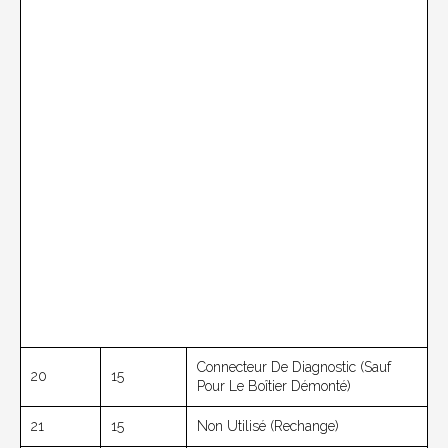
Connecteur De Diagnostic (sauf
20
15
Pour Le Boîtier Démonté)
21
15
Non Utilisé (rechange)