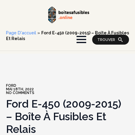
Page D'accueil
»
Ford E-450 (2009-2015) – Boîte À Fusibles
Et Relais
TROUVER
FORD
MAI 18TH, 2022
NO COMMENTS
Ford E-450 (2009-2015)
– Boîte À Fusibles Et
Relais