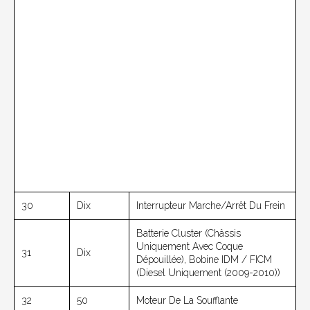
30
Dix
Interrupteur Marche/arrêt Du Frein
Batterie Cluster (châssis
Uniquement Avec Coque
31
Dix
Dépouillée), Bobine IDM / FICM
(diesel Uniquement (2009-2010))
32
50
Moteur De La Soufflante