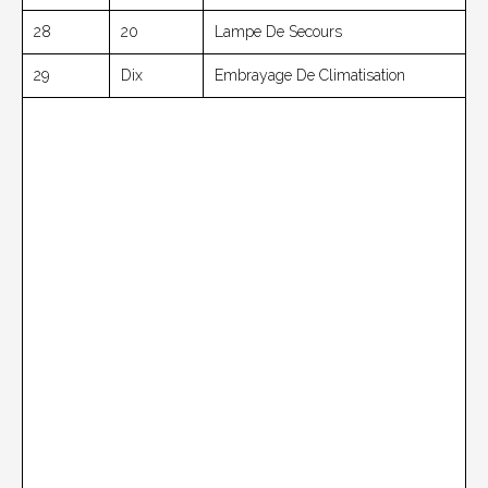
28
20
Lampe De Secours
29
Dix
Embrayage De Climatisation