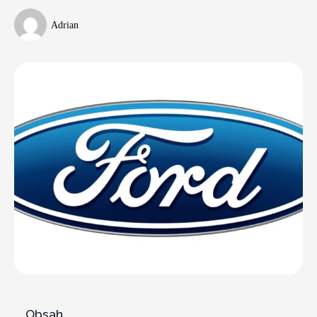
Adrian
Obsah