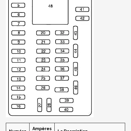
Ampères