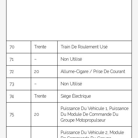
70
Trente
Train De Roulement Usé
71
–
Non Utilisé
72
20
Allume-Cigare / Prise De Courant
73
–
Non Utilisé
74
Trente
Siège Électrique
Puissance Du Véhicule 1, Puissance
75
20
Du Module De Commande Du
Groupe Motopropulseur
Puissance Du Véhicule 2, Module