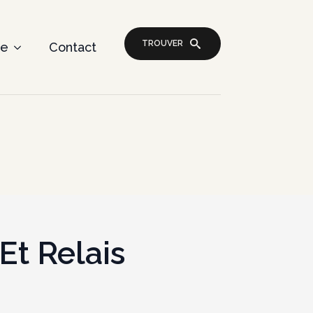
TROUVER
re
Contact
Et Relais