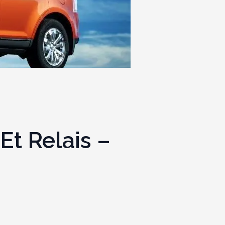
Et Relais –