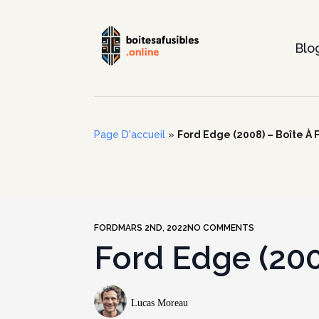
Blo
Page D'accueil
»
Ford Edge (2008) – Boîte À F
FORD
MARS 2ND, 2022
NO COMMENTS
Ford Edge (2008
Lucas Moreau