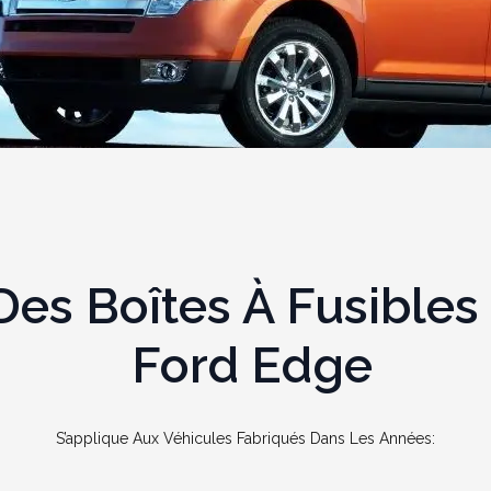
s Boîtes À Fusibles 
Ford Edge
S’applique Aux Véhicules Fabriqués Dans Les Années: