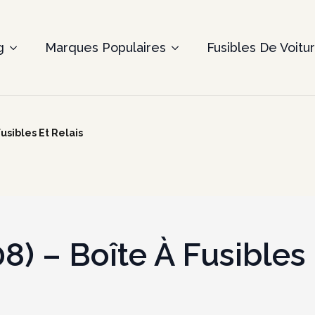
g
Marques Populaires
Fusibles De Voitu
usibles Et Relais
) – Boîte À Fusibles 