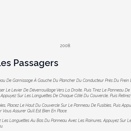
2008.
Les Passagers
neau De Garnissage À Gauche Du Plancher Du Conducteur Près Du Frein D
ser Le Levier De Déverrouillage Vers La Droite, Puis Tirez Le Panneau De
 Appuyez Sur Les Languettes De Chaque Côté Du Couvercle, Puis Retirez
les, Placez Le Haut Du Couvercle Sur Le Panneau De Fusibles, Puis Appu
 Vous Assurer Qu’il Est Bien En Place.
z Les Languettes Au Bas Du Panneau Avec Les Rainures, Appuyez Sur Le 
u.