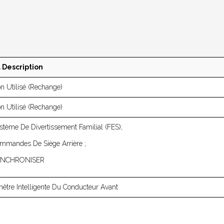
 Description
n Utilisé (rechange)
n Utilisé (rechange)
stème De Divertissement Familial (FES);
mmandes De Siège Arrière ;
YNCHRONISER
nêtre Intelligente Du Conducteur Avant