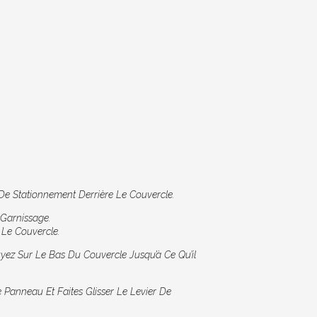
e Stationnement Derrière Le Couvercle.
 Garnissage.
 Le Couvercle.
yez Sur Le Bas Du Couvercle Jusqu’à Ce Qu’il
Panneau Et Faites Glisser Le Levier De