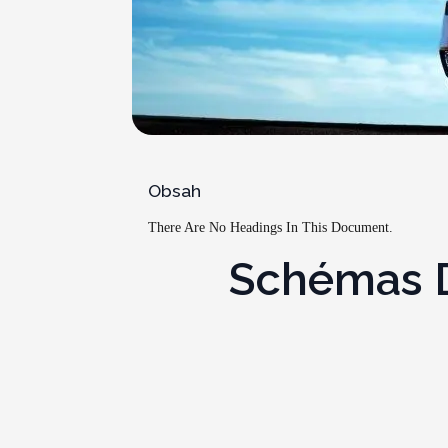
Obsah
There Are No Headings In This Document.
Schémas De