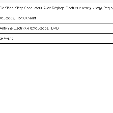
e Siège, Siège Conducteur Avec Réglage Électrique (2003-2005), Régl
001-2002), Toit Ouvrant
, Antenne Électrique (2001-2002), DVD
ce Avant