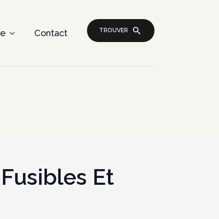
TROUVER
re
Contact
Fusibles Et