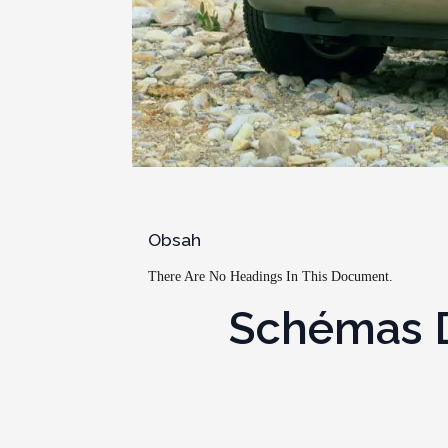
Obsah
There Are No Headings In This Document.
Schémas De