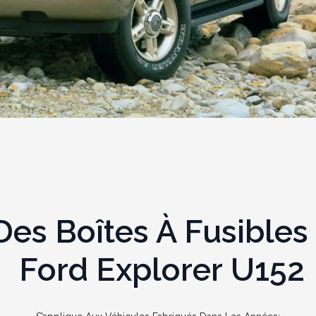
s Boîtes À Fusibles 
Ford Explorer U152