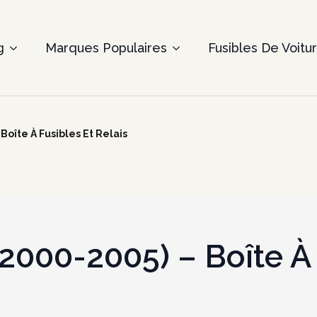
g
Marques Populaires
Fusibles De Voitu
Boîte À Fusibles Et Relais
(2000-2005) – Boîte À 