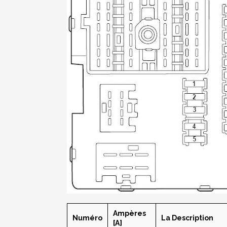
Ampères
Numéro
La Description
[A]