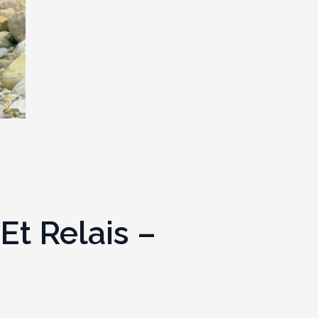
Et Relais –