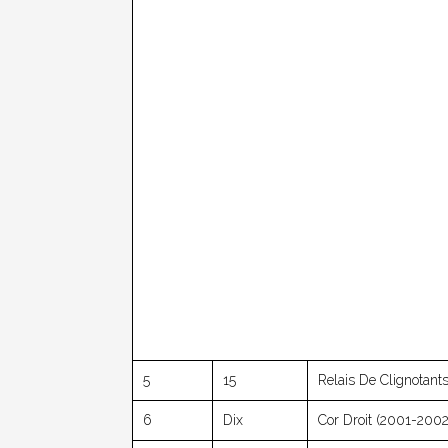
5
15
Relais De Clignotants
6
Dix
Cor Droit (2001-2002