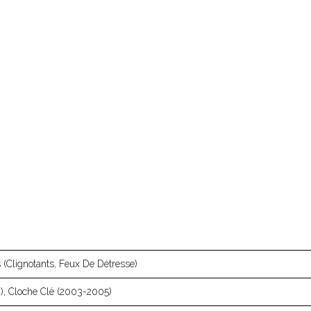
 (clignotants, Feux De Détresse)
), Cloche Clé (2003-2005)