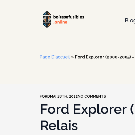
Blo
Page D'accueil
»
Ford Explorer (2000-2005) – 
FORD
MAI 18TH, 2022
NO COMMENTS
Ford Explorer 
Relais