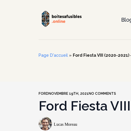
Blo
Page D'accueil
»
Ford Fiesta VIII (2020-2021) 
FORD
NOVEMBRE 19TH, 2021
NO COMMENTS
Ford Fiesta VII
Lucas Moreau