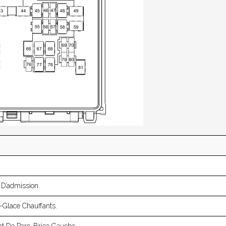
 D’admission.
-Glace Chauffants.