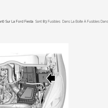
nt) Sur La Ford Fiesta
Sont
83
Fusibles Dans La Boîte À Fusibles Dan