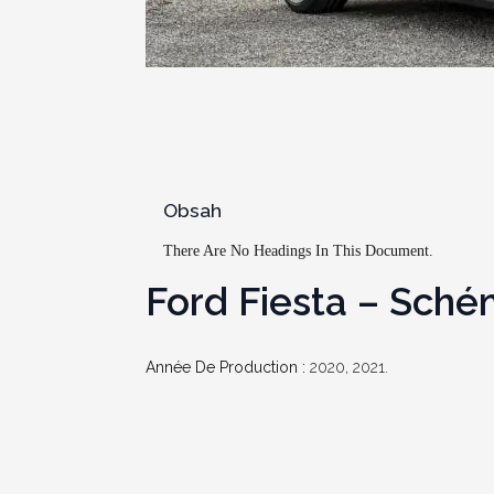
Obsah
There Are No Headings In This Document.
Ford Fiesta – Sché
Année De Production :
2020, 2021.