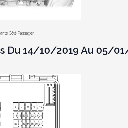
Gants Côté Passager.
its Du 14/10/2019 Au 05/0