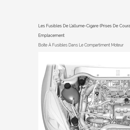
Les Fusibles De L’allume-Cigare (prises De Coura
Emplacement
Boîte À Fusibles Dans Le Compartiment Moteur