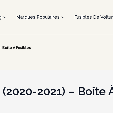
g
Marques Populaires
Fusibles De Voitu
– Boîte À Fusibles
I (2020-2021) – Boîte 