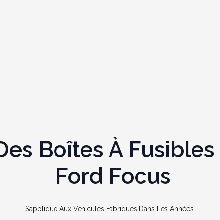
s Boîtes À Fusibles 
Ford Focus
S’applique Aux Véhicules Fabriqués Dans Les Années: