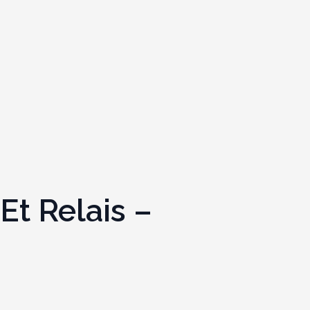
Et Relais –