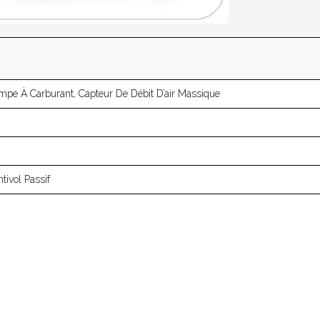
mpe À Carburant, Capteur De Débit D’air Massique
tivol Passif