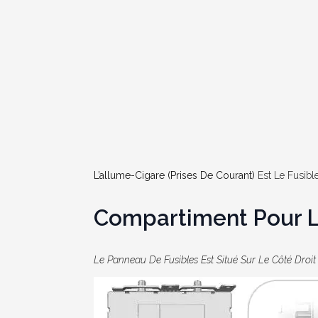
L’allume-Cigare (prises De Courant)
Est Le Fusibl
Compartiment Pour 
Le Panneau De Fusibles Est Situé Sur Le Côté Droi