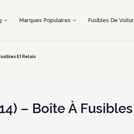
g
Marques Populaires
Fusibles De Voitu
Fusibles Et Relais
4) – Boîte À Fusibles