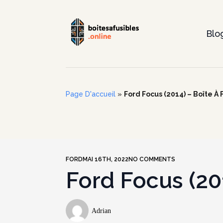
Blo
Page D'accueil
»
Ford Focus (2014) – Boîte À 
FORD
MAI 16TH, 2022
NO COMMENTS
Ford Focus (201
Adrian