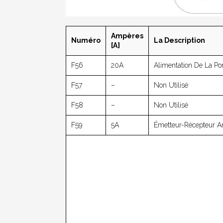
Ampères
Numéro
La Description
[A]
F56
20A
Alimentation De La Po
F57
–
Non Utilisé
F58
–
Non Utilisé
F59
5A
Émetteur-Récepteur An