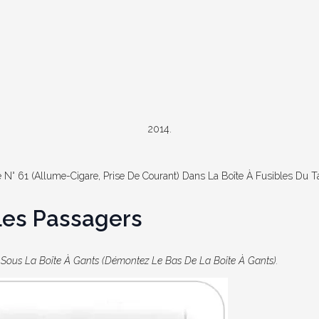
2014.
e N° 61 (allume-Cigare, Prise De Courant) Dans La Boîte À Fusibles Du 
Les Passagers
t Sous La Boîte À Gants (démontez Le Bas De La Boîte À Gants).