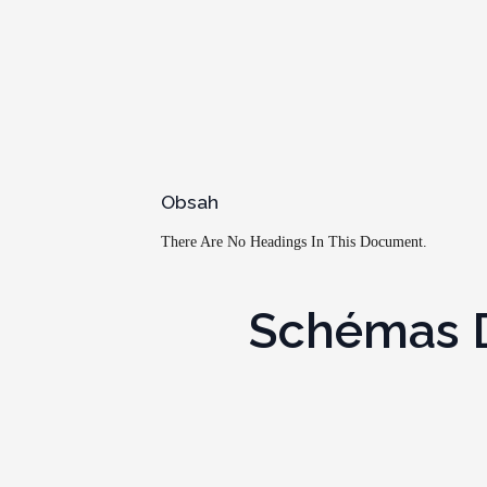
Obsah
There Are No Headings In This Document.
Schémas De