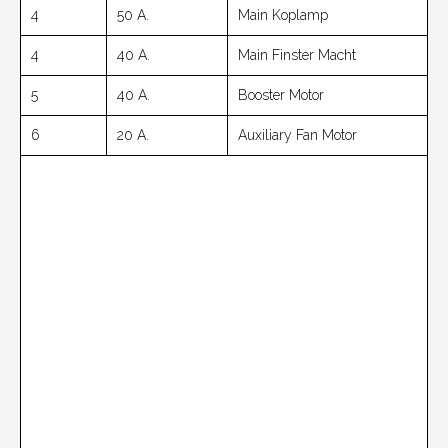
4
50 A.
Main Koplamp
4
40 A.
Main Finster Macht
5
40 A.
Booster Motor
6
20 A.
Auxiliary Fan Motor