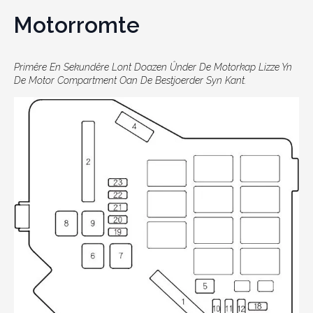
Motorromte
Primêre En Sekundêre Lont Doazen Ûnder De Motorkap Lizze Yn
De Motor Compartment Oan De Bestjoerder Syn Kant.