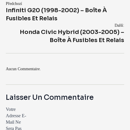
Předchozí
Infiniti G20 (1998-2002) – Boîte À
Fusibles Et Relais
Další:
Honda Civic Hybrid (2003-2005) –
Boîte À Fusibles Et Relais
Aucun Commentaire.
Laisser Un Commentaire
Votre
Adresse E-
Mail Ne
Sera Pas