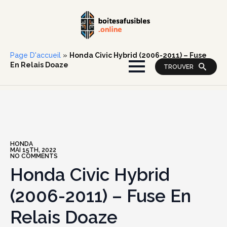
Page D'accueil
»
Honda Civic Hybrid (2006-2011) – Fuse
En Relais Doaze
TROUVER
HONDA
MAI 15TH, 2022
NO COMMENTS
Honda Civic Hybrid
(2006-2011) – Fuse En
Relais Doaze