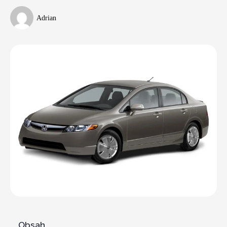
Adrian
Obsah