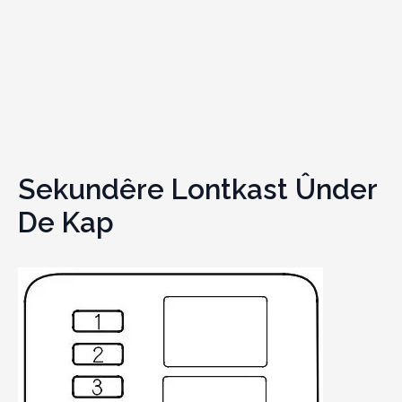
Sekundêre Lontkast Ûnder
De Kap