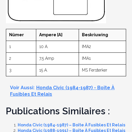
Nûmer
Ampere [A]
Beskriuwing
1
10 A.
IMA2
2
7,5 Amp
IMA1
3
15 A.
MS Fersterker
Voir Aussi:
Honda Civic (1984-1987) - Boîte À
Fusibles Et Relais
Publications Similaires :
Honda Civic (1984-1987) – Boîte À Fusibles Et Relais
Honda Civic (1988-1991) – Boîte À Fusibles Et Relais