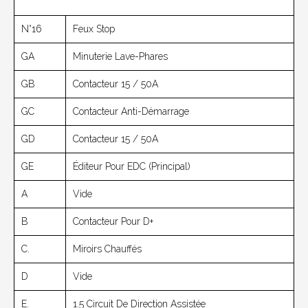
N°16
Feux Stop
GA
Minuterie Lave-Phares
GB
Contacteur 15 / 50A
GC
Contacteur Anti-Démarrage
GD
Contacteur 15 / 50A
GE
Éditeur Pour EDC (principal)
A
Vide
B
Contacteur Pour D+
C.
Miroirs Chauffés
D
Vide
E.
1.5 Circuit De Direction Assistée