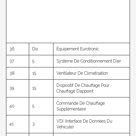
36
Dix
Équipement Eurotronic
37
5
Système De Conditionnement D’air
38
15
Ventilateur De Climatisation
Dispositif De Chauffage Pour
39
15
Chauffage D’appoint
Commande De Chauffage
40
5
Supplémentaire
VDI (interface De Données Du
41
3
Véhicule)