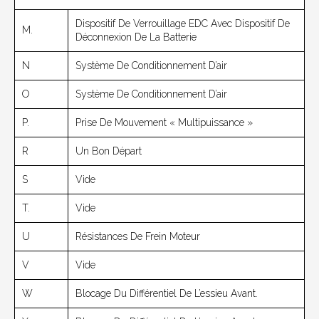
Dispositif De Verrouillage EDC Avec Dispositif De
M.
Déconnexion De La Batterie
N
Système De Conditionnement D’air
O
Système De Conditionnement D’air
P.
Prise De Mouvement « Multipuissance »
R
Un Bon Départ
S
Vide
T.
Vide
U
Résistances De Frein Moteur
V
Vide
W
Blocage Du Différentiel De L’essieu Avant.