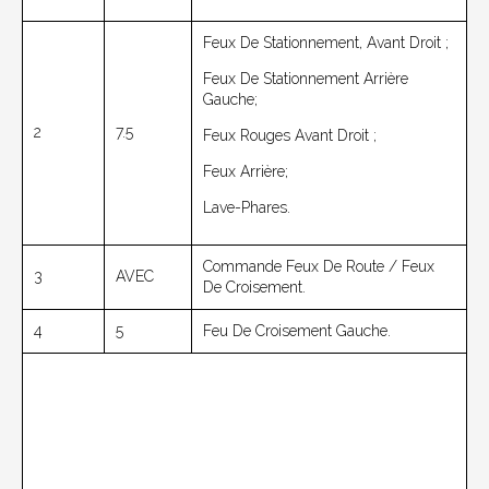
Feux De Stationnement, Avant Droit ;
Feux De Stationnement Arrière
Gauche;
2
7.5
Feux Rouges Avant Droit ;
Feux Arrière;
Lave-Phares.
Commande Feux De Route / Feux
3
AVEC
De Croisement.
4
5
Feu De Croisement Gauche.