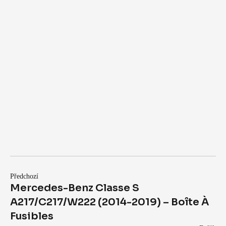
Předchozí
Mercedes-Benz Classe S
A217/C217/W222 (2014-2019) – Boîte À
Fusibles