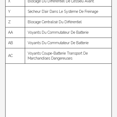
X
Blocage Du Différentiel De L’essieu Avant.
Y
Sécheur D’air Dans Le Système De Freinage
Z
Blocage Centralisé Du Différentiel
AA
Voyants Du Commutateur De Batterie
AB
Voyants Du Commutateur De Batterie
Voyants Coupe-Batterie Transport De
AC
Marchandises Dangereuses