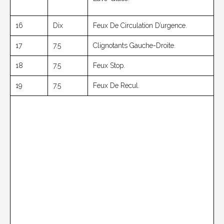
16
Dix
Feux De Circulation D’urgence.
17
7.5
Clignotants Gauche-Droite.
18
7.5
Feux Stop.
19
7.5
Feux De Recul.