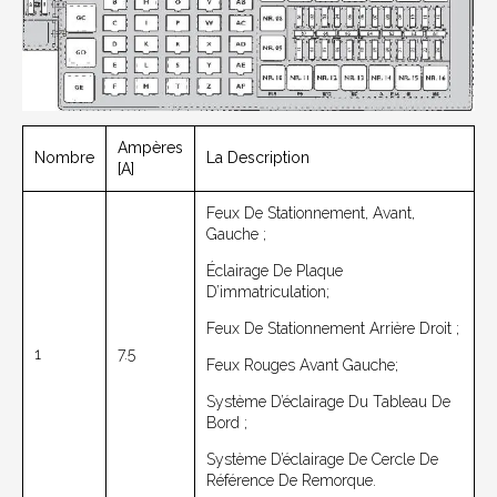
Ampères
Nombre
La Description
[A]
Feux De Stationnement, Avant,
Gauche ;
Éclairage De Plaque
D’immatriculation;
Feux De Stationnement Arrière Droit ;
1
7.5
Feux Rouges Avant Gauche;
Système D’éclairage Du Tableau De
Bord ;
Système D’éclairage De Cercle De
Référence De Remorque.