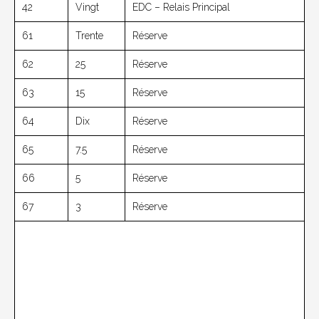
42
Vingt
EDC – Relais Principal
61
Trente
Réserve
62
25
Réserve
63
15
Réserve
64
Dix
Réserve
65
7.5
Réserve
66
5
Réserve
67
3
Réserve