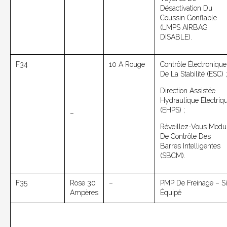
Désactivation Du
Coussin Gonflable
(LMPS AIRBAG
DISABLE).
F34
10 A Rouge
Contrôle Électronique
De La Stabilité (ESC) ;
Direction Assistée
Hydraulique Électriq
(EHPS) ;
–
Réveillez-Vous Modu
De Contrôle Des
Barres Intelligentes
(SBCM).
F35
Rose 30
–
PMP De Freinage – Si
Ampères
Équipé