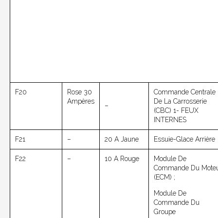
F20
Rose 30
Commande Centrale
Ampères
De La Carrosserie
–
(CBC) 1- FEUX
INTERNES
F21
–
20 A Jaune
Essuie-Glace Arrière
F22
–
10 A Rouge
Module De
Commande Du Mote
(ECM) ;
Module De
Commande Du
Groupe