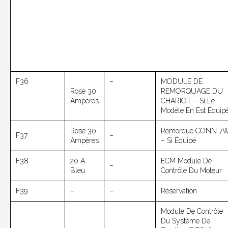
F36
–
MODULE DE
Rose 30
REMORQUAGE DU
Ampères
CHARIOT – Si Le
Modèle En Est Équip
Rose 30
Remorque CONN 7
F37
–
Ampères
– Si Équipé
F38
20 A
ECM Module De
–
Bleu
Contrôle Du Moteur
F39
–
–
Réservation
Module De Contrôle
Du Système De