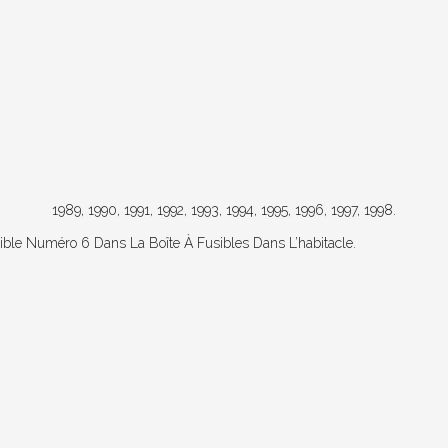
1989, 1990, 1991, 1992, 1993, 1994, 1995, 1996, 1997, 1998.
ible Numéro 6 Dans La Boîte À Fusibles Dans L’habitacle.