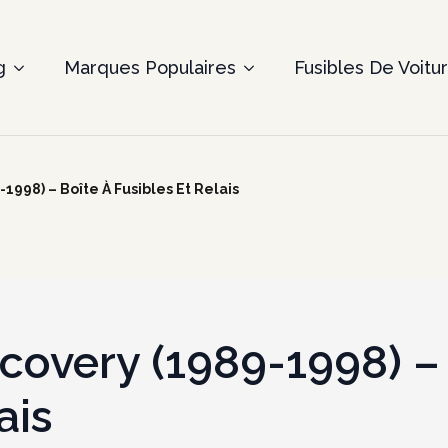
g
Marques Populaires
Fusibles De Voitu
1998) – Boîte À Fusibles Et Relais
covery (1989-1998) –
ais