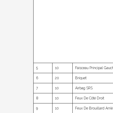
5
10
Faisceau Principal Gauc
6
20
Briquet
7
10
Airbag SRS
8
10
Feux De Côté Droit
9
10
Feux De Brouillard Arriè