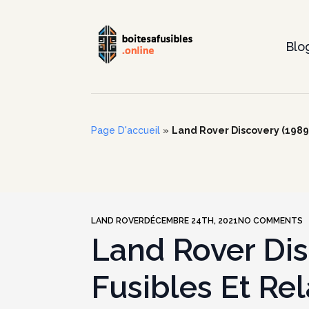
Blo
Page D'accueil
»
Land Rover Discovery (1989-
LAND ROVER
DÉCEMBRE 24TH, 2021
NO COMMENTS
Land Rover Dis
Fusibles Et Rel