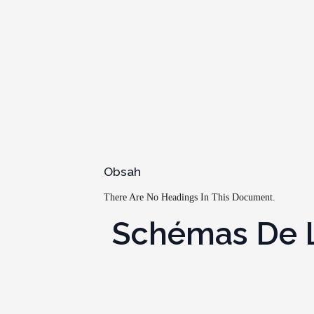
Obsah
There Are No Headings In This Document.
Schémas De La