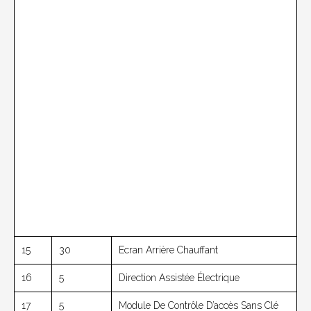
15
30
Ecran Arrière Chauffant
16
5
Direction Assistée Électrique
17
5
Module De Contrôle D’accès Sans Clé