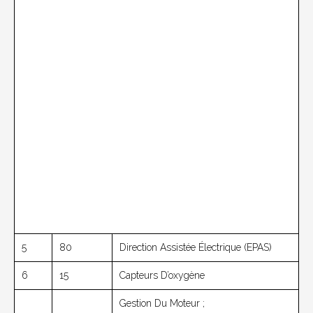
5
80
Direction Assistée Électrique (EPAS)
6
15
Capteurs D’oxygène
Gestion Du Moteur ;