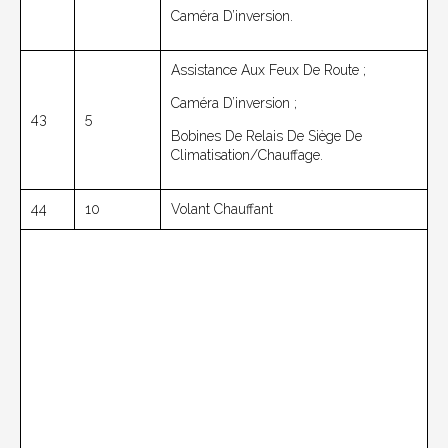
Caméra D’inversion.
Assistance Aux Feux De Route ;
Caméra D’inversion ;
43
5
Bobines De Relais De Siège De
Climatisation/chauffage.
44
10
Volant Chauffant