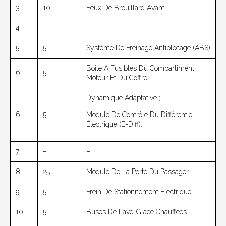
3
10
Feux De Brouillard Avant
4
–
–
5
5
Système De Freinage Antiblocage (ABS)
Boîte À Fusibles Du Compartiment
6
5
Moteur Et Du Coffre
Dynamique Adaptative ;
6
5
Module De Contrôle Du Différentiel
Électrique (E-Diff).
7
–
–
8
25
Module De La Porte Du Passager
9
5
Frein De Stationnement Électrique
10
5
Buses De Lave-Glace Chauffées