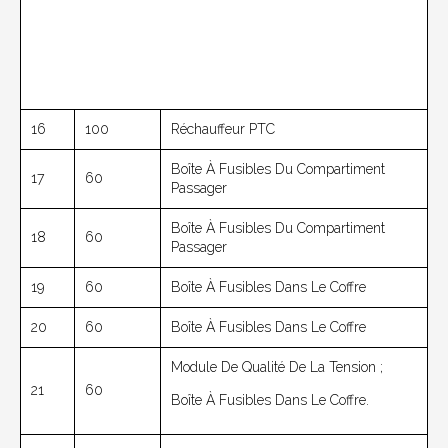
16
100
Réchauffeur PTC
Boîte À Fusibles Du Compartiment
17
60
Passager
Boîte À Fusibles Du Compartiment
18
60
Passager
19
60
Boîte À Fusibles Dans Le Coffre
20
60
Boîte À Fusibles Dans Le Coffre
Module De Qualité De La Tension ;
21
60
Boîte À Fusibles Dans Le Coffre.