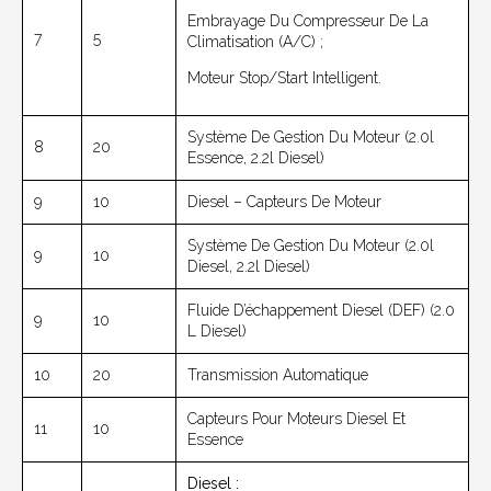
Embrayage Du Compresseur De La
7
5
Climatisation (A/C) ;
Moteur Stop/start Intelligent.
Système De Gestion Du Moteur (2.0l
8
20
Essence, 2.2l Diesel)
9
10
Diesel – Capteurs De Moteur
Système De Gestion Du Moteur (2.0l
9
10
Diesel, 2.2l Diesel)
Fluide D’échappement Diesel (DEF) (2.0
9
10
L Diesel)
10
20
Transmission Automatique
Capteurs Pour Moteurs Diesel Et
11
10
Essence
Diesel :