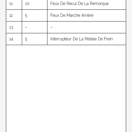
11
10
Feux De Recul De La Remorque
12
5
Feux De Marche Arrière
13
–
–
14
5
Interrupteur De La Pédale De Frein