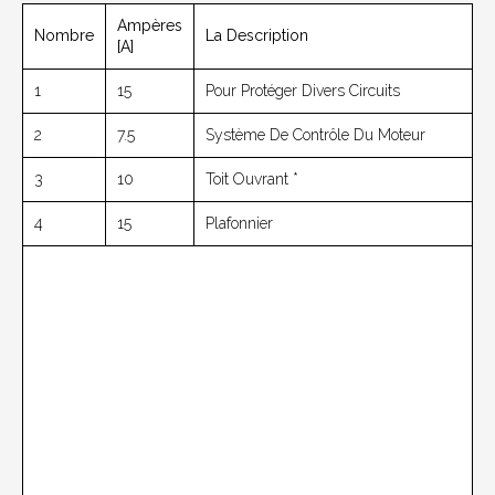
Ampères
Nombre
La Description
[A]
1
15
Pour Protéger Divers Circuits
2
7.5
Système De Contrôle Du Moteur
3
10
Toit Ouvrant *
4
15
Plafonnier