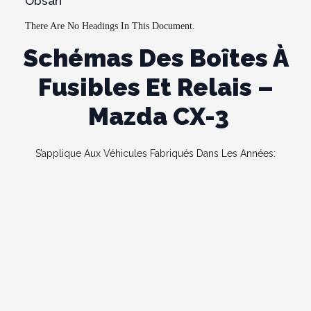
Obsah
There Are No Headings In This Document.
Schémas Des Boîtes À
Fusibles Et Relais –
Mazda CX-3
S’applique Aux Véhicules Fabriqués Dans Les Années: