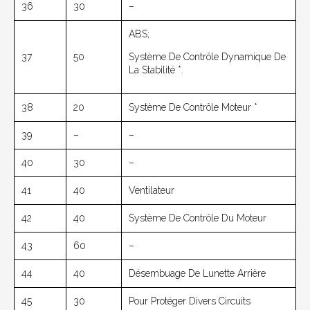
36
30
–
ABS;
37
50
Système De Contrôle Dynamique De
La Stabilité *.
38
20
Système De Contrôle Moteur *
39
–
–
40
30
–
41
40
Ventilateur
42
40
Système De Contrôle Du Moteur
43
60
–
44
40
Désembuage De Lunette Arrière
45
30
Pour Protéger Divers Circuits