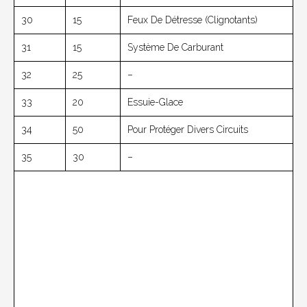
30
15
Feux De Détresse (clignotants)
31
15
Système De Carburant
32
25
–
33
20
Essuie-Glace
34
50
Pour Protéger Divers Circuits
35
30
–