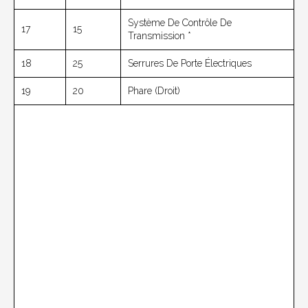
Système De Contrôle De
17
15
Transmission *
18
25
Serrures De Porte Électriques
19
20
Phare (droit)