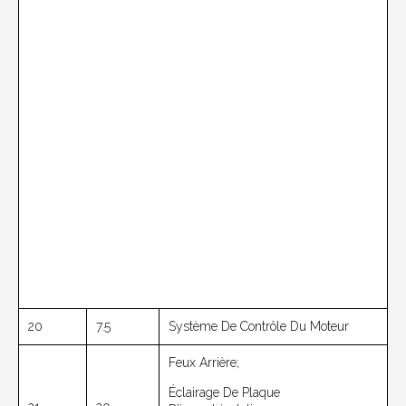
20
7.5
Système De Contrôle Du Moteur
Feux Arrière;
Éclairage De Plaque