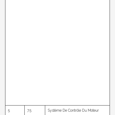
5
7.5
Système De Contrôle Du Moteur