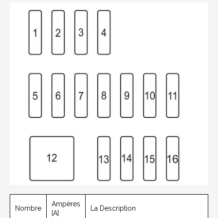
Ampères
Nombre
La Description
[A]