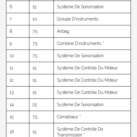
6
15
Système De Sonorisation
7
10
Groupe D’instruments
8
7.5
Airbag
9
7.5
Combiné D’instruments *
10
7.5
Système De Sonorisation
11
15
Système De Contrôle Du Moteur
12
15
Système De Contrôle Du Moteur
13
15
Système De Contrôle Du Moteur
14
25
Système De Sonorisation
15
7.5
Climatiseur *
Système De Contrôle De
16
15
Transmission *