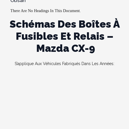
Obsah
There Are No Headings In This Document.
Schémas Des Boîtes À
Fusibles Et Relais –
Mazda CX-9
S’applique Aux Véhicules Fabriqués Dans Les Années: