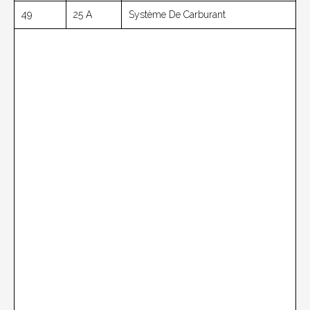
49
25 A
Système De Carburant