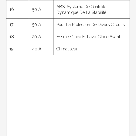
ABS, Système De Contrôle
16
50 A
Dynamique De La Stabilité
17
50 A
Pour La Protection De Divers Circuits
18
20 A
Essuie-Glace Et Lave-Glace Avant
19
40 A
Climatiseur