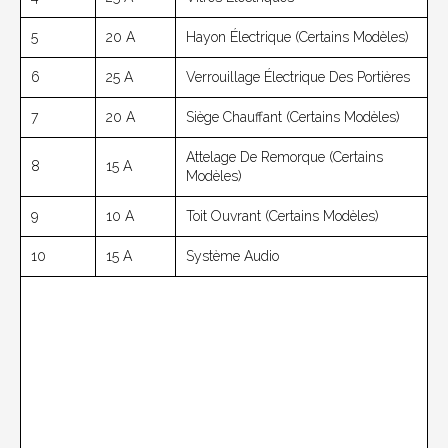
5
20 A
Hayon Électrique (Certains Modèles)
6
25 A
Verrouillage Électrique Des Portières
7
20 A
Siège Chauffant (Certains Modèles)
Attelage De Remorque (Certains
8
15 A
Modèles)
9
10 A
Toit Ouvrant (Certains Modèles)
10
15 A
Système Audio