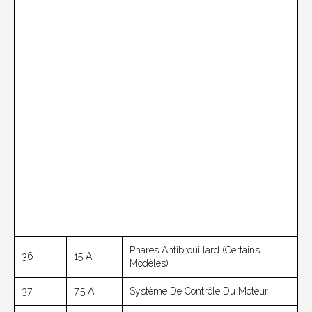
Phares Antibrouillard (Certains
36
15 A
Modèles)
37
7,5 A
Système De Contrôle Du Moteur