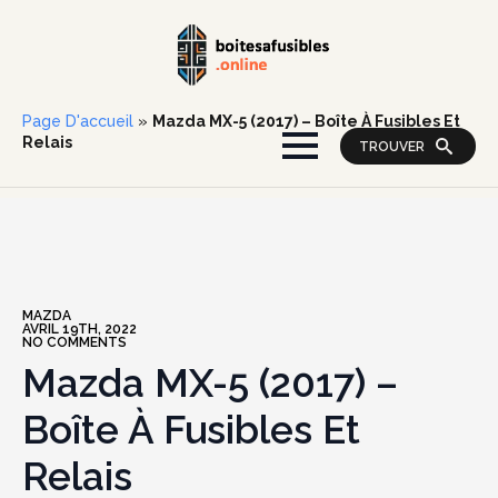
Page D'accueil
»
Mazda MX-5 (2017) – Boîte À Fusibles Et
Relais
TROUVER
MAZDA
AVRIL 19TH, 2022
NO COMMENTS
Mazda MX-5 (2017) –
Boîte À Fusibles Et
Relais