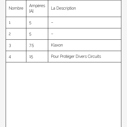
Ampères
Nombre
La Description
[A]
1
5
–
2
5
–
3
7.5
Klaxon
4
15
Pour Protéger Divers Circuits