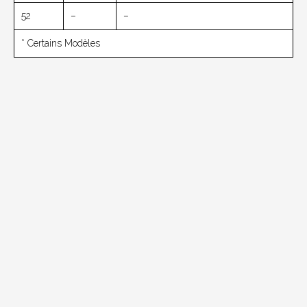
52
–
–
* Certains Modèles