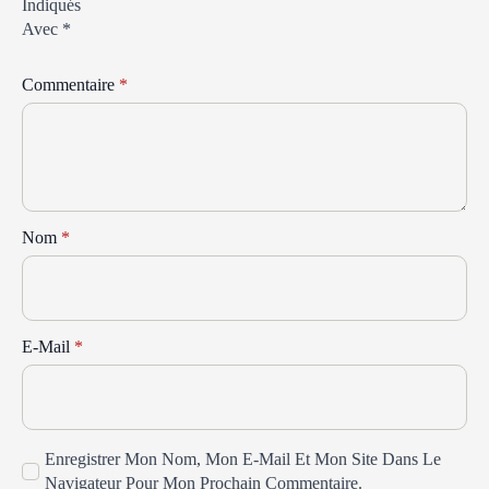
Indiqués
Avec
*
Commentaire
*
Nom
*
E-Mail
*
Enregistrer Mon Nom, Mon E-Mail Et Mon Site Dans Le
Navigateur Pour Mon Prochain Commentaire.