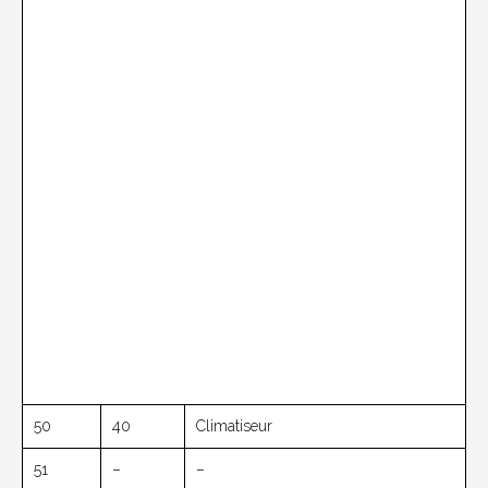
50
40
Climatiseur
51
–
–