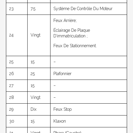
23
7.5
Système De Contrôle Du Moteur
Feux Arrière;
Éclairage De Plaque
24
Vingt
D’immatriculation ;
Feux De Stationnement.
25
15
–
26
25
Plafonnier
27
15
–
28
Vingt
–
29
Dix
Feux Stop
30
15
Klaxon