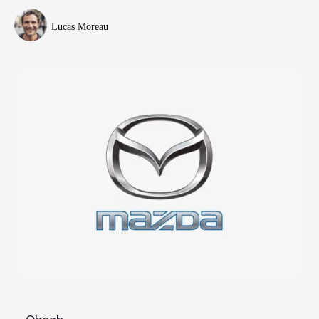
Lucas Moreau