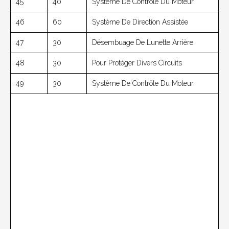
45
40
Système De Contrôle Du Moteur
46
60
Système De Direction Assistée
47
30
Désembuage De Lunette Arrière
48
30
Pour Protéger Divers Circuits
49
30
Système De Contrôle Du Moteur