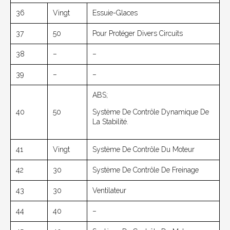
36
Vingt
Essuie-Glaces
37
50
Pour Protéger Divers Circuits
38
–
–
39
–
–
ABS;
40
50
Système De Contrôle Dynamique De
La Stabilité.
41
Vingt
Système De Contrôle Du Moteur
42
30
Système De Contrôle De Freinage
43
30
Ventilateur
44
40
–