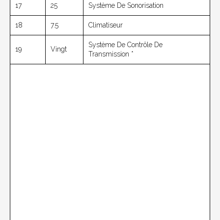
17
25
Système De Sonorisation
18
7.5
Climatiseur
Système De Contrôle De
19
Vingt
Transmission *