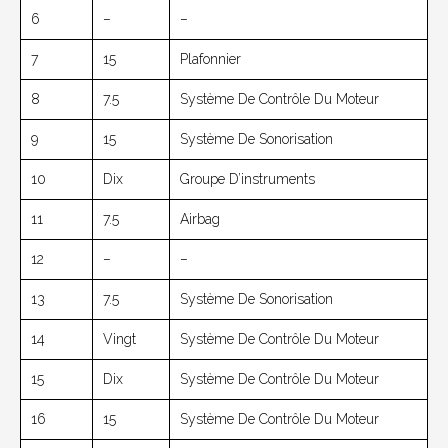
6
–
–
7
15
Plafonnier
8
7.5
Système De Contrôle Du Moteur
9
15
Système De Sonorisation
10
Dix
Groupe D’instruments
11
7.5
Airbag
12
–
–
13
7.5
Système De Sonorisation
14
Vingt
Système De Contrôle Du Moteur
15
Dix
Système De Contrôle Du Moteur
16
15
Système De Contrôle Du Moteur