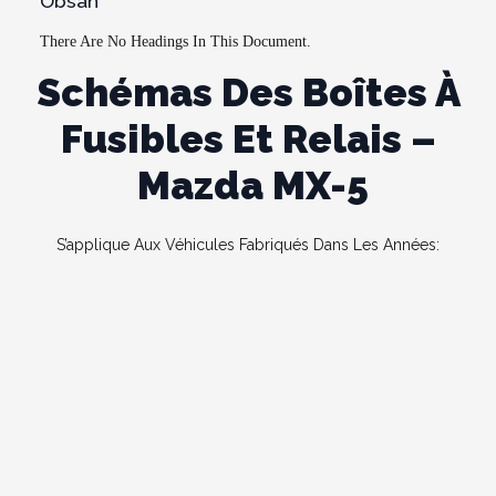
Obsah
There Are No Headings In This Document.
Schémas Des Boîtes À
Fusibles Et Relais –
Mazda MX-5
S’applique Aux Véhicules Fabriqués Dans Les Années: