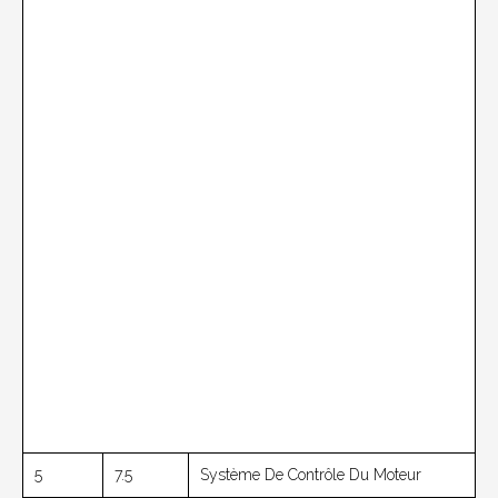
5
7.5
Système De Contrôle Du Moteur