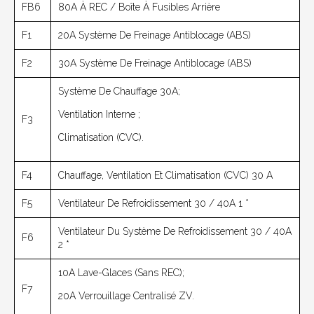
FB6
80A À REC / Boîte À Fusibles Arrière
F1
20A Système De Freinage Antiblocage (ABS)
F2
30A Système De Freinage Antiblocage (ABS)
Système De Chauffage 30A;
Ventilation Interne ;
F3
Climatisation (CVC).
F4
Chauffage, Ventilation Et Climatisation (CVC) 30 A
F5
Ventilateur De Refroidissement 30 / 40A 1 *
Ventilateur Du Système De Refroidissement 30 / 40A
F6
2 *
10A Lave-Glaces (sans REC);
F7
20A Verrouillage Centralisé ZV.