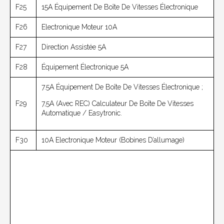
F25
15A Équipement De Boîte De Vitesses Électronique
F26
Electronique Moteur 10A
F27
Direction Assistée 5A
F28
Équipement Électronique 5A
7.5A Équipement De Boîte De Vitesses Électronique ;
F29
7,5A (avec REC) Calculateur De Boîte De Vitesses
Automatique / Easytronic.
F30
10A Electronique Moteur (bobines D’allumage)