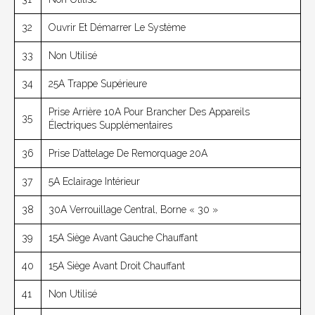
32
Ouvrir Et Démarrer Le Système
33
Non Utilisé
34
25A Trappe Supérieure
Prise Arrière 10A Pour Brancher Des Appareils
35
Électriques Supplémentaires
36
Prise D’attelage De Remorquage 20A
37
5A Eclairage Intérieur
38
30A Verrouillage Central, Borne « 30 »
39
15A Siège Avant Gauche Chauffant
40
15A Siège Avant Droit Chauffant
41
Non Utilisé