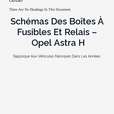
Obsah
There Are No Headings In This Document.
Schémas Des Boîtes À
Fusibles Et Relais –
Opel Astra H
S’applique Aux Véhicules Fabriqués Dans Les Années: