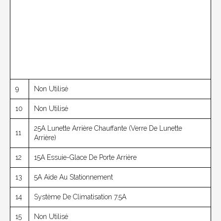
9
Non Utilisé
10
Non Utilisé
25A Lunette Arrière Chauffante (verre De Lunette
11
Arrière)
12
15A Essuie-Glace De Porte Arrière
13
5A Aide Au Stationnement
14
Système De Climatisation 7.5A
15
Non Utilisé