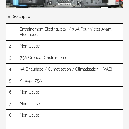
La Description
Entraînement Électrique 25 / 30A Pour Vitres Avant
1
Électriques
2
Non Utilisé
3
7.5A Groupe D’instruments
4
5A Chauffage / Climatisation / Climatisation (HVAC)
5
Airbags 7.5A
6
Non Utilisé
7
Non Utilisé
8
Non Utilisé