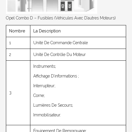
Opel Combo D – Fusibles (véhicules Avec D’autres Moteurs)
Nombre
La Description
1
Unité De Commande Centrale
2
Unité De Contrôle Du Moteur
Instruments;
Affichage D’informations ;
Interrupteur;
3
Corne;
Lumières De Secours;
Immobilisateur.
Équipement De Remorquage;