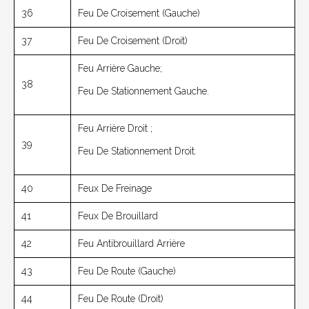
36
Feu De Croisement (gauche)
37
Feu De Croisement (droit)
Feu Arrière Gauche;
38
Feu De Stationnement Gauche.
Feu Arrière Droit ;
39
Feu De Stationnement Droit.
40
Feux De Freinage
41
Feux De Brouillard
42
Feu Antibrouillard Arrière
43
Feu De Route (gauche)
44
Feu De Route (droit)