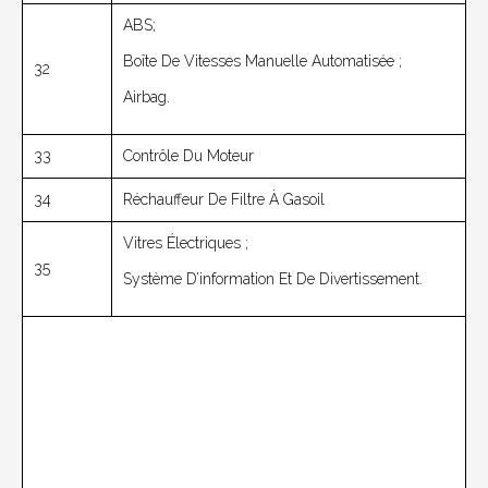
ABS;
Boîte De Vitesses Manuelle Automatisée ;
32
Airbag.
33
Contrôle Du Moteur
34
Réchauffeur De Filtre À Gasoil
Vitres Électriques ;
35
Système D’information Et De Divertissement.