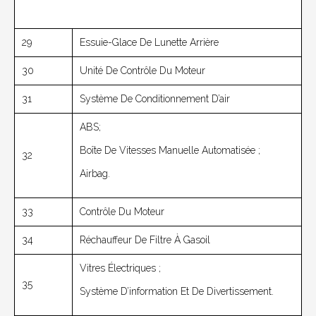
29
Essuie-Glace De Lunette Arrière
30
Unité De Contrôle Du Moteur
31
Système De Conditionnement D’air
ABS;
Boîte De Vitesses Manuelle Automatisée ;
32
Airbag.
33
Contrôle Du Moteur
34
Réchauffeur De Filtre À Gasoil
Vitres Électriques ;
35
Système D’information Et De Divertissement.