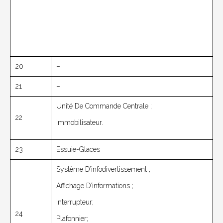
20
–
21
–
Unité De Commande Centrale ;
22
Immobilisateur.
23
Essuie-Glaces
Système D’infodivertissement ;
Affichage D’informations ;
Interrupteur;
24
Plafonnier;