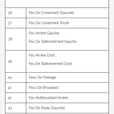
36
Feu De Croisement (gauche)
37
Feu De Croisement (droit)
Feu Arrière Gauche;
38
Feu De Stationnement Gauche.
Feu Arrière Droit ;
39
Feu De Stationnement Droit.
40
Feux De Freinage
41
Feux De Brouillard
42
Feu Antibrouillard Arrière
43
Feu De Route (gauche)