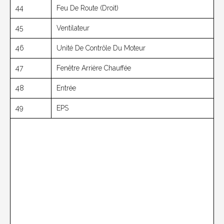
44
Feu De Route (droit)
45
Ventilateur
46
Unité De Contrôle Du Moteur
47
Fenêtre Arrière Chauffée
48
Entrée
49
EPS