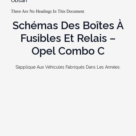
Obsah
There Are No Headings In This Document.
Schémas Des Boîtes À
Fusibles Et Relais –
Opel Combo C
S’applique Aux Véhicules Fabriqués Dans Les Années: