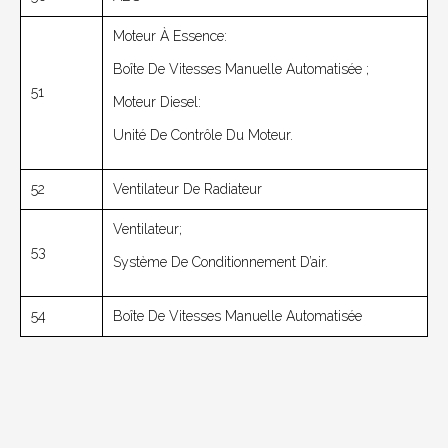
Moteur À Essence:
Boîte De Vitesses Manuelle Automatisée ;
51
Moteur Diesel:
Unité De Contrôle Du Moteur.
52
Ventilateur De Radiateur
Ventilateur;
53
Système De Conditionnement D’air.
54
Boîte De Vitesses Manuelle Automatisée