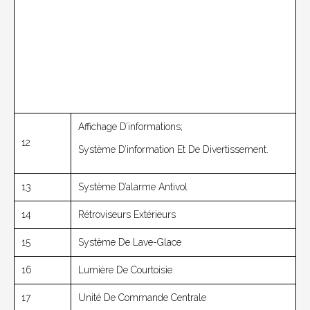
Affichage D’informations;
12
Système D’information Et De Divertissement.
13
Système D’alarme Antivol
14
Rétroviseurs Extérieurs
15
Système De Lave-Glace
16
Lumière De Courtoisie
17
Unité De Commande Centrale