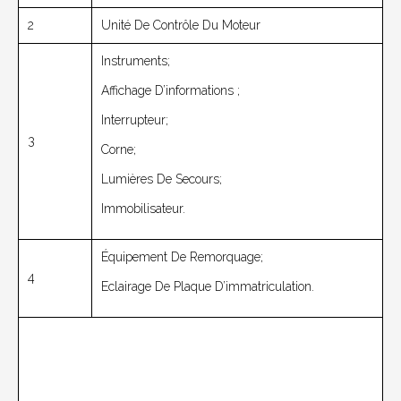
2
Unité De Contrôle Du Moteur
Instruments;
Affichage D’informations ;
Interrupteur;
3
Corne;
Lumières De Secours;
Immobilisateur.
Équipement De Remorquage;
4
Eclairage De Plaque D’immatriculation.