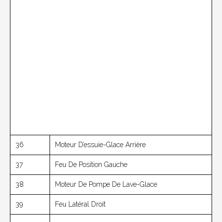
36
Moteur D’essuie-Glace Arrière
37
Feu De Position Gauche
38
Moteur De Pompe De Lave-Glace
39
Feu Latéral Droit