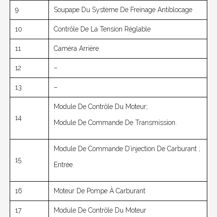
9
Soupape Du Système De Freinage Antiblocage
10
Contrôle De La Tension Réglable
11
Caméra Arrière
12
–
13
–
Module De Contrôle Du Moteur;
14
Module De Commande De Transmission.
Module De Commande D’injection De Carburant ;
15
Entrée.
16
Moteur De Pompe À Carburant
17
Module De Contrôle Du Moteur