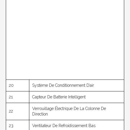
20
Système De Conditionnement D’air
21
Capteur De Batterie Intelligent
Verrouillage Électrique De La Colonne De
22
Direction
23
Ventilateur De Refroidissement Bas