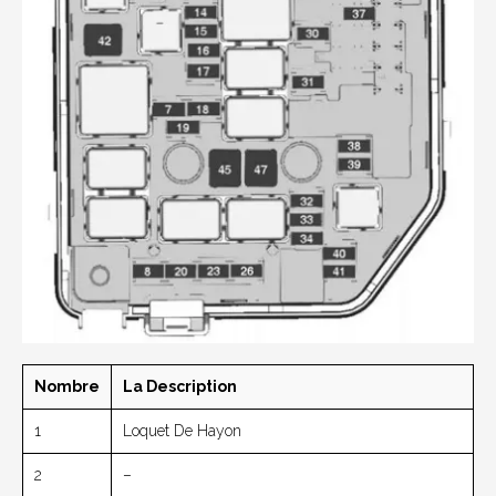
Nombre
La Description
1
Loquet De Hayon
2
–