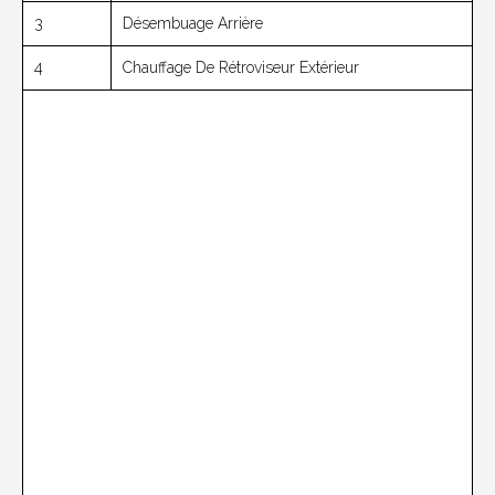
3
Désembuage Arrière
4
Chauffage De Rétroviseur Extérieur