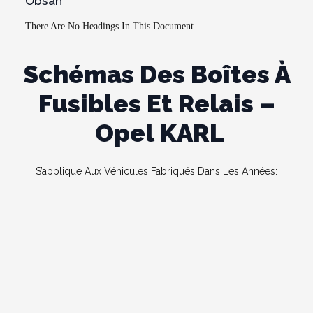
Obsah
There Are No Headings In This Document.
Schémas Des Boîtes À
Fusibles Et Relais –
Opel KARL
S’applique Aux Véhicules Fabriqués Dans Les Années: