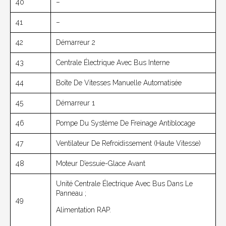
40
–
41
–
42
Démarreur 2
43
Centrale Électrique Avec Bus Interne
44
Boîte De Vitesses Manuelle Automatisée
45
Démarreur 1
46
Pompe Du Système De Freinage Antiblocage
47
Ventilateur De Refroidissement (haute Vitesse)
48
Moteur D’essuie-Glace Avant
Unité Centrale Électrique Avec Bus Dans Le
Panneau ;
49
Alimentation RAP.