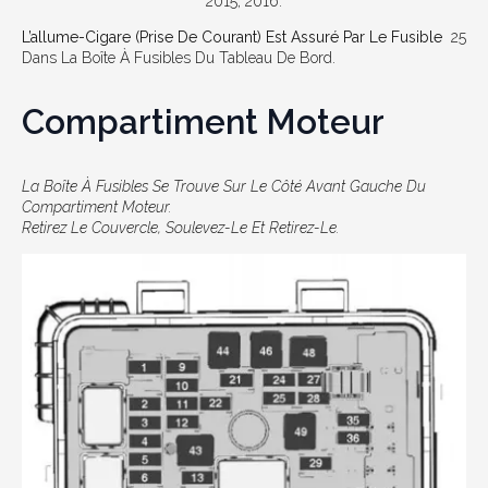
2015, 2016.
L’allume-Cigare (prise De Courant) Est Assuré Par Le Fusible
25
Dans La Boîte À Fusibles Du Tableau De Bord.
Compartiment Moteur
La Boîte À Fusibles Se Trouve Sur Le Côté Avant Gauche Du
Compartiment Moteur.
Retirez Le Couvercle, Soulevez-Le Et Retirez-Le.