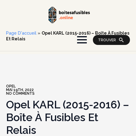
Page D'accueil
»
Opel KARL (2015-2016) – Boîte À Fusibles
Et Relais
TROUVER
OPEL
MAI 19TH, 2022
NO COMMENTS
Opel KARL (2015-2016) –
Boîte À Fusibles Et
Relais