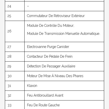
24
–
25
Commutateur De Rétroviseur Extérieur
Module De Contrôle Du Moteur;
26
Module De Transmission Manuelle Automatique.
27
Electrovanne Purge Canister
28
Contacteur De Pédale De Frein
29
Détection De Passager Auxiliaire
30
Moteur De Mise À Niveau Des Phares
31
Klaxon
32
Feu Antibrouillard Avant
33
Feu De Route Gauche