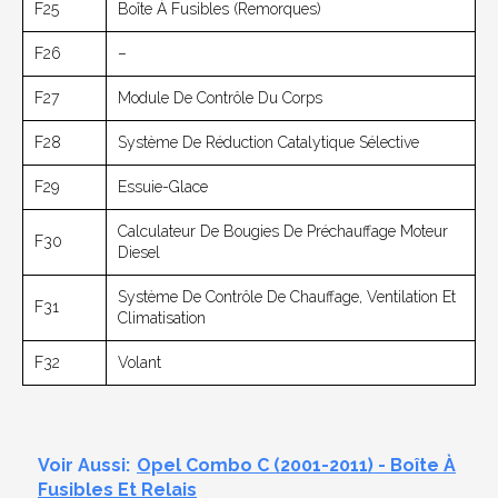
F25
Boîte À Fusibles (remorques)
F26
–
F27
Module De Contrôle Du Corps
F28
Système De Réduction Catalytique Sélective
F29
Essuie-Glace
Calculateur De Bougies De Préchauffage Moteur
F30
Diesel
Système De Contrôle De Chauffage, Ventilation Et
F31
Climatisation
F32
Volant
Voir Aussi:
Opel Combo C (2001-2011) - Boîte À
Fusibles Et Relais