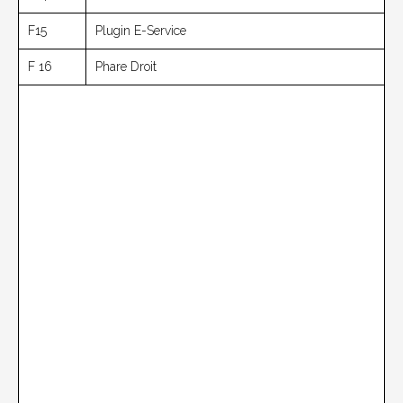
F15
Plugin E-Service
F 16
Phare Droit