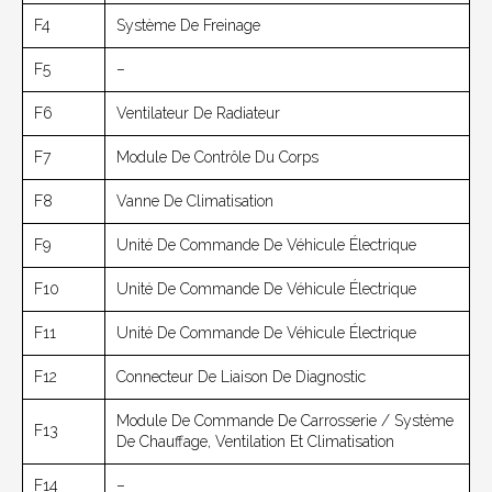
F4
Système De Freinage
F5
–
F6
Ventilateur De Radiateur
F7
Module De Contrôle Du Corps
F8
Vanne De Climatisation
F9
Unité De Commande De Véhicule Électrique
F10
Unité De Commande De Véhicule Électrique
F11
Unité De Commande De Véhicule Électrique
F12
Connecteur De Liaison De Diagnostic
Module De Commande De Carrosserie / Système
F13
De Chauffage, Ventilation Et Climatisation
F14
–