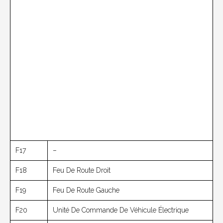
F17
–
F18
Feu De Route Droit
F19
Feu De Route Gauche
F20
Unité De Commande De Véhicule Électrique