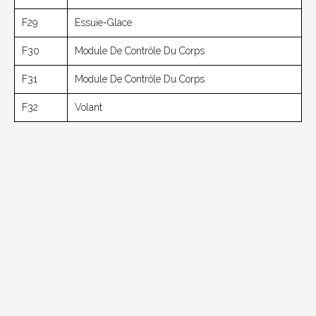
F29
Essuie-Glace
F30
Module De Contrôle Du Corps
F31
Module De Contrôle Du Corps
F32
Volant