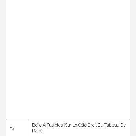
Boîte À Fusibles (sur Le Côté Droit Du Tableau De
F3
Bord)