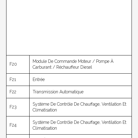
Module De Commande Moteur / Pompe À
F20
Carburant / Réchauffeur Diesel
F21
Entrée
F22
Transmission Automatique
Système De Contrôle De Chauffage, Ventilation Et
F23
Climatisation
Système De Contrôle De Chauffage, Ventilation Et
F24
Climatisation