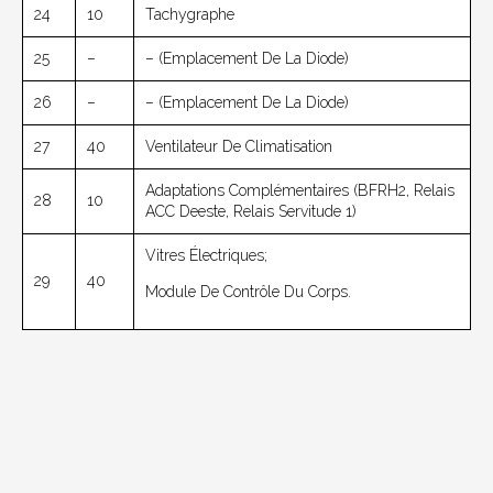
24
10
Tachygraphe
25
–
– (emplacement De La Diode)
26
–
– (emplacement De La Diode)
27
40
Ventilateur De Climatisation
Adaptations Complémentaires (BFRH2, Relais
28
10
ACC Deeste, Relais Servitude 1)
Vitres Électriques;
29
40
Module De Contrôle Du Corps.