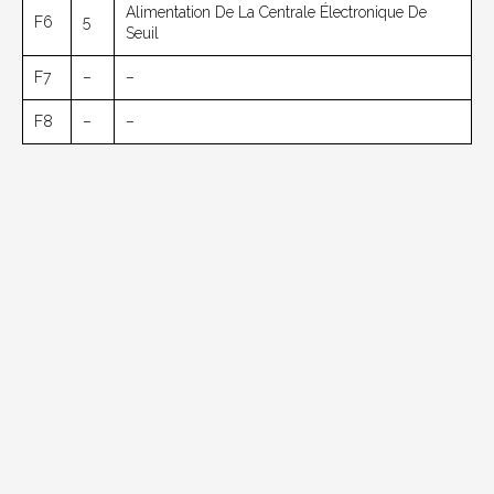
Alimentation De La Centrale Électronique De
F6
5
Seuil
F7
–
–
F8
–
–