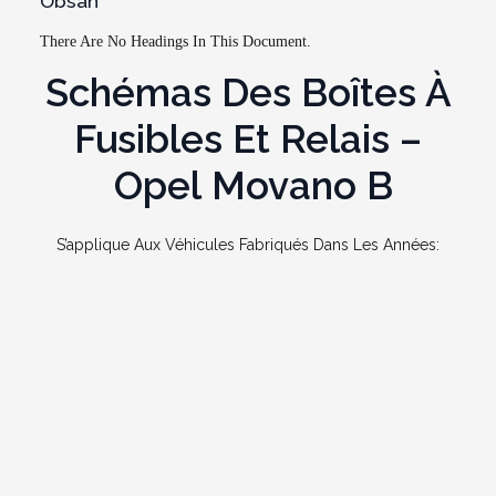
Obsah
There Are No Headings In This Document.
Schémas Des Boîtes À
Fusibles Et Relais –
Opel Movano B
S’applique Aux Véhicules Fabriqués Dans Les Années: