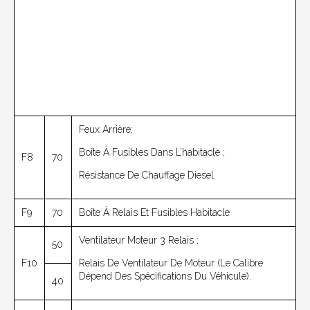
Feux Arrière;
Boîte À Fusibles Dans L’habitacle ;
F8
70
Résistance De Chauffage Diesel.
F9
70
Boîte À Relais Et Fusibles Habitacle
Ventilateur Moteur 3 Relais ;
50
F10
Relais De Ventilateur De Moteur (le Calibre
Dépend Des Spécifications Du Véhicule).
40