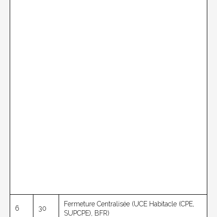
Fermeture Centralisée (UCE Habitacle (CPE,
6
30
SUPCPE), BFR)