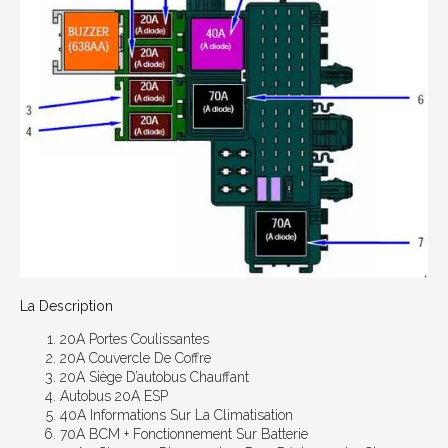
La Description
20А Portes Coulissantes
20А Couvercle De Coffre
20А Siège D’autobus Chauffant
Autobus 20A ESP
40А Informations Sur La Climatisation
70А BCM + Fonctionnement Sur Batterie