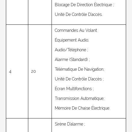
Blocage De Direction Électrique ;
Unité De Contrôle D’accès.
Commandes Au Volant
Équipement Audio;
Audio/téléphone ;
Alarme (standard) ;
Télématique De Navigation;
4
20
Unité De Contrôle D’accès ;
Écran Multifonctions ;
Transmission Automatique;
Mémoire De Chaise Électrique.
Sirène D’alarme ;