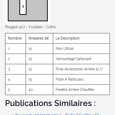
Peugeot 407 – Fusibles – Coffre
Nombre
Ampères [A]
La Description
1
15
Non Utilisé
2
15
Verrouillage Carburant
3
15
Prise Accessoires Arrière 12 V
4
15
Filtre À Particules
5
40
Fenêtre Arrière Chauffée
Publications Similaires :