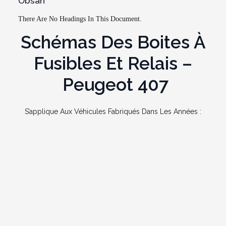
Obsah
There Are No Headings In This Document.
Schémas Des Boites À
Fusibles Et Relais –
Peugeot
407
S’applique Aux Véhicules Fabriqués Dans Les Années :