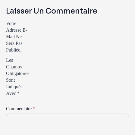
Laisser Un Commentaire
Votre
Adresse E-
Mail Ne
Sera Pas
Publiée.
Les
Champs
Obligatoires
Sont
Indiqués
Avec
*
Commentaire
*