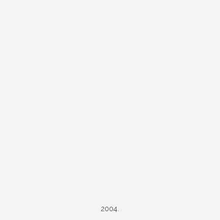
2004.