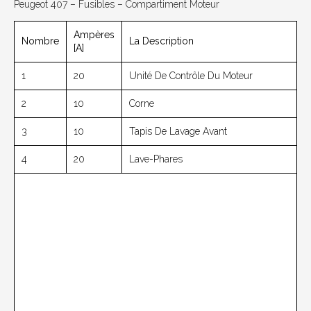
Peugeot 407 – Fusibles – Compartiment Moteur
Ampères
Nombre
La Description
[A]
1
20
Unité De Contrôle Du Moteur
2
10
Corne
3
10
Tapis De Lavage Avant
4
20
Lave-Phares