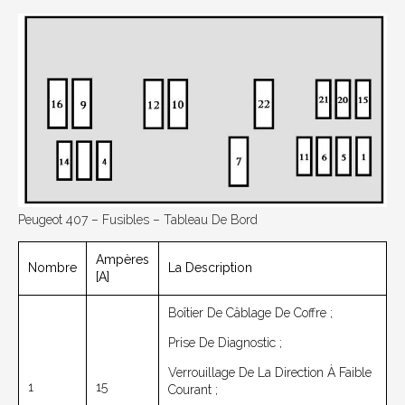
Peugeot 407 – Fusibles – Tableau De Bord
Ampères
Nombre
La Description
[A]
Boîtier De Câblage De Coffre ;
Prise De Diagnostic ;
Verrouillage De La Direction À Faible
1
15
Courant ;