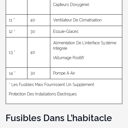
Capteurs D’oxygène).
11 *
40
Ventilateur De Climatisation
12 *
30
Essuie-Glaces
Alimentation De L’interface Système
Intégrée
13 *
40
(allumage Positif).
14 *
30
Pompe À Air
* Les Fusibles Maxi Fournissent Un Supplément
Protection Des Installations Électriques.
Fusibles Dans L’habitacle