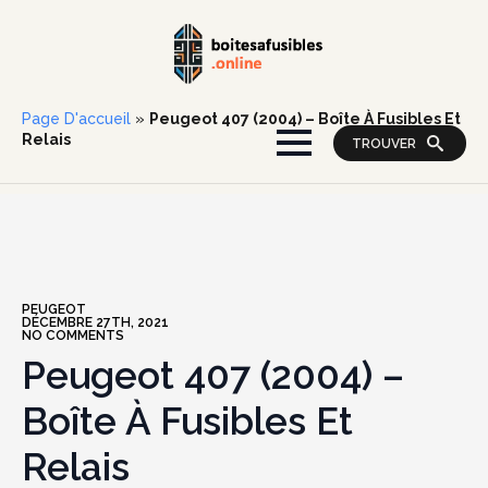
Page D'accueil
»
Peugeot 407 (2004) – Boîte À Fusibles Et
Relais
TROUVER
PEUGEOT
DÉCEMBRE 27TH, 2021
NO COMMENTS
Peugeot 407 (2004) –
Boîte À Fusibles Et
Relais