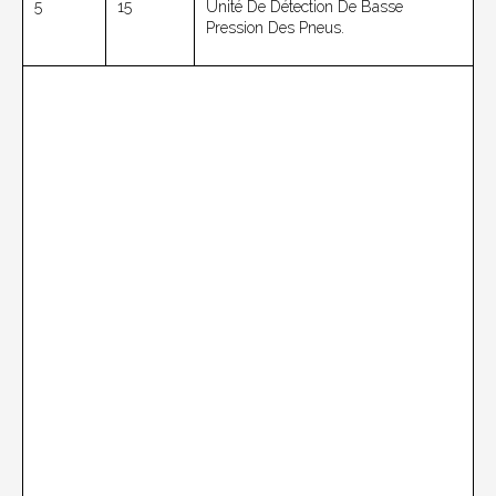
5
15
Unité De Détection De Basse
Pression Des Pneus.