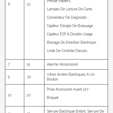
Presse-Papiers ;
6
10
Lampes De Lecture De Carte;
Connecteur De Diagnostic ;
Capteur D’angle De Braquage ;
Capteur ESP À Double Usage ;
Blocage De Direction Électrique ;
Unité De Contrôle D’accès.
7
15
Alarme (accessoire)
Vitres Arrière Électriques À Un
9
30
Bouton.
Prise Accessoire Avant 12V ;
10
20
Briquet.
Serrure Électrique Enfant, Serrure De