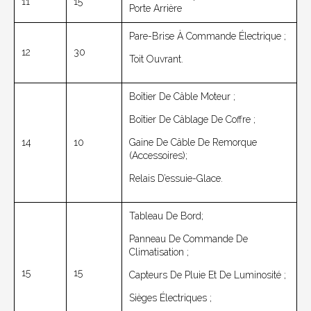
11
15
Porte Arrière
Pare-Brise À Commande Électrique ;
12
30
Toit Ouvrant.
Boîtier De Câble Moteur ;
Boîtier De Câblage De Coffre ;
14
10
Gaine De Câble De Remorque
(accessoires);
Relais D’essuie-Glace.
Tableau De Bord;
Panneau De Commande De
Climatisation ;
15
15
Capteurs De Pluie Et De Luminosité ;
Sièges Électriques ;