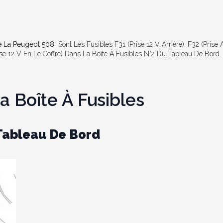
De La Peugeot 508
Sont Les Fusibles F31 (prise 12 V Arrière), F32 (prise
ise 12 V En Le Coffre) Dans La Boîte À Fusibles N°2 Du Tableau De Bord.
 Boîte À Fusibles
 Tableau De Bord