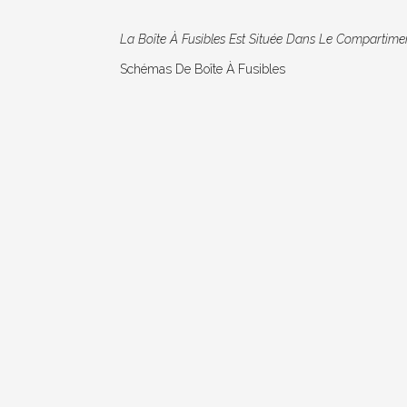
La Boîte À Fusibles Est Située Dans Le Compartimen
Schémas De Boîte À Fusibles