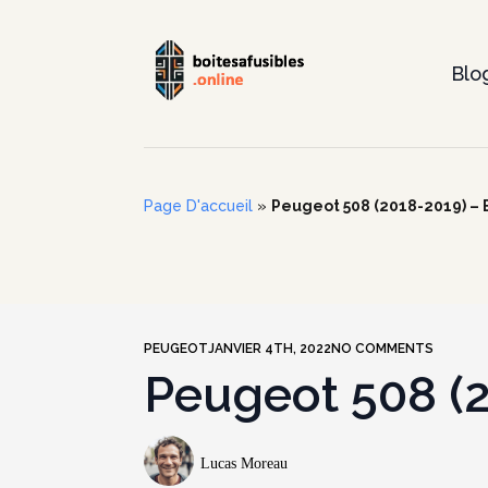
Blo
Page D'accueil
»
Peugeot 508 (2018-2019) – B
PEUGEOT
JANVIER 4TH, 2022
NO COMMENTS
Peugeot 508 (2
Lucas Moreau