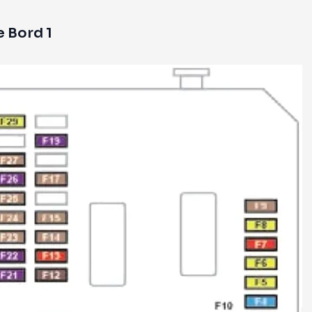
e Bord 1