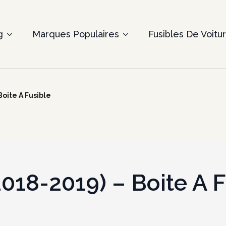
g
Marques Populaires
Fusibles De Voitu
oite A Fusible
018-2019) – Boite A F