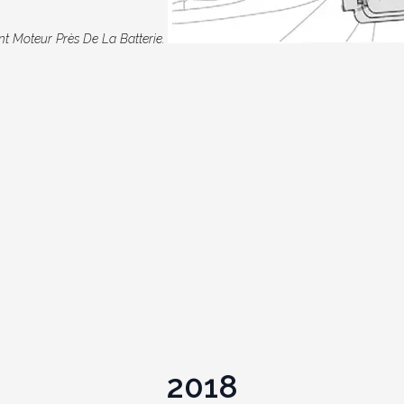
t Moteur Près De La Batterie.
2018