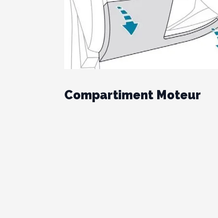
Compartiment Moteur