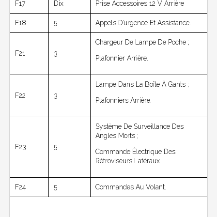
F17
Dix
Prise Accessoires 12 V Arrière
F18
5
Appels D’urgence Et Assistance.
Chargeur De Lampe De Poche ;
F21
3
Plafonnier Arrière.
Lampe Dans La Boîte À Gants ;
F22
3
Plafonniers Arrière.
Système De Surveillance Des
Angles Morts ;
F23
5
Commande Électrique Des
Rétroviseurs Latéraux.
F24
5
Commandes Au Volant.