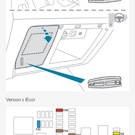
Version 1 (Éco)