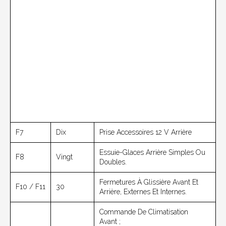
F7
Dix
Prise Accessoires 12 V Arrière
Essuie-Glaces Arrière Simples Ou
F8
Vingt
Doubles.
Fermetures À Glissière Avant Et
F10 / F11
30
Arrière, Externes Et Internes.
Commande De Climatisation
Avant ;