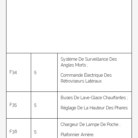
Système De Surveillance Des
Angles Morts ;
F34
5
Commande Électrique Des
Rétroviseurs Latéraux.
Buses De Lave-Glace Chauffantes ;
F35
5
Réglage De La Hauteur Des Phares.
Chargeur De Lampe De Poche ;
F36
5
Plafonnier Arrière.