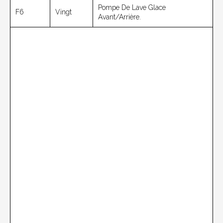
Pompe De Lave Glace
F6
Vingt
Avant/arrière.