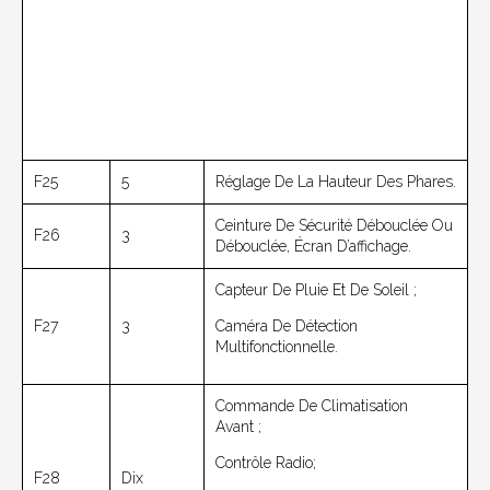
F25
5
Réglage De La Hauteur Des Phares.
Ceinture De Sécurité Débouclée Ou
F26
3
Débouclée, Écran D’affichage.
Capteur De Pluie Et De Soleil ;
F27
3
Caméra De Détection
Multifonctionnelle.
Commande De Climatisation
Avant ;
Contrôle Radio;
F28
Dix