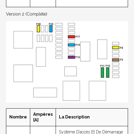
Version 2 (complète)
Ampères
Nombre
La Description
[A]
Système D’accès Et De Démarrage