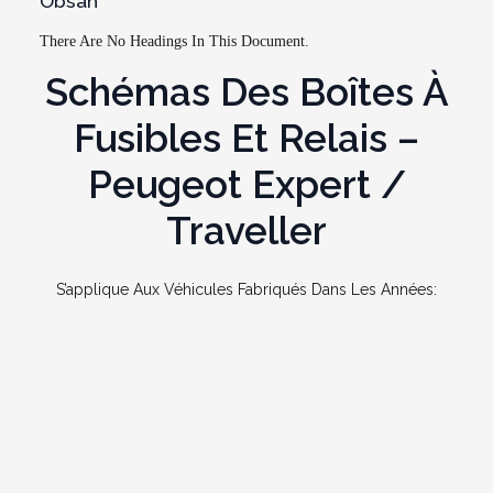
Obsah
There Are No Headings In This Document.
Schémas Des Boîtes À
Fusibles Et Relais –
Peugeot Expert /
Traveller
S’applique Aux Véhicules Fabriqués Dans Les Années: