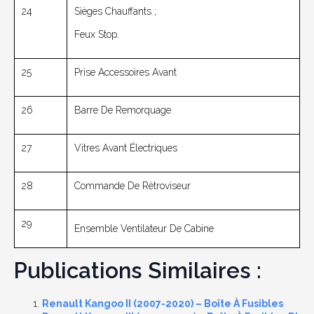
24
Sièges Chauffants ;
Feux Stop.
25
Prise Accessoires Avant
26
Barre De Remorquage
27
Vitres Avant Électriques
28
Commande De Rétroviseur
29
Ensemble Ventilateur De Cabine
Publications Similaires :
Renault Kangoo II (2007-2020) – Boîte À Fusibles