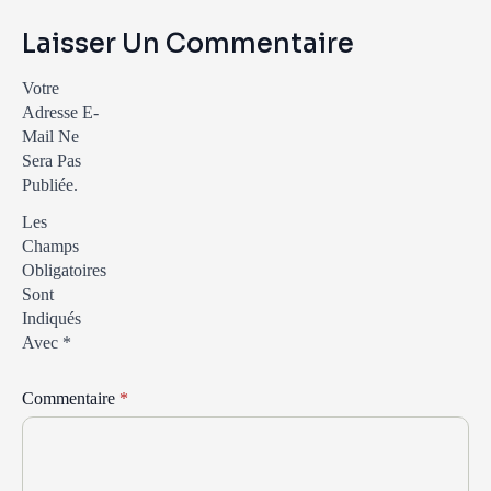
Laisser Un Commentaire
Votre
Adresse E-
Mail Ne
Sera Pas
Publiée.
Les
Champs
Obligatoires
Sont
Indiqués
Avec
*
Commentaire
*