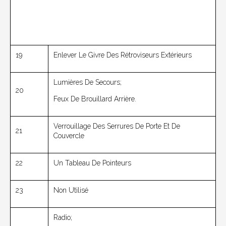
19
Enlever Le Givre Des Rétroviseurs Extérieurs
Lumières De Secours;
20
Feux De Brouillard Arrière.
Verrouillage Des Serrures De Porte Et De
21
Couvercle
22
Un Tableau De Pointeurs
23
Non Utilisé
Radio;