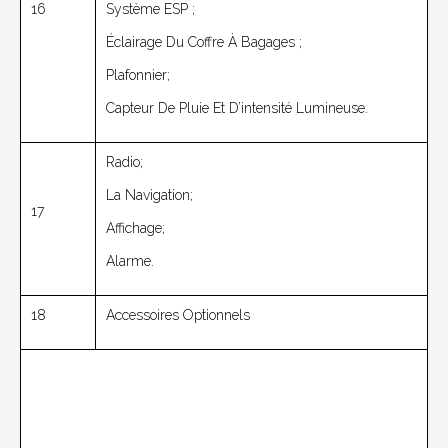
16
Système ESP ;
Éclairage Du Coffre À Bagages ;
Plafonnier;
Capteur De Pluie Et D’intensité Lumineuse.
Radio;
La Navigation;
17
Affichage;
Alarme.
18
Accessoires Optionnels