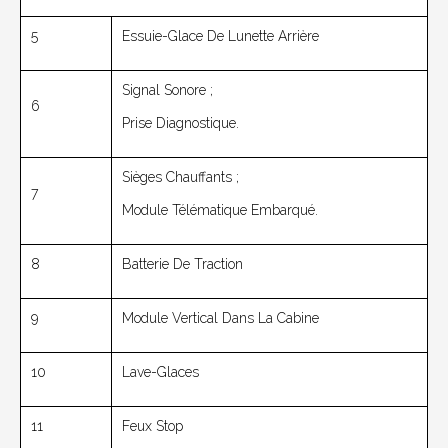
5
Essuie-Glace De Lunette Arrière
Signal Sonore ;
6
Prise Diagnostique.
Sièges Chauffants ;
7
Module Télématique Embarqué.
8
Batterie De Traction
9
Module Vertical Dans La Cabine
10
Lave-Glaces
11
Feux Stop