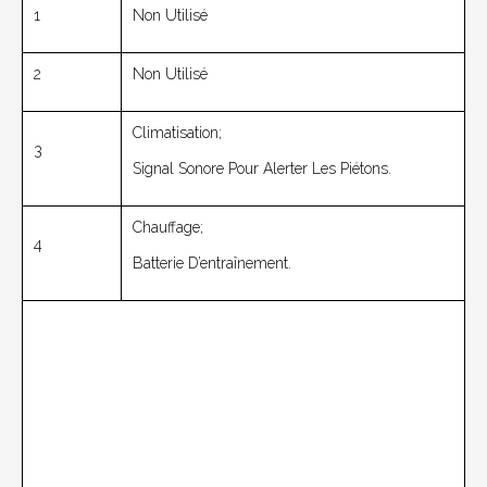
1
Non Utilisé
2
Non Utilisé
Climatisation;
3
Signal Sonore Pour Alerter Les Piétons.
Chauffage;
4
Batterie D’entraînement.