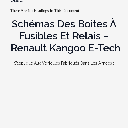
Obsah
There Are No Headings In This Document.
Schémas Des Boites À
Fusibles Et Relais –
Renault
Kangoo E-Tech
S’applique Aux Véhicules Fabriqués Dans Les Années :