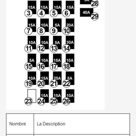
Nombre
La Description