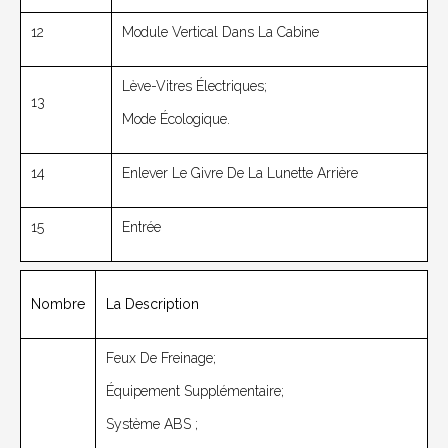
12
Module Vertical Dans La Cabine
Lève-Vitres Électriques;
13
Mode Écologique.
14
Enlever Le Givre De La Lunette Arrière
15
Entrée
Nombre
La Description
Feux De Freinage;
Équipement Supplémentaire;
Système ABS ;