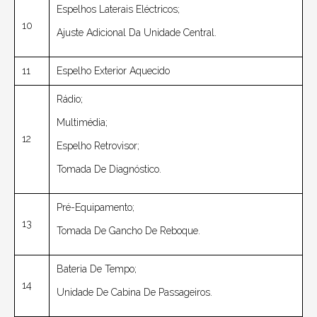
Espelhos Laterais Eléctricos;
10
Ajuste Adicional Da Unidade Central.
11
Espelho Exterior Aquecido
Rádio;
Multimédia;
12
Espelho Retrovisor;
Tomada De Diagnóstico.
Pré-Equipamento;
13
Tomada De Gancho De Reboque.
Bateria De Tempo;
14
Unidade De Cabina De Passageiros.