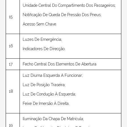
Unidade Central Do Compartimento Dos Passageiros;
Notificação De Queda De Pressão Dos Pneus;
15
Acesso Sem Chave.
Luzes De Emergência;
16
Indicadores De Direcção.
17
Fecho Central Dos Elementos De Abertura
Luz Diurna Esquerda A Funcionar;
Luz De Posição Traseira;
18
Luz De Condução À Esquerda;
Feixe De Imersão À Direita.
Iluminação Da Chapa De Matrícula;
19