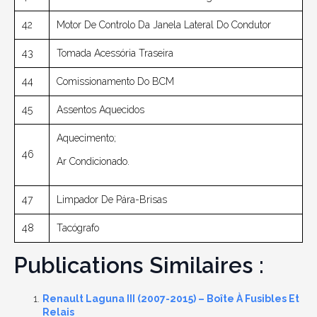
42
Motor De Controlo Da Janela Lateral Do Condutor
43
Tomada Acessória Traseira
44
Comissionamento Do BCM
45
Assentos Aquecidos
Aquecimento;
46
Ar Condicionado.
47
Limpador De Pára-Brisas
48
Tacógrafo
Publications Similaires :
Renault Laguna III (2007-2015) – Boîte À Fusibles Et
Relais