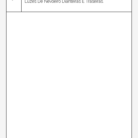
Luzes De Nevoeiro Dianteiras E Traseiras.