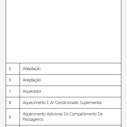
5
Adaptação
6
Adaptação
7
Aquecedor
8
Aquecimento E Ar Condicionado Suplementar
Aquecimento Adicional Do Compartimento De
9
Passageiros