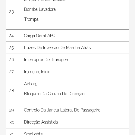
Bomba Lavadora;
23
Trompa.
24
Carga Geral APC
25
Luzes De Inversão De Marcha Atrás
26
Interruptor De Travagem
27
Injecção, Início
Airbag;
28
Bloqueio Da Coluna De Direcção.
29
Controlo Da Janela Lateral Do Passageiro
30
Direcção Assistida
31
Stoplights