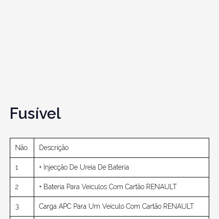
Fusível
Não.
Descrição
1
+ Injecção De Ureia De Bateria
2
+ Bateria Para Veículos Com Cartão RENAULT
3
Carga APC Para Um Veículo Com Cartão RENAULT