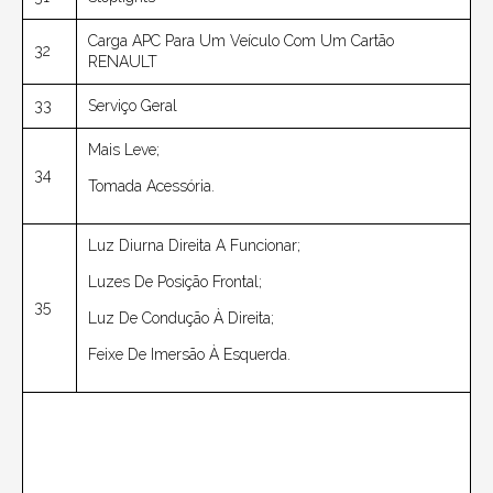
Carga APC Para Um Veículo Com Um Cartão
32
RENAULT
33
Serviço Geral
Mais Leve;
34
Tomada Acessória.
Luz Diurna Direita A Funcionar;
Luzes De Posição Frontal;
35
Luz De Condução À Direita;
Feixe De Imersão À Esquerda.