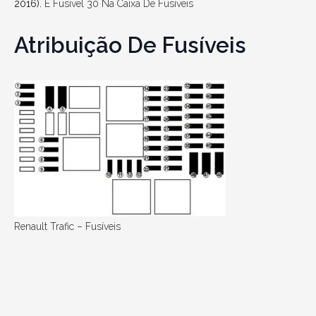
2016).
É Fusível 30 Na Caixa De Fusíveis
Atribuição De Fusíveis
Renault Trafic – Fusíveis