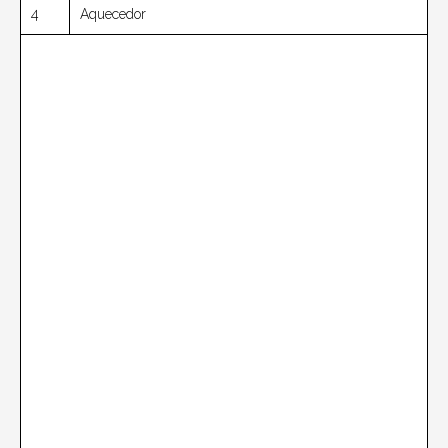
4
Aquecedor