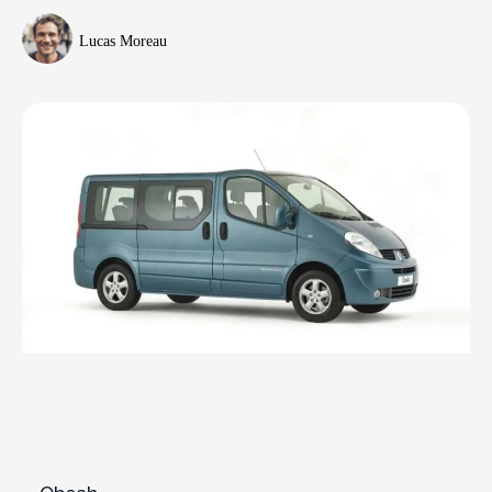
Lucas Moreau