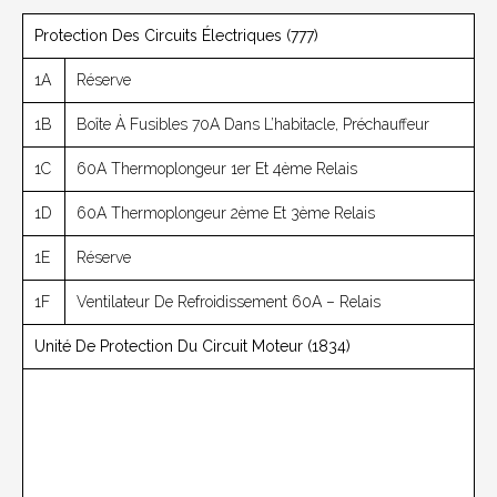
Protection Des Circuits Électriques (777)
1A
Réserve
1B
Boîte À Fusibles 70A Dans L’habitacle, Préchauffeur
1C
60A Thermoplongeur 1er Et 4ème Relais
1D
60A Thermoplongeur 2ème Et 3ème Relais
1E
Réserve
1F
Ventilateur De Refroidissement 60A – Relais
Unité De Protection Du Circuit Moteur (1834)