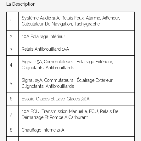
La Description
Système Audio 15A, Relais Feux, Alarme, Afficheur,
1
Calculateur De Navigation, Tachygraphe
2
10A Eclairage Intérieur
3
Relais Antibrouillard 15A
Signal 15A, Commutateurs : Éclairage Extérieur,
4
Clignotants, Antibrouillards
Signal 25A, Commutateurs : Éclairage Extérieur,
5
Clignotants, Antibrouillards
6
Essuie-Glaces Et Lave-Glaces 30A
10A ECU, Transmission Manuelle, ECU, Relais De
7
Démarrage Et Pompe À Carburant
8
Chauffage Interne 25A