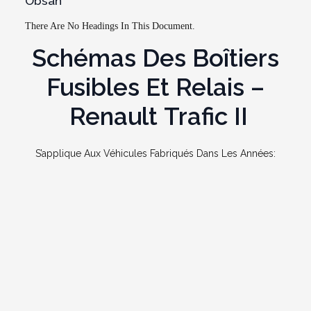
Obsah
There Are No Headings In This Document.
Schémas Des Boîtiers
Fusibles Et Relais –
Renault Trafic II
S’applique Aux Véhicules Fabriqués Dans Les Années: