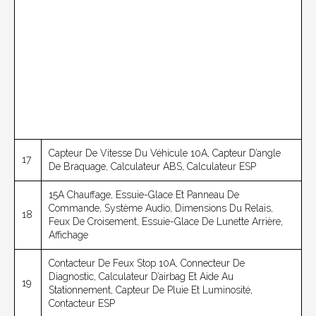
Capteur De Vitesse Du Véhicule 10A, Capteur D’angle
17
De Braquage, Calculateur ABS, Calculateur ESP
15A Chauffage, Essuie-Glace Et Panneau De
Commande, Système Audio, Dimensions Du Relais,
18
Feux De Croisement, Essuie-Glace De Lunette Arrière,
Affichage
Contacteur De Feux Stop 10A, Connecteur De
Diagnostic, Calculateur D’airbag Et Aide Au
19
Stationnement, Capteur De Pluie Et Luminosité,
Contacteur ESP