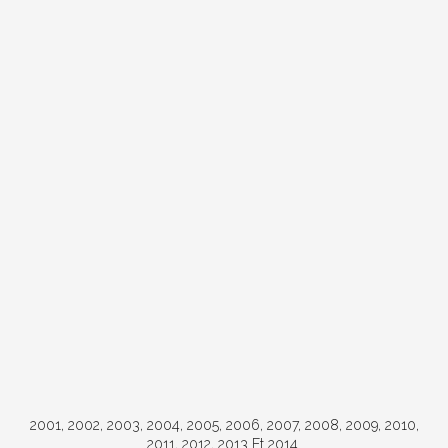
2001, 2002, 2003, 2004, 2005, 2006, 2007, 2008, 2009, 2010,
2011, 2012, 2013 Et 2014.