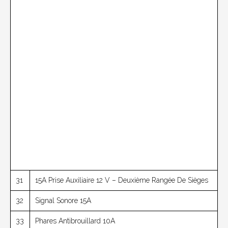
31
15A Prise Auxiliaire 12 V – Deuxième Rangée De Sièges
32
Signal Sonore 15A
33
Phares Antibrouillard 10A