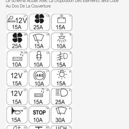
Le Schéma Actuel Avec La Disposition Des Éléments Sera Collé
Au Dos De La Couverture.