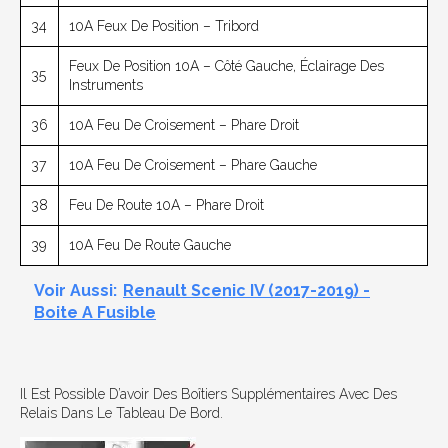
34
10A Feux De Position – Tribord
Feux De Position 10A – Côté Gauche, Éclairage Des
35
Instruments
36
10A Feu De Croisement – Phare Droit
37
10A Feu De Croisement – Phare Gauche
38
Feu De Route 10A – Phare Droit
39
10A Feu De Route Gauche
Voir Aussi:
Renault Scenic IV (2017-2019) -
Boite A Fusible
Il Est Possible D’avoir Des Boîtiers Supplémentaires Avec Des
Relais Dans Le Tableau De Bord.