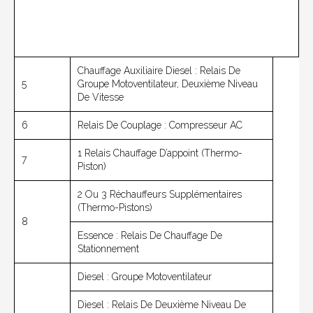
Chauffage Auxiliaire Diesel : Relais De
5
Groupe Motoventilateur, Deuxième Niveau
De Vitesse
6
Relais De Couplage : Compresseur AC
1 Relais Chauffage D’appoint (thermo-
7
Piston)
2 Ou 3 Réchauffeurs Supplémentaires
(thermo-Pistons)
8
Essence : Relais De Chauffage De
Stationnement
Diesel : Groupe Motoventilateur
Diesel : Relais De Deuxième Niveau De