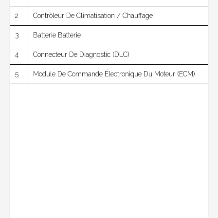
2
Contrôleur De Climatisation / Chauffage
3
Batterie Batterie
4
Connecteur De Diagnostic (DLC)
5
Module De Commande Électronique Du Moteur (ECM)