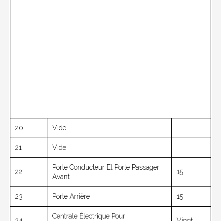
20
Vide
21
Vide
Porte Conducteur Et Porte Passager
22
15
Avant
23
Porte Arrière
15
Centrale Électrique Pour
24
Vingt