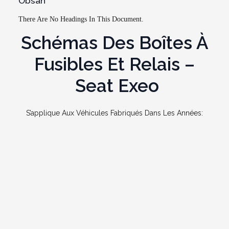
Obsah
There Are No Headings In This Document.
Schémas Des Boîtes À
Fusibles Et Relais –
Seat Exeo
S’applique Aux Véhicules Fabriqués Dans Les Années: