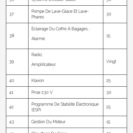
Pompe De Lave-Glace Et Lave-
37
30
Phares
Éclairage Du Coffre À Bagages ;
38
15
Alarme.
Radio;
39
Vingt
Amplificateur.
40
Klaxon
25
41
Prise 230 V
30
Programme De Stabilité Électronique
42
25
(ESP)
43
Gestion Du Moteur
15