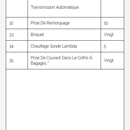
Transmission Automatique.
32
Prise De Remorquage
15
33
Briquet
Vingt
34
Chauffage Sonde Lambda
5
Prise De Courant Dans Le Coffre À
35
Vingt
Bagages *