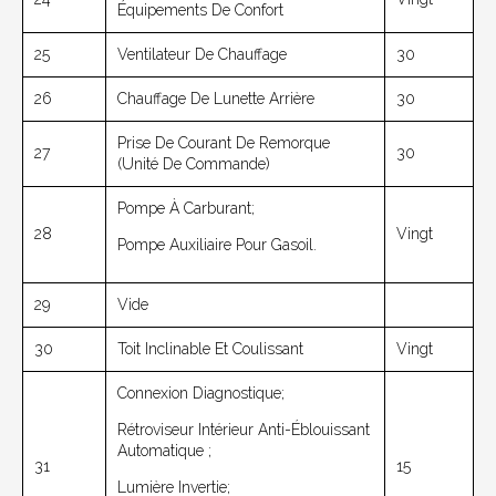
Équipements De Confort
25
Ventilateur De Chauffage
30
26
Chauffage De Lunette Arrière
30
Prise De Courant De Remorque
27
30
(unité De Commande)
Pompe À Carburant;
28
Vingt
Pompe Auxiliaire Pour Gasoil.
29
Vide
30
Toit Inclinable Et Coulissant
Vingt
Connexion Diagnostique;
Rétroviseur Intérieur Anti-Éblouissant
Automatique ;
31
15
Lumière Invertie;