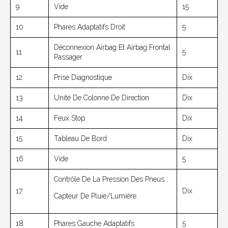
9
Vide
15
10
Phares Adaptatifs Droit
5
Déconnexion Airbag Et Airbag Frontal
11
5
Passager
12
Prise Diagnostique
Dix
13
Unité De Colonne De Direction
Dix
14
Feux Stop
Dix
15
Tableau De Bord
Dix
16
Vide
5
Contrôle De La Pression Des Pneus ;
17
Dix
Capteur De Pluie/lumière.
18
Phares Gauche Adaptatifs
5