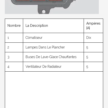
Ampères
Nombre
La Description
[A]
1
Climatiseur
Dix
2
Lampes Dans Le Plancher
5
3
Buses De Lave-Glace Chauffantes
5
4
Ventilateur De Radiateur
5