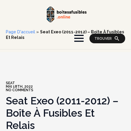
Page D'accueil
»
Seat Exeo (2011-2012) – Boîte À Fusibles
Et Relais
TROUVER
SEAT
MAI 18TH, 2022
NO COMMENTS
Seat Exeo (2011-2012) –
Boîte À Fusibles Et
Relais