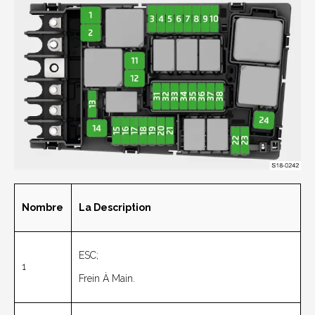
Nombre
La Description
ESC;
1
Frein À Main.