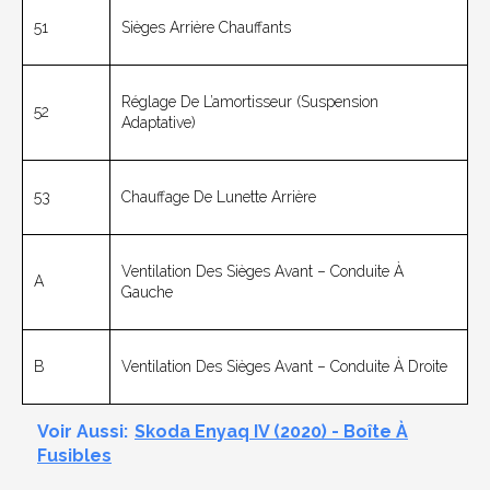
51
Sièges Arrière Chauffants
Réglage De L’amortisseur (suspension
52
Adaptative)
53
Chauffage De Lunette Arrière
Ventilation Des Sièges Avant – Conduite À
A
Gauche
B
Ventilation Des Sièges Avant – Conduite À Droite
Voir Aussi:
Skoda Enyaq IV (2020) - Boîte À
Fusibles