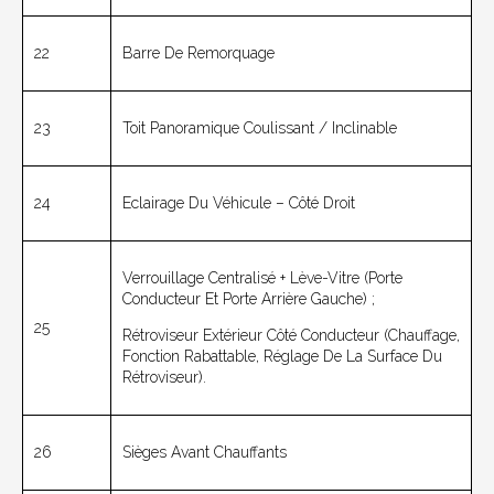
22
Barre De Remorquage
23
Toit Panoramique Coulissant / Inclinable
24
Eclairage Du Véhicule – Côté Droit
Verrouillage Centralisé + Lève-Vitre (porte
Conducteur Et Porte Arrière Gauche) ;
25
Rétroviseur Extérieur Côté Conducteur (chauffage,
Fonction Rabattable, Réglage De La Surface Du
Rétroviseur).
26
Sièges Avant Chauffants