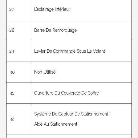
27
L’éclairage Intérieur
28
Barre De Remorquage
29
Levier De Commande Sous Le Volant
30
Non Utilisé
31
Ouverture Du Couvercle De Coffre
Système De Capteur De Stationnement ;
32
Aide Au Stationnement.