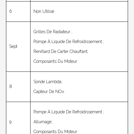
6
Non Utilisé
Grilles De Radiateur ;
Pompe À Liquide De Refroidissement ;
Sept
Reniflard De Carter Chauffant;
Composants Du Moteur.
Sonde Lambda;
8
Capteur De NOx.
Pompe À Liquide De Refroidissement ;
9
Allumage;
Composants Du Moteur.