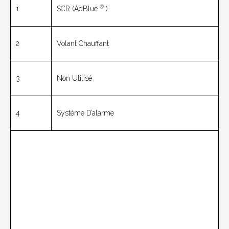
®
1
SCR (AdBlue
)
2
Volant Chauffant
3
Non Utilisé
4
Système D’alarme