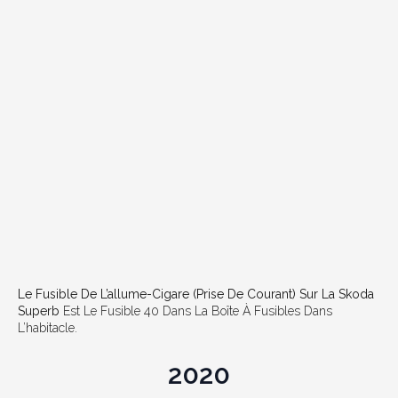
Le Fusible De L’allume-Cigare (prise De Courant) Sur La Skoda
Superb
Est Le Fusible 40 Dans La Boîte À Fusibles Dans
L’habitacle.
2020