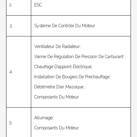
2
ESC
3
Système De Contrôle Du Moteur
Ventilateur De Radiateur;
Vanne De Régulation De Pression De Carburant ;
Chauffage D’appoint Électrique;
4
Installation De Bougies De Préchauffage;
Débitmètre D’air Massique ;
Composants Du Moteur.
Allumage;
5
Composants Du Moteur.