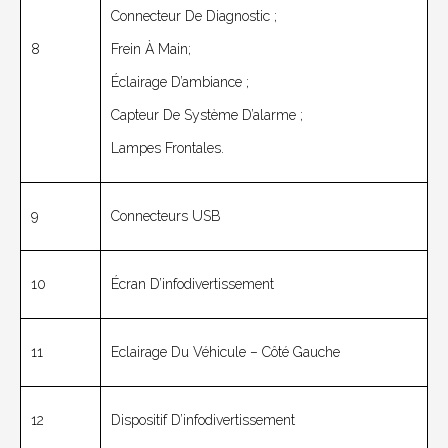
Connecteur De Diagnostic ;
8
Frein À Main;
Éclairage D’ambiance ;
Capteur De Système D’alarme ;
Lampes Frontales.
9
Connecteurs USB
10
Écran D’infodivertissement
11
Eclairage Du Véhicule – Côté Gauche
12
Dispositif D’infodivertissement