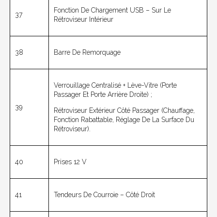
Fonction De Chargement USB – Sur Le
37
Rétroviseur Intérieur
38
Barre De Remorquage
Verrouillage Centralisé + Lève-Vitre (porte
Passager Et Porte Arrière Droite) ;
39
Rétroviseur Extérieur Côté Passager (chauffage,
Fonction Rabattable, Réglage De La Surface Du
Rétroviseur).
40
Prises 12 V
41
Tendeurs De Courroie – Côté Droit