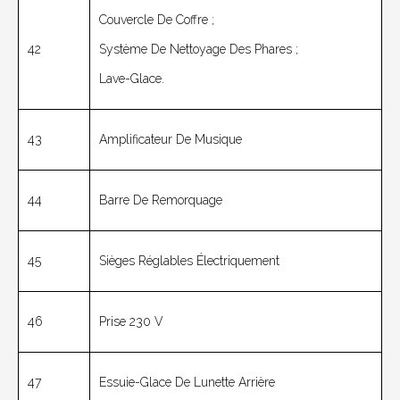
Couvercle De Coffre ;
42
Système De Nettoyage Des Phares ;
Lave-Glace.
43
Amplificateur De Musique
44
Barre De Remorquage
45
Sièges Réglables Électriquement
46
Prise 230 V
47
Essuie-Glace De Lunette Arrière