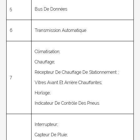
5
Bus De Données
6
Transmission Automatique
Climatisation;
Chauffage;
Récepteur De Chauffage De Stationnement ;
7
Vitres Avant Et Arrière Chauffantes;
Horloge;
Indicateur De Contrôle Des Pneus.
Interrupteur;
Capteur De Pluie;