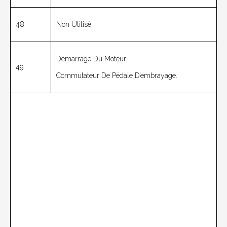
48
Non Utilisé
Démarrage Du Moteur;
49
Commutateur De Pédale D’embrayage.