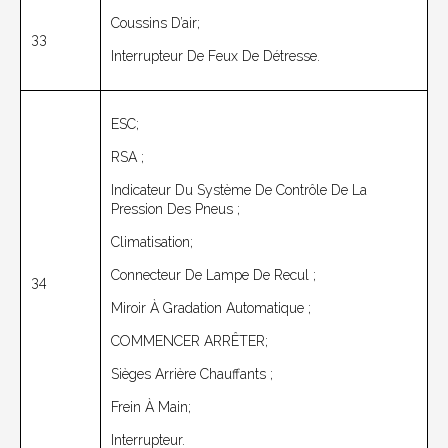
Coussins D’air;
33
Interrupteur De Feux De Détresse.
ESC;
RSA ;
Indicateur Du Système De Contrôle De La
Pression Des Pneus ;
Climatisation;
Connecteur De Lampe De Recul ;
34
Miroir À Gradation Automatique ;
COMMENCER ARRÊTER;
Sièges Arrière Chauffants ;
Frein À Main;
Interrupteur.