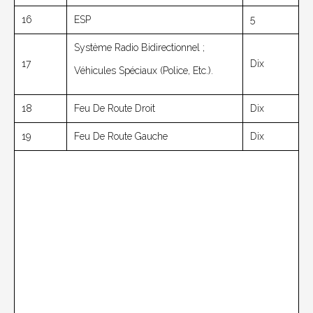
16
ESP
5
Système Radio Bidirectionnel ;
17
Dix
Véhicules Spéciaux (police, Etc.).
18
Feu De Route Droit
Dix
19
Feu De Route Gauche
Dix