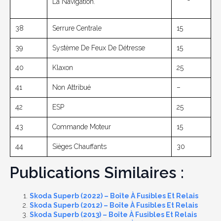
La Navigation.
38
Serrure Centrale
15
39
Système De Feux De Détresse
15
40
Klaxon
25
41
Non Attribué
–
42
ESP
25
43
Commande Moteur
15
44
Sièges Chauffants
30
Publications Similaires :
Skoda Superb (2022) – Boîte À Fusibles Et Relais
Skoda Superb (2012) – Boîte À Fusibles Et Relais
Skoda Superb (2013) – Boîte À Fusibles Et Relais