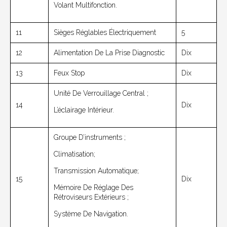
Volant Multifonction.
11
Sièges Réglables Électriquement
5
12
Alimentation De La Prise Diagnostic
Dix
13
Feux Stop
Dix
Unité De Verrouillage Central ;
14
Dix
L’éclairage Intérieur.
Groupe D’instruments ;
Climatisation;
Transmission Automatique;
15
Dix
Mémoire De Réglage Des
Rétroviseurs Extérieurs ;
Système De Navigation.