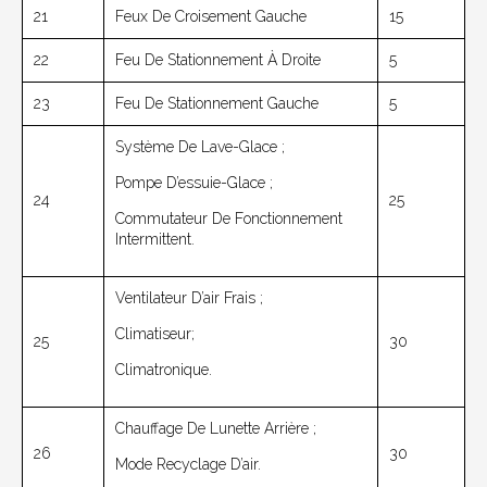
21
Feux De Croisement Gauche
15
22
Feu De Stationnement À Droite
5
23
Feu De Stationnement Gauche
5
Système De Lave-Glace ;
Pompe D’essuie-Glace ;
24
25
Commutateur De Fonctionnement
Intermittent.
Ventilateur D’air Frais ;
Climatiseur;
25
30
Climatronique.
Chauffage De Lunette Arrière ;
26
30
Mode Recyclage D’air.