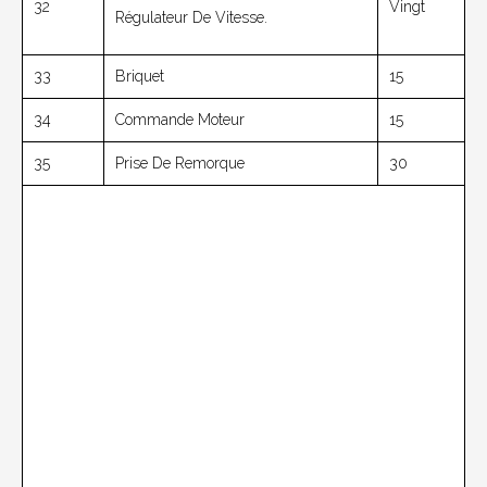
32
Vingt
Régulateur De Vitesse.
33
Briquet
15
34
Commande Moteur
15
35
Prise De Remorque
30