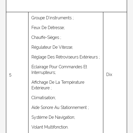
Groupe D’instruments ;
Feux De Détresse;
Chauffe-Sièges ;
Régulateur De Vitesse;
Réglage Des Rétroviseurs Extérieurs ;
Éclairage Pour Commandes Et
Interrupteurs;
5
Dix
Affichage De La Température
Extérieure ;
Climatisation;
Aide Sonore Au Stationnement ;
Système De Navigation;
Volant Multifonction.