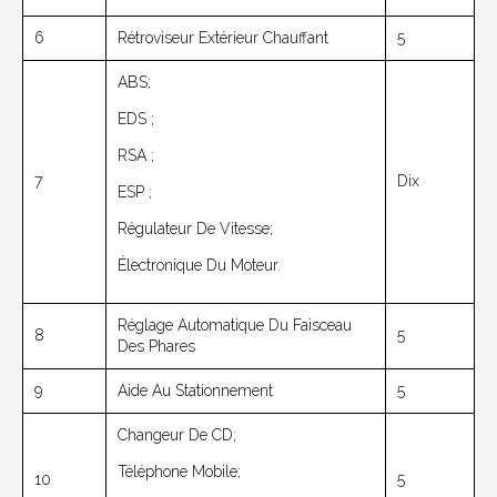
6
Rétroviseur Extérieur Chauffant
5
ABS;
EDS ;
RSA ;
7
Dix
ESP ;
Régulateur De Vitesse;
Électronique Du Moteur.
Réglage Automatique Du Faisceau
8
5
Des Phares
9
Aide Au Stationnement
5
Changeur De CD;
Téléphone Mobile;
10
5