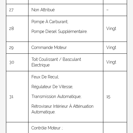
27
Non Attribué
–
Pompe À Carburant;
28
Vingt
Pompe Diesel Supplémentaire.
29
Commande Moteur
Vingt
Toit Coulissant / Basculant
30
Vingt
Électrique
Feux De Recul;
Régulateur De Vitesse;
31
Transmission Automatique;
15
Rétroviseur Intérieur À Atténuation
Automatique.
Contrôle Moteur ;