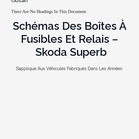
Obsah
There Are No Headings In This Document.
Schémas Des Boîtes À
Fusibles Et Relais –
Skoda Superb
S’applique Aux Véhicules Fabriqués Dans Les Années: