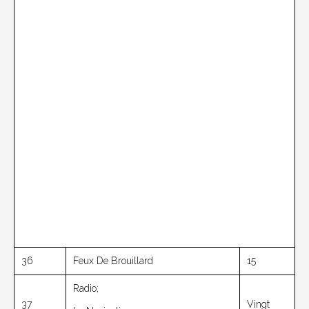
36
Feux De Brouillard
15
Radio;
37
Vingt