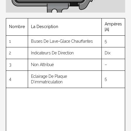
Ampères
Nombre
La Description
[A]
1
Buses De Lave-Glace Chauffantes
5
2
Indicateurs De Direction
Dix
3
Non Attribué
–
Eclairage De Plaque
4
5
D’immatriculation