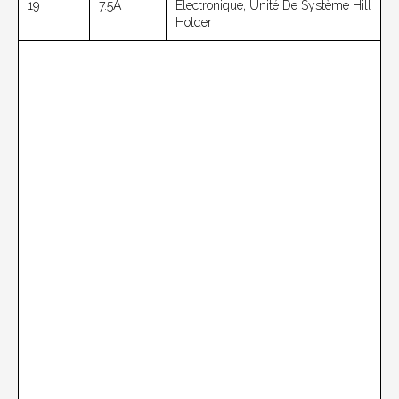
19
7.5A
Électronique, Unité De Système Hill
Holder