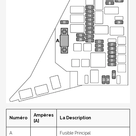
Ampères
Numéro
La Description
[A]
A
Fusible Principal