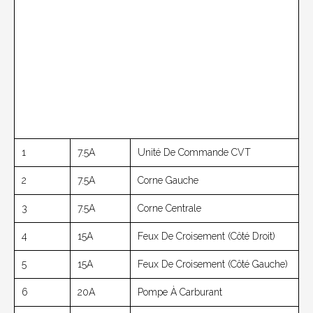
1
7.5A
Unité De Commande CVT
2
7.5A
Corne Gauche
3
7.5A
Corne Centrale
4
15A
Feux De Croisement (côté Droit)
5
15A
Feux De Croisement (côté Gauche)
6
20A
Pompe À Carburant