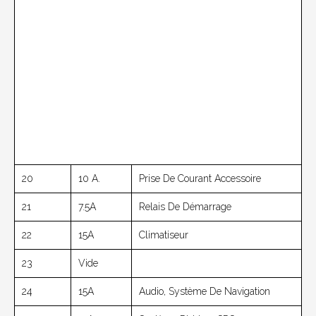
20
10 A.
Prise De Courant Accessoire
21
7.5A
Relais De Démarrage
22
15A
Climatiseur
23
Vide
24
15A
Audio, Système De Navigation