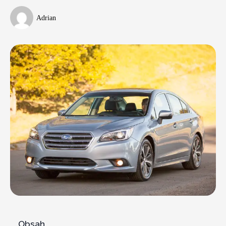
Adrian
Obsah