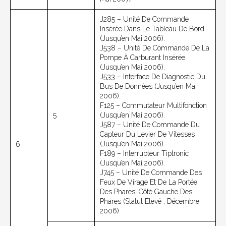
J285 – Unité De Commande
Insérée Dans Le Tableau De Bord
(jusqu’en Mai 2006).
J538 – Unité De Commande De La
Pompe À Carburant Insérée
(jusqu’en Mai 2006).
J533 – Interface De Diagnostic Du
Bus De Données (jusqu’en Mai
2006).
F125 – Commutateur Multifonction
5
(jusqu’en Mai 2006).
J587 – Unité De Commande Du
Capteur Du Levier De Vitesses
(jusqu’en Mai 2006).
6
F189 – Interrupteur Tiptronic
(jusqu’en Mai 2006).
J745 – Unité De Commande Des
Feux De Virage Et De La Portée
Des Phares, Côté Gauche Des
Phares (statut Élevé ; Décembre
2006).