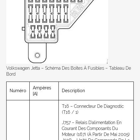
Volkswagen Jetta – Schéma Des Boîtes À Fusibles – Tableau De
Bord
Ampères
Numéro
Description
[A]
T16 – Connecteur De Diagnostic
(T16 / 1)
J757 – Relais D’alimentation En
Courant Des Composants Du
Moteur (167) (à Partir De Mai 2005)