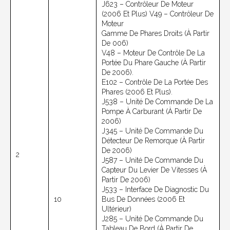
J623 – Contrôleur De Moteur
(2006 Et Plus) V49 – Contrôleur De
Moteur
Gamme De Phares Droits (à Partir
De 006)
V48 – Moteur De Contrôle De La
Portée Du Phare Gauche (à Partir
De 2006).
E102 – Contrôle De La Portée Des
Phares (2006 Et Plus).
J538 – Unité De Commande De La
Pompe À Carburant (à Partir De
2006)
J345 – Unité De Commande Du
Détecteur De Remorque (à Partir
De 2006)
2
J587 – Unité De Commande Du
Capteur Du Levier De Vitesses (à
Partir De 2006)
J533 – Interface De Diagnostic Du
10
Bus De Données (2006 Et
Ultérieur)
J285 – Unité De Commande Du
Tableau De Bord (à Partir De