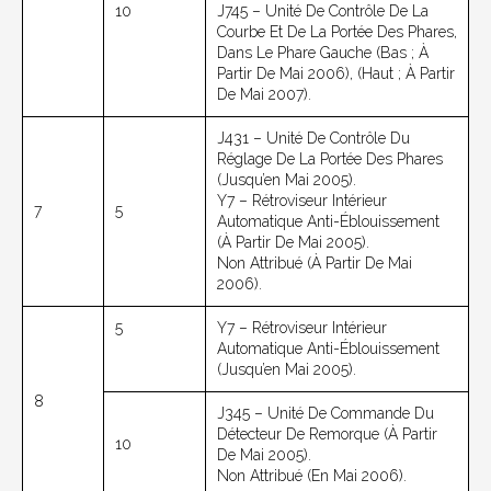
10
J745 – Unité De Contrôle De La
Courbe Et De La Portée Des Phares,
Dans Le Phare Gauche (bas ; À
Partir De Mai 2006), (haut ; À Partir
De Mai 2007).
J431 – Unité De Contrôle Du
Réglage De La Portée Des Phares
(jusqu’en Mai 2005).
Y7 – Rétroviseur Intérieur
7
5
Automatique Anti-Éblouissement
(à Partir De Mai 2005).
Non Attribué (à Partir De Mai
2006).
5
Y7 – Rétroviseur Intérieur
Automatique Anti-Éblouissement
(jusqu’en Mai 2005).
8
J345 – Unité De Commande Du
Détecteur De Remorque (à Partir
10
De Mai 2005).
Non Attribué (en Mai 2006).