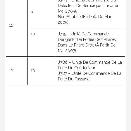
Détecteur De Remorque (jusqu’en
5
Mai 2005).
Non Attribué (en Date De Mai
2005).
11
10
J745 – Unité De Commande
D’angle Et De Portée Des Phares,
Dans Le Phare Droit (à Partir De
Mai 2007).
J386 – Unité De Commande De La
Porte Du Conducteur.
12
10
J387 – Unité De Commande De La
Porte Du Passager.