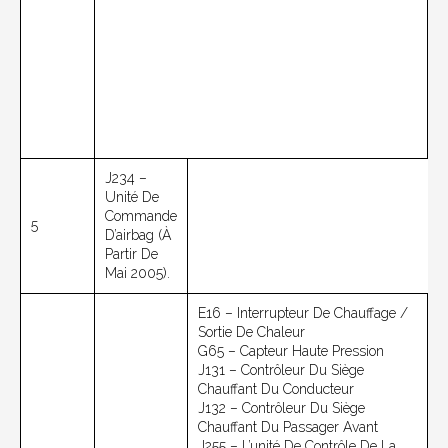
J234 –
Unité De
Commande
5
D’airbag (à
Partir De
Mai 2005).
E16 – Interrupteur De Chauffage /
Sortie De Chaleur
G65 – Capteur Haute Pression
J131 – Contrôleur Du Siège
Chauffant Du Conducteur
J132 – Contrôleur Du Siège
Chauffant Du Passager Avant
J255 – L’unité De Contrôle De La