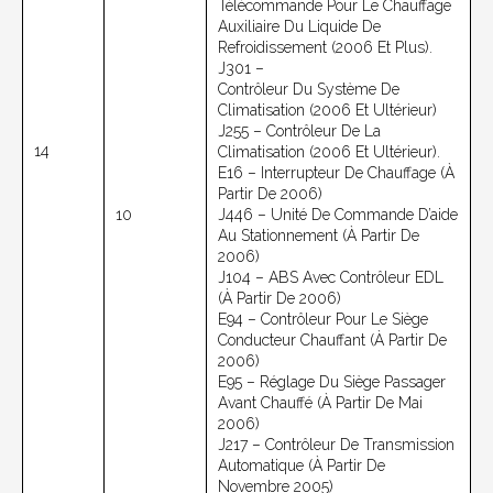
Télécommande Pour Le Chauffage
Auxiliaire Du Liquide De
Refroidissement (2006 Et Plus).
J301 –
Contrôleur Du Système De
Climatisation (2006 Et Ultérieur)
J255 – Contrôleur De La
14
Climatisation (2006 Et Ultérieur).
E16 – Interrupteur De Chauffage (à
Partir De 2006)
10
J446 – Unité De Commande D’aide
Au Stationnement (à Partir De
2006)
J104 – ABS Avec Contrôleur EDL
(à Partir De 2006)
E94 – Contrôleur Pour Le Siège
Conducteur Chauffant (à Partir De
2006)
E95 – Réglage Du Siège Passager
Avant Chauffé (à Partir De Mai
2006)
J217 – Contrôleur De Transmission
Automatique (à Partir De
Novembre 2005)