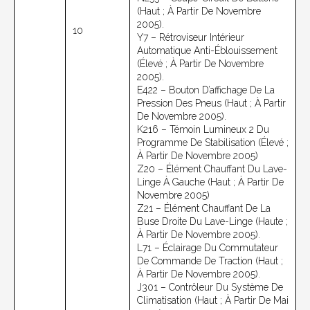
(haut ; À Partir De Novembre
2005).
10
Y7 – Rétroviseur Intérieur
Automatique Anti-Éblouissement
(élevé ; À Partir De Novembre
2005).
E422 – Bouton D’affichage De La
Pression Des Pneus (haut ; À Partir
De Novembre 2005).
K216 – Témoin Lumineux 2 Du
Programme De Stabilisation (élevé ;
À Partir De Novembre 2005)
Z20 – Élément Chauffant Du Lave-
Linge À Gauche (haut ; À Partir De
Novembre 2005)
Z21 – Élément Chauffant De La
Buse Droite Du Lave-Linge (haute ;
À Partir De Novembre 2005).
L71 – Éclairage Du Commutateur
De Commande De Traction (haut ;
À Partir De Novembre 2005).
J301 – Contrôleur Du Système De
Climatisation (haut ; À Partir De Mai