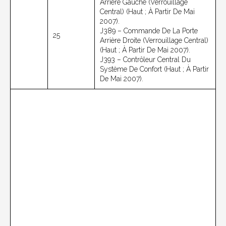
Arrière Gauche (verrouillage
Central) (haut ; À Partir De Mai
2007).
J389 – Commande De La Porte
25
Arrière Droite (verrouillage Central)
(haut ; À Partir De Mai 2007).
J393 – Contrôleur Central Du
Système De Confort (haut ; À Partir
De Mai 2007).