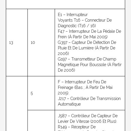
E1 – Interrupteur
Voyants T16 – Connecteur De
Diagnostic (T16 / 16)
F47 – Interrupteur De La Pédale De
Frein (à Partir De Mai 2005)
13
10
G397 – Capteur De Détection De
Pluie Et De Lumière (à Partir De
2006)
G197 – Transmetteur De Champ
Magnétique Pour Boussole (à Partir
De 2006)
F – Interrupteur De Feu De
Freinage (bas ; À Partir De Mai
5
2005).
J217 – Contrôleur De Transmission
Automatique
J587 – Contrôleur De Capteur De
Levier De Vitesse (2006 Et Plus).
R149 – Récepteur De