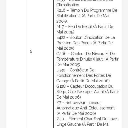
Climatisation
K216 – Témoin Du Programme De
Stabilisation 2 (à Partir De Mai
2005).
M17 – Feu De Recul (à Partir De
Mai 2005)
E422 – Bouton D’indication De La
Pression Des Pneus (à Partir De
Mai 2005)
5
G266 – Capteur De Niveau Et De
Température D’huile (haut ; À Partir
De Mai 2005)
J530 – Contrôleur De
Fonctionnement Des Portes De
Garage (à Partir De Mai 2006)
G128 – Capteur D’occupation Du
Siège, Côté Passager Avant (à Partir
De Mai 2006)
Y7 – Rétroviseur Intérieur
Automatique Anti-Éblouissement
(à Partir De Mai 2006)
Z20 – Élément Chauffant Du Lave-
Linge Gauche (à Partir De Mai