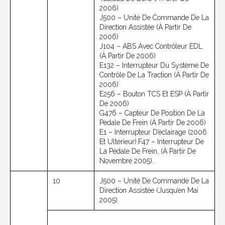
2006)
J500 – Unité De Commande De La
Direction Assistée (à Partir De
2006)
J104 – ABS Avec Contrôleur EDL
(à Partir De 2006)
E132 – Interrupteur Du Système De
Contrôle De La Traction (à Partir De
2006)
E256 – Bouton TCS Et ESP (à Partir
De 2006)
G476 – Capteur De Position De La
Pédale De Frein (à Partir De 2006)
E1 – Interrupteur D’éclairage (2006
Et Ultérieur).F47 – Interrupteur De
La Pédale De Frein, (à Partir De
Novembre 2005).
10
J500 – Unité De Commande De La
Direction Assistée (jusqu’en Mai
2005).