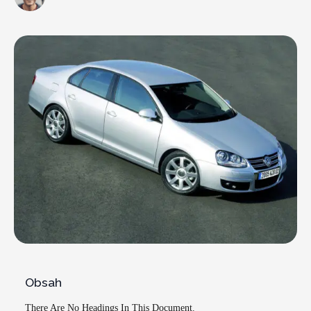
Obsah
There Are No Headings In This Document.