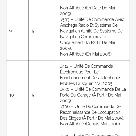
Non Attribué (en Date De Mai
2005).
J503 – Unité De Commande Avec
Affichage Radio Et Système De
9
5
Navigation (unité De Système De
Navigation Commerciale
Uniquement) (à Partir De Mai
2005).
Non Attribué (en Mai 2006).
J412 – Unité De Commande
Électronique Pour Le
Fonctionnement Des Téléphones
Mobiles (jusqu’en Mai 2005).
J530 – Unité De Commande De La
10
5
Porte Du Garage (à Partir De Mai
2005).
J706 – Unité De Commande De
Reconnaissance De L’occupation
Des Sièges (à Partir De Mai 2005).
Non Attribué (depuis Mai 2006).
J345 – Unité De Commande Du