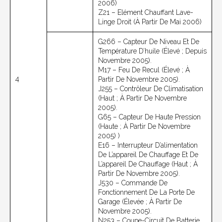
2006)
Z21 – Elément Chauffant Lave-
Linge Droit (à Partir De Mai 2006)
G266 – Capteur De Niveau Et De
Température D’huile (élevé ; Depuis
Novembre 2005).
M17 – Feu De Recul (élevé ; À
4
Partir De Novembre 2005).
J255 – Contrôleur De Climatisation
(haut ; À Partir De Novembre
2005).
G65 – Capteur De Haute Pression
(haute ; À Partir De Novembre
2005) )
E16 – Interrupteur D’alimentation
De L’appareil De Chauffage Et De
L’appareil De Chauffage (haut ; À
Partir De Novembre 2005).
J530 – Commande De
Fonctionnement De La Porte De
Garage (élevée ; À Partir De
Novembre 2005).
N253 – Coupe-Circuit De Batterie