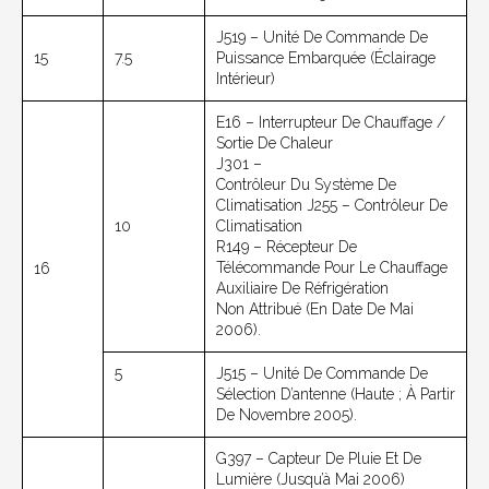
J519 – Unité De Commande De
15
7.5
Puissance Embarquée (éclairage
Intérieur)
E16 – Interrupteur De Chauffage /
Sortie De Chaleur
J301 –
Contrôleur Du Système De
Climatisation J255 – Contrôleur De
10
Climatisation
R149 – Récepteur De
Télécommande Pour Le Chauffage
16
Auxiliaire De Réfrigération
Non Attribué (en Date De Mai
2006).
5
J515 – Unité De Commande De
Sélection D’antenne (haute ; À Partir
De Novembre 2005).
G397 – Capteur De Pluie Et De
Lumière (jusqu’à Mai 2006)