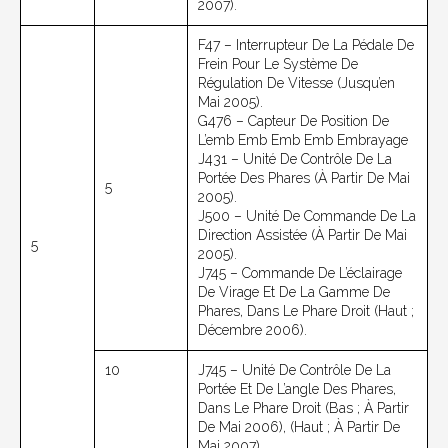
2007).
F47 – Interrupteur De La Pédale De
Frein Pour Le Système De
Régulation De Vitesse (jusqu’en
Mai 2005).
G476 – Capteur De Position De
L’emb Emb Emb Emb Embrayage
J431 – Unité De Contrôle De La
Portée Des Phares (à Partir De Mai
5
2005).
J500 – Unité De Commande De La
Direction Assistée (à Partir De Mai
5
2005).
J745 – Commande De L’éclairage
De Virage Et De La Gamme De
Phares, Dans Le Phare Droit (haut ;
Décembre 2006).
10
J745 – Unité De Contrôle De La
Portée Et De L’angle Des Phares,
Dans Le Phare Droit (bas ; À Partir
De Mai 2006), (haut ; À Partir De
Mai 2007)