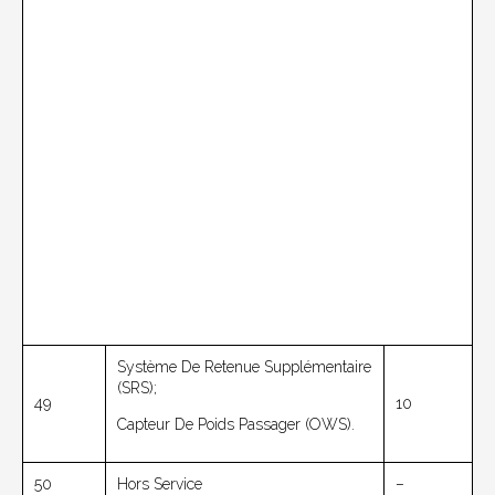
Système De Retenue Supplémentaire
(SRS);
49
10
Capteur De Poids Passager (OWS).
50
Hors Service
–