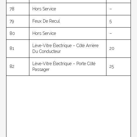
78
Hors Service
–
79
Feux De Recul
5
80
Hors Service
–
Lève-Vitre Électrique – Côté Arrière
81
20
Du Conducteur
Lève-Vitre Électrique – Porte Côté
82
25
Passager