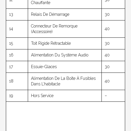
Chauffante
13
Relais De Démarrage
30
Connecteur De Remorque
14
40
(accessoire)
15
Toit Rigide Rétractable
30
16
Alimentation Du Système Audio
40
17
Essuie-Glaces
30
Alimentation De La Boîte À Fusibles
18
40
Dans L’habitacle
19
Hors Service
–