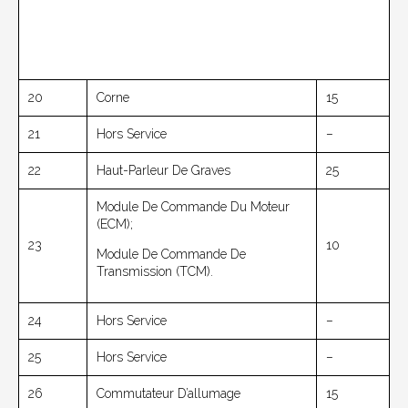
20
Corne
15
21
Hors Service
–
22
Haut-Parleur De Graves
25
Module De Commande Du Moteur
(ECM);
23
10
Module De Commande De
Transmission (TCM).
24
Hors Service
–
25
Hors Service
–
26
Commutateur D’allumage
15