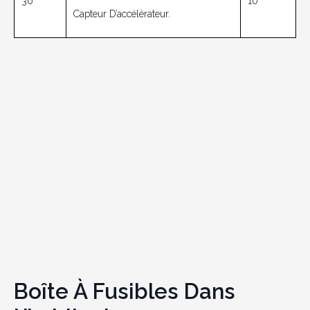
36
10
Capteur D’accélérateur.
Boîte À Fusibles Dans