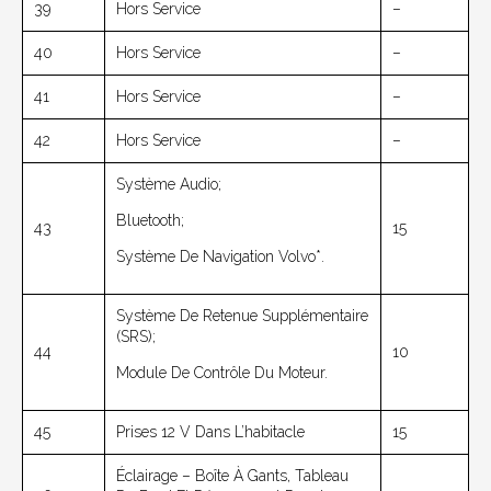
39
Hors Service
–
40
Hors Service
–
41
Hors Service
–
42
Hors Service
–
Système Audio;
Bluetooth;
43
15
Système De Navigation Volvo*.
Système De Retenue Supplémentaire
(SRS);
44
10
Module De Contrôle Du Moteur.
45
Prises 12 V Dans L’habitacle
15
Éclairage – Boîte À Gants, Tableau