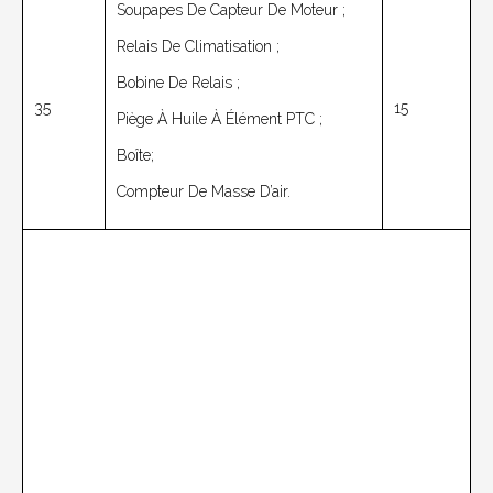
Soupapes De Capteur De Moteur ;
Relais De Climatisation ;
Bobine De Relais ;
35
15
Piège À Huile À Élément PTC ;
Boîte;
Compteur De Masse D’air.