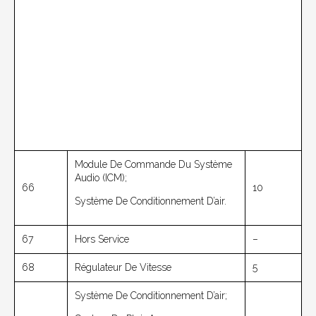
Module De Commande Du Système
Audio (ICM);
66
10
Système De Conditionnement D’air.
67
Hors Service
–
68
Régulateur De Vitesse
5
Système De Conditionnement D’air;