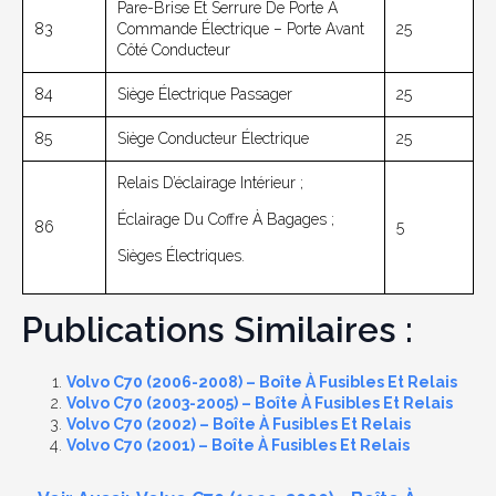
Pare-Brise Et Serrure De Porte À
83
Commande Électrique – Porte Avant
25
Côté Conducteur
84
Siège Électrique Passager
25
85
Siège Conducteur Électrique
25
Relais D’éclairage Intérieur ;
Éclairage Du Coffre À Bagages ;
86
5
Sièges Électriques.
Publications Similaires :
Volvo C70 (2006-2008) – Boîte À Fusibles Et Relais
Volvo C70 (2003-2005) – Boîte À Fusibles Et Relais
Volvo C70 (2002) – Boîte À Fusibles Et Relais
Volvo C70 (2001) – Boîte À Fusibles Et Relais