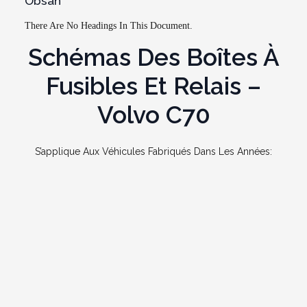
Obsah
There Are No Headings In This Document.
Schémas Des Boîtes À
Fusibles Et Relais –
Volvo C70
S’applique Aux Véhicules Fabriqués Dans Les Années: