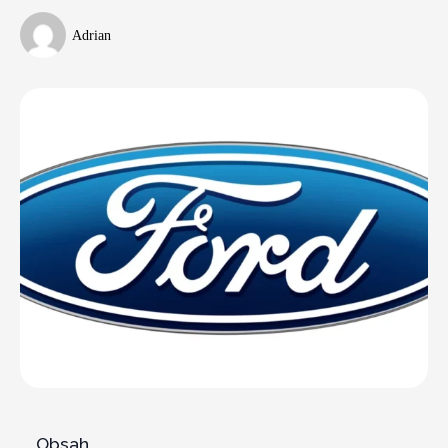
Adrian
Obsah