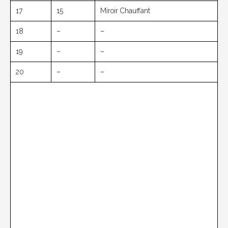
17
15
Miroir Chauffant
18
–
–
19
–
–
20
–
–