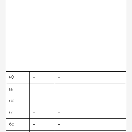
58
–
–
59
–
–
60
–
–
61
–
–
62
–
–