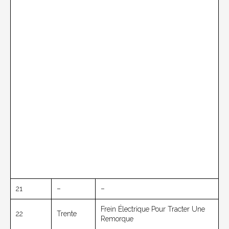
21
–
–
Frein Électrique Pour Tracter Une
22
Trente
Remorque