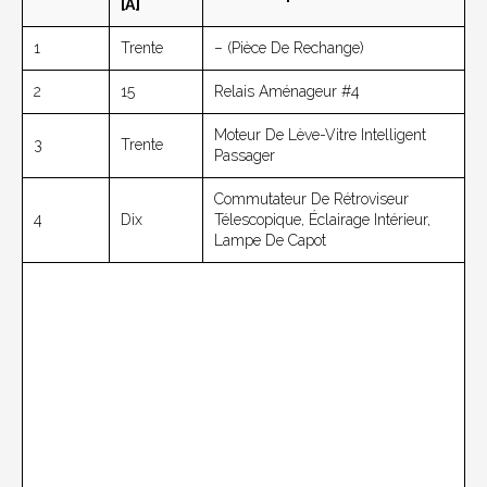
[A]
1
Trente
– (pièce De Rechange)
2
15
Relais Aménageur #4
Moteur De Lève-Vitre Intelligent
3
Trente
Passager
Commutateur De Rétroviseur
4
Dix
Télescopique, Éclairage Intérieur,
Lampe De Capot