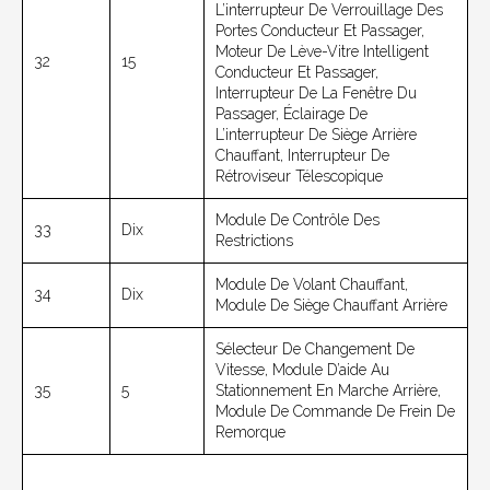
L’interrupteur De Verrouillage Des
Portes Conducteur Et Passager,
Moteur De Lève-Vitre Intelligent
32
15
Conducteur Et Passager,
Interrupteur De La Fenêtre Du
Passager, Éclairage De
L’interrupteur De Siège Arrière
Chauffant, Interrupteur De
Rétroviseur Télescopique
Module De Contrôle Des
33
Dix
Restrictions
Module De Volant Chauffant,
34
Dix
Module De Siège Chauffant Arrière
Sélecteur De Changement De
Vitesse, Module D’aide Au
35
5
Stationnement En Marche Arrière,
Module De Commande De Frein De
Remorque