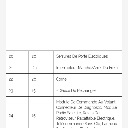
20
20
Serrures De Porte Électriques
21
Dix
Interrupteur Marche/arrêt Du Frein
22
20
Corne
23
15
– (pièce De Rechange)
Module De Commande Au Volant,
Connecteur De Diagnostic, Module
Radio Satellite, Relais De
24
15
Rétroviseur Rabattable Électrique,
Télécommande Sans Clé, Panneau