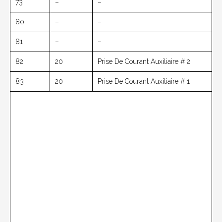
73
–
–
80
–
–
81
–
–
82
20
Prise De Courant Auxiliaire # 2
83
20
Prise De Courant Auxiliaire # 1