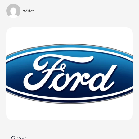
Adrian
Obsah