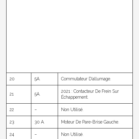
20
5A.
Commutateur D’allumage.
2021 : Contacteur De Frein Sur
21
5A.
Échappement.
22
–
Non Utilisé.
23
30 A.
Moteur De Pare-Brise Gauche.
24
–
Non Utilisé.