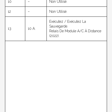
10
–
Non Utilisé.
12
–
Non Utilisé.
Exécutez / Exécutez La
Sauvegarde.
13
10 A.
Relais De Module A/C À Distance
(2022).