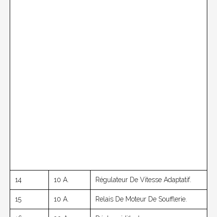
14
10 A.
Régulateur De Vitesse Adaptatif.
15
10 A.
Relais De Moteur De Soufflerie.