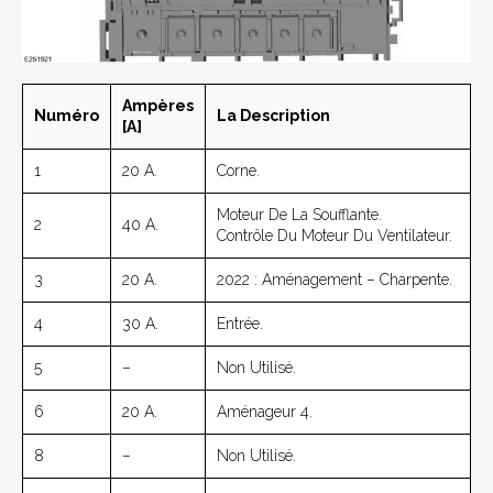
Ampères
Numéro
La Description
[A]
1
20 A.
Corne.
Moteur De La Soufflante.
2
40 A.
Contrôle Du Moteur Du Ventilateur.
3
20 A.
2022 : Aménagement – Charpente.
4
30 A.
Entrée.
5
–
Non Utilisé.
6
20 A.
Aménageur 4.
8
–
Non Utilisé.