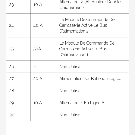
Alternateur 2 (alternateur Double
23
10 A.
Uniquement).
Le Module De Commande De
24
40 A.
Carrosserie Active Le Bus
D’alimentation 2.
Le Module De Commande De
25
50A.
Carrosserie Active Le Bus
D’alimentation 1.
26
–
Non Utilisé.
27
20 A.
Alimentation Par Batterie Intégrée.
28
–
Non Utilisé.
29
10 A.
Alternateur 1 En Ligne A.
30
–
Non Utilisé.