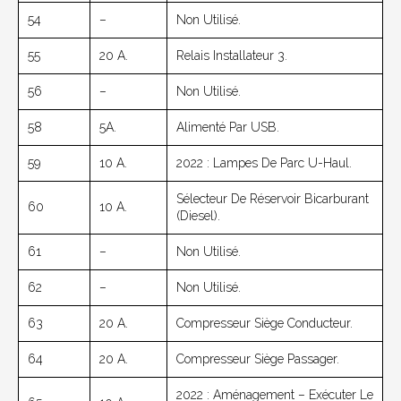
54
–
Non Utilisé.
55
20 A.
Relais Installateur 3.
56
–
Non Utilisé.
58
5A.
Alimenté Par USB.
59
10 A.
2022 : Lampes De Parc U-Haul.
Sélecteur De Réservoir Bicarburant
60
10 A.
(diesel).
61
–
Non Utilisé.
62
–
Non Utilisé.
63
20 A.
Compresseur Siège Conducteur.
64
20 A.
Compresseur Siège Passager.
2022 : Aménagement – Exécuter Le