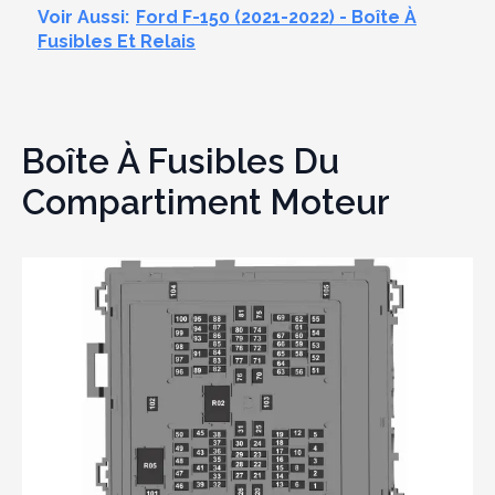
Voir Aussi:
Ford F-150 (2021-2022) - Boîte À
Fusibles Et Relais
Boîte À Fusibles Du
Compartiment Moteur