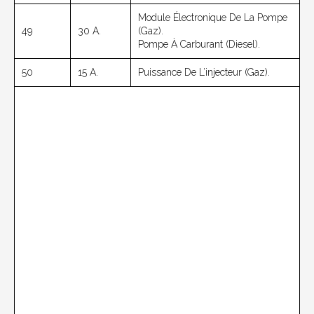
Module Électronique De La Pompe
49
30 A.
(gaz).
Pompe À Carburant (diesel).
50
15 A.
Puissance De L’injecteur (gaz).