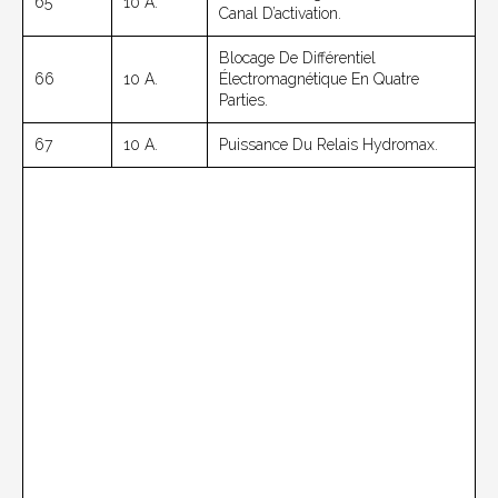
65
10 A.
Canal D’activation.
Blocage De Différentiel
66
10 A.
Électromagnétique En Quatre
Parties.
67
10 A.
Puissance Du Relais Hydromax.