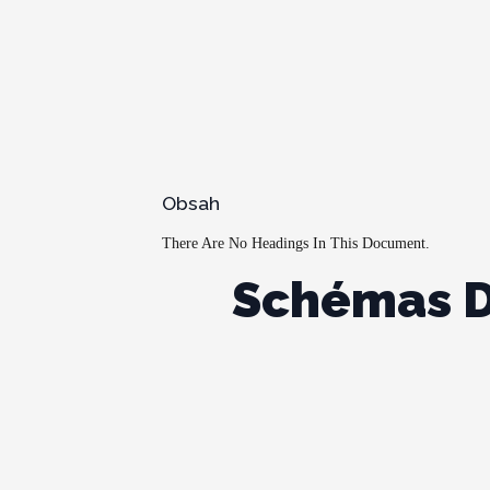
Obsah
There Are No Headings In This Document.
Schémas De