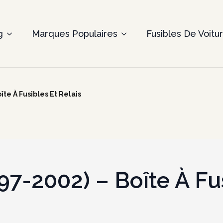
g
Marques Populaires
Fusibles De Voitu
îte À Fusibles Et Relais
97-2002) – Boîte À Fu