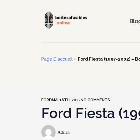
Blo
Page D'accueil
»
Ford Fiesta (1997-2002) – Bo
FORD
MAI 16TH, 2022
NO COMMENTS
Ford Fiesta (19
Adrian