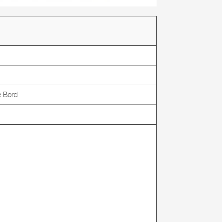
e Bord