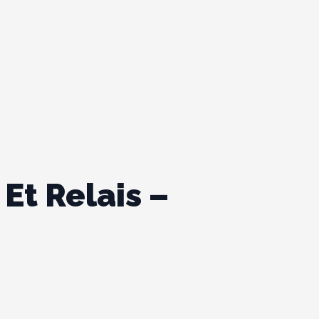
Et Relais –