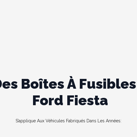
s Boîtes À Fusibles 
Ford Fiesta
S’applique Aux Véhicules Fabriqués Dans Les Années: