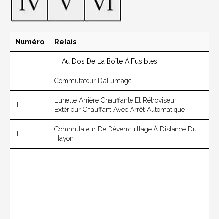
Numéro
Relais
Au Dos De La Boîte À Fusibles
I
Commutateur D’allumage
Lunette Arrière Chauffante Et Rétroviseur
II
Extérieur Chauffant Avec Arrêt Automatique
Commutateur De Déverrouillage À Distance Du
III
Hayon