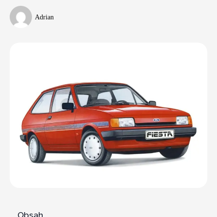
Adrian
Obsah