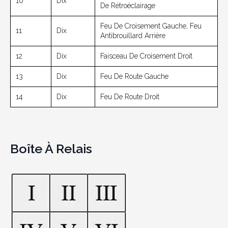
10
Dix
De Rétroéclairage
Feu De Croisement Gauche, Feu
11
Dix
Antibrouillard Arrière
12
Dix
Faisceau De Croisement Droit
13
Dix
Feu De Route Gauche
14
Dix
Feu De Route Droit
Boîte À Relais