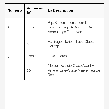
Ampères
Numéro
La Description
[A]
Bip, Klaxon, Interrupteur De
1
Trente
Déverrouillage À Distance Du
Verrouillage Du Hayon
Éclairage Intérieur, Lave-Glace,
2
15
Horloge
3
Trente
Lave-Phares
Moteur D’essuie-Glace Avant Et
4
20
Arrière, Lave-Glace Arrière, Feu De
Recul