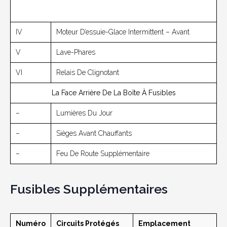
IV
Moteur D’essuie-Glace Intermittent – Avant
V
Lave-Phares
VI
Relais De Clignotant
La Face Arrière De La Boîte À Fusibles
–
Lumières Du Jour
–
Sièges Avant Chauffants
–
Feu De Route Supplémentaire
Fusibles Supplémentaires
Numéro
Circuits Protégés
Emplacement