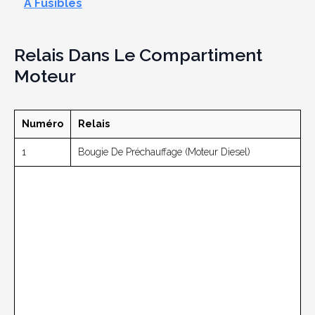
À Fusibles
Relais Dans Le Compartiment
Moteur
Numéro
Relais
1
Bougie De Préchauffage (moteur Diesel)