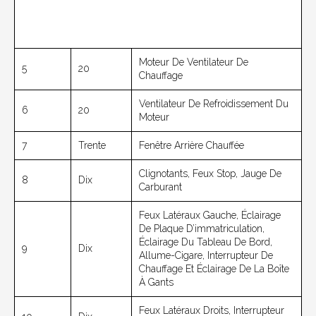
Moteur De Ventilateur De
5
20
Chauffage
Ventilateur De Refroidissement Du
6
20
Moteur
7
Trente
Fenêtre Arrière Chauffée
Clignotants, Feux Stop, Jauge De
8
Dix
Carburant
Feux Latéraux Gauche, Éclairage
De Plaque D’immatriculation,
Éclairage Du Tableau De Bord,
9
Dix
Allume-Cigare, Interrupteur De
Chauffage Et Éclairage De La Boîte
À Gants
Feux Latéraux Droits, Interrupteur