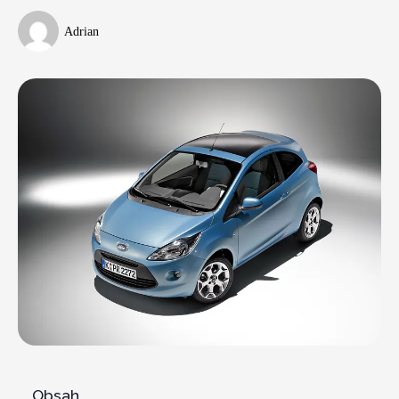
Adrian
Obsah