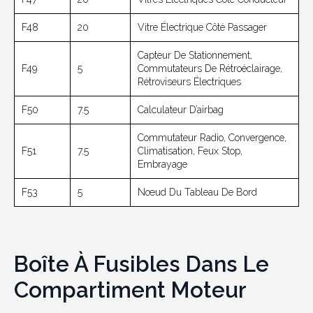
F48
20
Vitre Électrique Côté Passager
Capteur De Stationnement,
F49
5
Commutateurs De Rétroéclairage,
Rétroviseurs Électriques
F50
7.5
Calculateur D’airbag
Commutateur Radio, Convergence,
F51
7.5
Climatisation, Feux Stop,
Embrayage
F53
5
Nœud Du Tableau De Bord
Boîte À Fusibles Dans Le
Compartiment Moteur