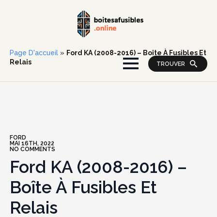
Page D'accueil
»
Ford KA (2008-2016) – Boîte À Fusibles Et
Relais
TROUVER
FORD
MAI 16TH, 2022
NO COMMENTS
Ford KA (2008-2016) –
Boîte À Fusibles Et
Relais